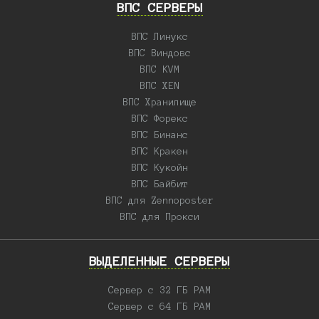
ВПС СЕРВЕРЫ
ВПС Линукс
ВПС Виндовс
ВПС KVM
ВПС XEN
ВПС Хранилище
ВПС Форекс
ВПС Бинанс
ВПС Кракен
ВПС Кукойн
ВПС Байбит
ВПС для Zennoposter
ВПС для Прокси
ВЫДЕЛЕННЫЕ CЕРВЕРЫ
Сервер с 32 ГБ РАМ
Сервер с 64 ГБ РАМ