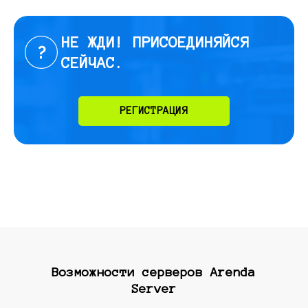
НЕ ЖДИ! ПРИСОЕДИНЯЙСЯ
СЕЙЧАС.
РЕГИСТРАЦИЯ
Возможности серверов Arenda
Server