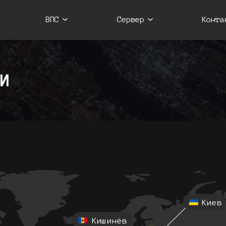
ВПС
Сервер
Конта
И
Киев
Кишинёв