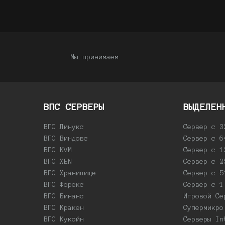
Мы принимаем
ВПС СЕРВЕРЫ
ВЫДЕЛЕН
ВПС Линукс
Сервер с 3
ВПС Виндовс
Сервер с 6
ВПС KVM
Сервер с 1
ВПС XEN
Сервер с 2
ВПС Хранилище
Сервер с 5
ВПС Форекс
Сервер с 1
ВПС Бинанс
Игровой Се
ВПС Кракен
Супермикро
ВПС Кукойн
Серверы In