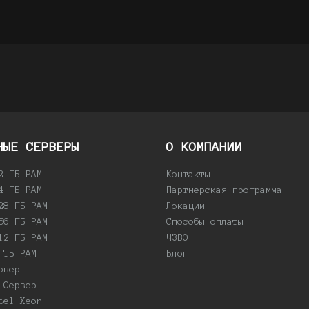
НЫЕ CЕРВЕРЫ
О КОМПАНИИ
2 ГБ РАМ
Контакты
4 ГБ РАМ
Партнерская программа
28 ГБ РАМ
Локации
56 ГБ РАМ
Способы оплаты
12 ГБ РАМ
ЧЗВО
 ТБ РАМ
Блог
рвер
 Сервер
tel Xeon