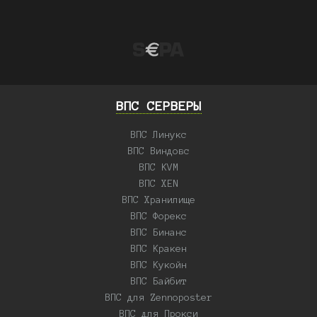
ВПС СЕРВЕРЫ
ВПС Линукс
ВПС Виндовс
ВПС KVM
ВПС XEN
ВПС Хранилище
ВПС Форекс
ВПС Бинанс
ВПС Кракен
ВПС Кукойн
ВПС Байбит
ВПС для Zennoposter
ВПС для Прокси