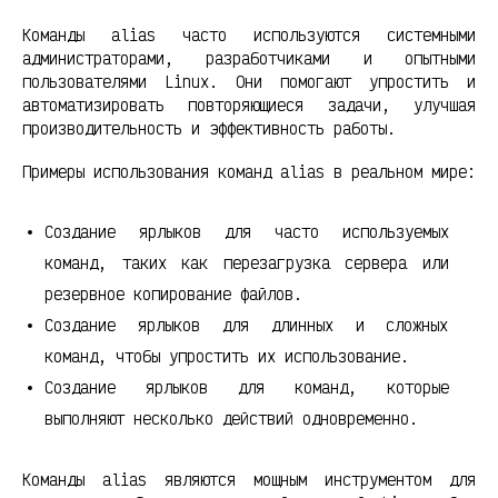
Команды alias часто используются системными
администраторами, разработчиками и опытными
пользователями Linux. Они помогают упростить и
автоматизировать повторяющиеся задачи, улучшая
производительность и эффективность работы.
Примеры использования команд alias в реальном мире:
Создание ярлыков для часто используемых
команд, таких как перезагрузка сервера или
резервное копирование файлов.
Создание ярлыков для длинных и сложных
команд, чтобы упростить их использование.
Создание ярлыков для команд, которые
выполняют несколько действий одновременно.
Команды alias являются мощным инструментом для