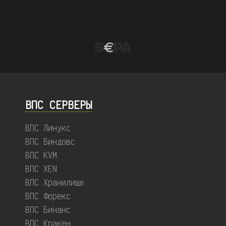
ВПС СЕРВЕРЫ
ВПС Линукс
ВПС Виндовс
ВПС KVM
ВПС XEN
ВПС Хранилище
ВПС Форекс
ВПС Бинанс
ВПС Кракен