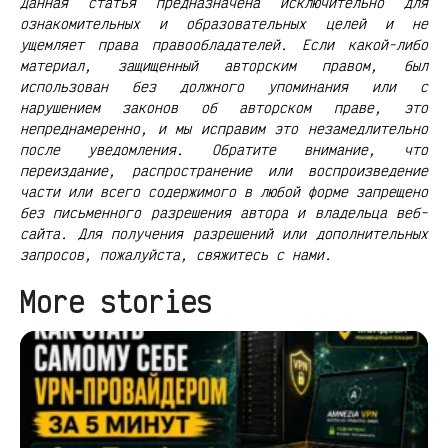
Данная статья предназначена исключительно для
ознакомительных и образовательных целей и не
ущемляет права правообладателей. Если какой-либо
материал, защищенный авторским правом, был
использован без должного упоминания или с
нарушением законов об авторском праве, это
непреднамеренно, и мы исправим это незамедлительно
после уведомления. Обратите внимание, что
переиздание, распространение или воспроизведение
части или всего содержимого в любой форме запрещено
без письменного разрешения автора и владельца веб-
сайта. Для получения разрешений или дополнительных
запросов, пожалуйста, свяжитесь с нами.
More stories