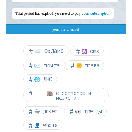
☁︎ облако
⚛ cms
✉️ почта
✊ права
🌐 ДНС
🏬 e-commerce и
маркетинг
👀 тренды
🐳 докер
👤 whois