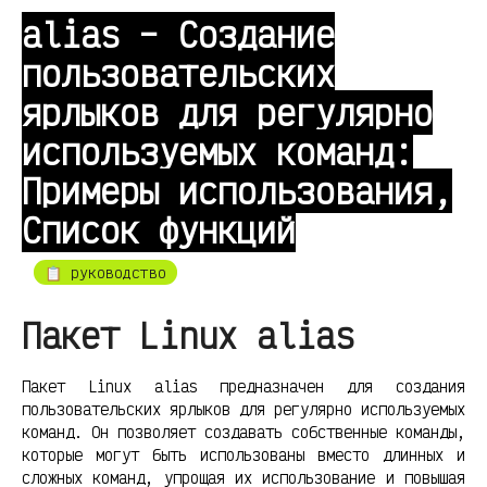
alias – Создание
пользовательских
ярлыков для регулярно
используемых команд:
Примеры использования,
Список функций
📋 руководство
Пакет Linux alias
Пакет Linux alias предназначен для создания
пользовательских ярлыков для регулярно используемых
команд. Он позволяет создавать собственные команды,
которые могут быть использованы вместо длинных и
сложных команд, упрощая их использование и повышая