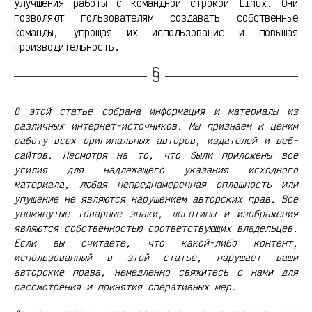
улучшения работы с командной строкой Linux. Они
позволяют пользователям создавать собственные
команды, упрощая их использование и повышая
производительность.
В этой статье собрана информация и материалы из
различных интернет-источников. Мы признаем и ценим
работу всех оригинальных авторов, издателей и веб-
сайтов. Несмотря на то, что были приложены все
усилия для надлежащего указания исходного
материала, любая непреднамеренная оплошность или
упущение не являются нарушением авторских прав. Все
упомянутые товарные знаки, логотипы и изображения
являются собственностью соответствующих владельцев.
Если вы считаете, что какой-либо контент,
использованный в этой статье, нарушает ваши
авторские права, немедленно свяжитесь с нами для
рассмотрения и принятия оперативных мер.