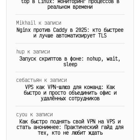
top в Linux: мониторинг процессов в
реальном времени
Mikhail
к записи
Nginx против Caddy в 2025: кто быстрее
и лучше автоматизирует TLS
hup
к записи
Запуск скриптов в фоне: nohup, wait,
sleep
себастьян
к записи
VPS как VPN-шлюз для команд: Как
быстро и просто объединить офис и
удалённых сотрудников
cyou
к записи
Как быстро поднять свой VPN на VPS и
стать анонимнее: Практический гайд для
тех, кто не любит ждать