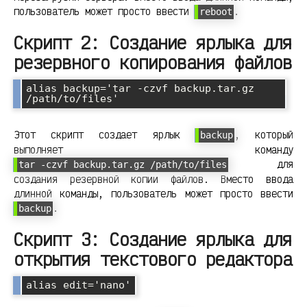
пользователь может просто ввести
.
reboot
Скрипт 2: Создание ярлыка для
резервного копирования файлов
alias backup='tar -czvf backup.tar.gz 
/path/to/files'
Этот скрипт создает ярлык
, который
backup
выполняет команду
для
tar -czvf backup.tar.gz /path/to/files
создания резервной копии файлов. Вместо ввода
длинной команды, пользователь может просто ввести
.
backup
Скрипт 3: Создание ярлыка для
открытия текстового редактора
alias edit='nano'