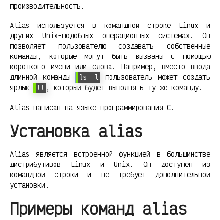
производительность.
Alias используется в командной строке Linux и
других Unix-подобных операционных системах. Он
позволяет пользователю создавать собственные
команды, которые могут быть вызваны с помощью
короткого имени или слова. Например, вместо ввода
длинной команды
пользователь может создать
ls -l
ярлык
, который будет выполнять ту же команду.
ll
Alias написан на языке программирования C.
Установка alias
Alias является встроенной функцией в большинстве
дистрибутивов Linux и Unix. Он доступен из
командной строки и не требует дополнительной
установки.
Примеры команд alias