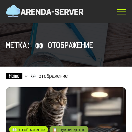
МЕТКА: 👀 ОТОБРАЖЕНИЕ
Home
»
👀 отображение
👀 отображение
📋 руководство