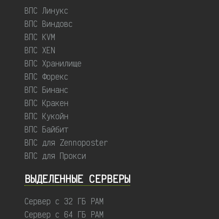
ВПС Линукс
ВПС Виндовс
ВПС KVM
ВПС XEN
ВПС Хранилище
ВПС Форекс
ВПС Бинанс
ВПС Кракен
ВПС Кукойн
ВПС Байбит
ВПС для Zennoposter
ВПС для Прокси
ВЫДЕЛЕННЫЕ CЕРВЕРЫ
Сервер с 32 ГБ РАМ
Сервер с 64 ГБ РАМ