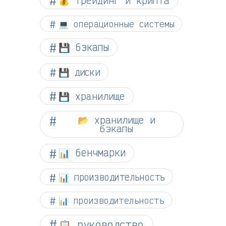
💻 операционные системы
💾 бэкапы
💾 диски
💾 хранилище
📂 хранилище и
бэкапы
📊 бенчмарки
📊 производительность
📊 производительность
📋 руководство