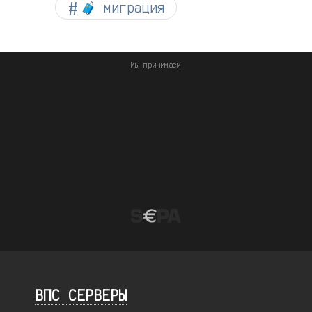
🧳 миграция
Мы принимаем
ВПС СЕРВЕРЫ