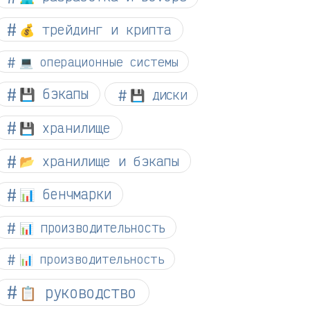
💰 трейдинг и крипта
💻 операционные системы
💾 бэкапы
💾 диски
💾 хранилище
📂 хранилище и бэкапы
📊 бенчмарки
📊 производительность
📊 производительность
📋 руководство