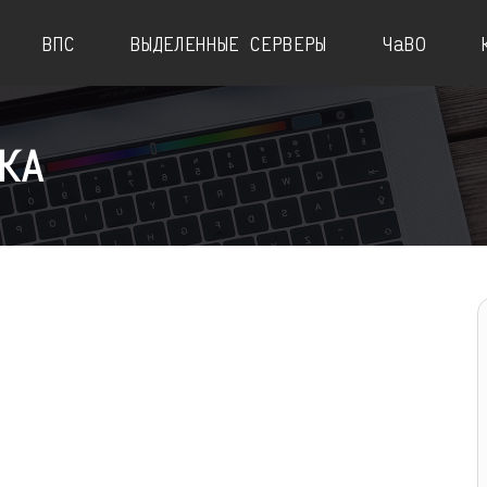
ВПС
ВЫДЕЛЕННЫЕ СЕРВЕРЫ
ЧаВО
КА