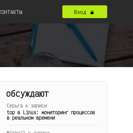
КОНТАКТЫ
Вход
обсуждают
Серьга
к записи
top в Linux: мониторинг процессов
в реальном времени
Mikhail
к записи