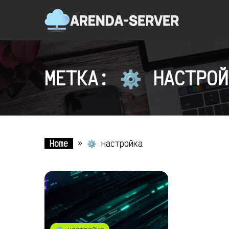
МЕТКА: ⚙️ НАСТРОЙ
Home
»
⚙️ настройка