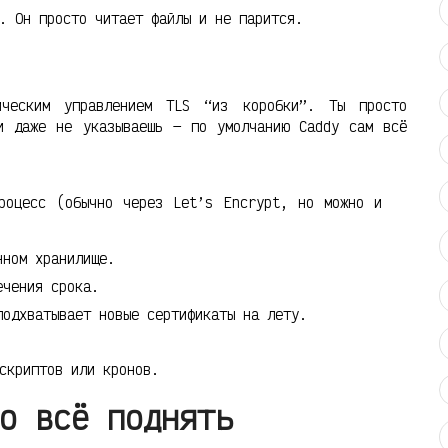
. Он просто читает файлы и не парится.
ческим управлением TLS “из коробки”. Ты просто
 даже не указываешь — по умолчанию Caddy сам всё
роцесс (обычно через Let’s Encrypt, но можно и
нном хранилище.
ечения срока.
подхватывает новые сертификаты на лету.
скриптов или кронов.
о всё поднять