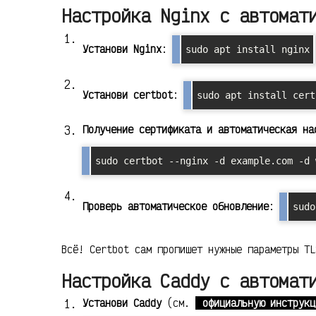
Настройка Nginx с автомат
Установи Nginx
:
sudo apt install nginx
Установи certbot
:
sudo apt install cert
Получение сертификата и автоматическая на
sudo certbot --nginx -d example.com -d 
Проверь автоматическое обновление
:
sudo
Всё! Certbot сам пропишет нужные параметры TL
Настройка Caddy с автомат
Установи Caddy
(см.
официальную инструкц