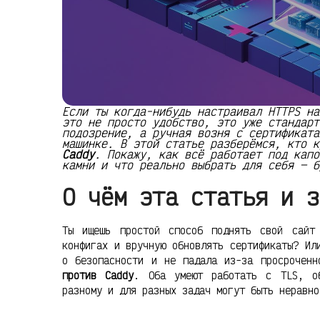
Если ты когда-нибудь настраивал HTTPS на
это не просто удобство, это уже стандарт
подозрение, а ручная возня с сертификата
машинке. В этой статье разберёмся, кто 
Caddy
. Покажу, как всё работает под капо
камни и что реально выбрать для себя — б
О чём эта статья и з
Ты ищешь простой способ поднять свой сайт
конфигах и вручную обновлять сертификаты? Ил
о безопасности и не падала из-за просрочен
против Caddy
. Оба умеют работать с TLS, об
разному и для разных задач могут быть неравно