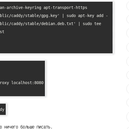
an-archive-keyring apt-transport-https

blic/caddy/stable/gpg.key' | sudo apt-key add -

blic/caddy/stable/debian.deb.txt' | sudo tee 
t

dy
о ничего больше писать.