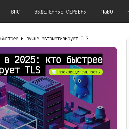
ВПС
ВЫДЕЛЕННЫЕ СЕРВЕРЫ
ЧаВО
 быстрее и лучше автоматизирует TLS
 в 2025: кто быстрее
ирует TLS
📊 производительность