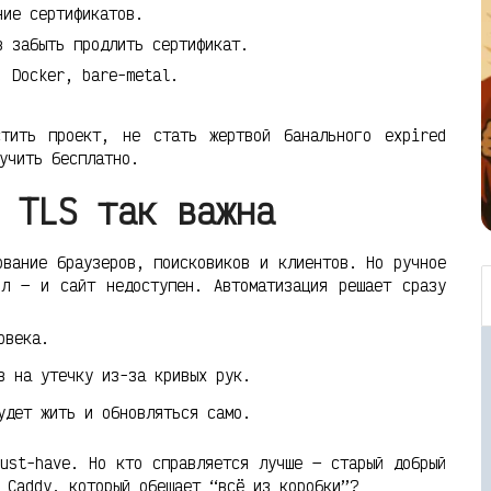
ние сертификатов.
в забыть продлить сертификат.
, Docker, bare-metal.
тить проект, не стать жертвой банального expired
учить бесплатно.
 TLS так важна
ование браузеров, поисковиков и клиентов. Но ручное
ил — и сайт недоступен. Автоматизация решает сразу
овека.
 на утечку из-за кривых рук.
удет жить и обновляться само.
ust-have. Но кто справляется лучше — старый добрый
 Caddy, который обещает “всё из коробки”?