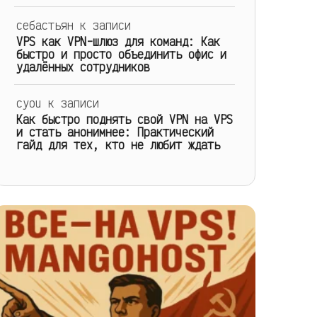
себастьян
к записи
VPS как VPN-шлюз для команд: Как
быстро и просто объединить офис и
удалённых сотрудников
cyou
к записи
Как быстро поднять свой VPN на VPS
и стать анонимнее: Практический
гайд для тех, кто не любит ждать