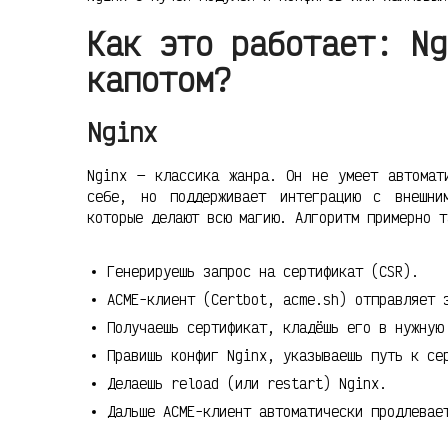
Как это работает: Ng
капотом?
Nginx
Nginx — классика жанра. Он не умеет автомат
себе, но поддерживает интеграцию с внешн
которые делают всю магию. Алгоритм примерно т
Генерируешь запрос на сертификат (CSR).
ACME-клиент (Certbot, acme.sh) отправляет 
Получаешь сертификат, кладёшь его в нужную
Правишь конфиг Nginx, указываешь путь к се
Делаешь reload (или restart) Nginx.
Дальше ACME-клиент автоматически продлевае