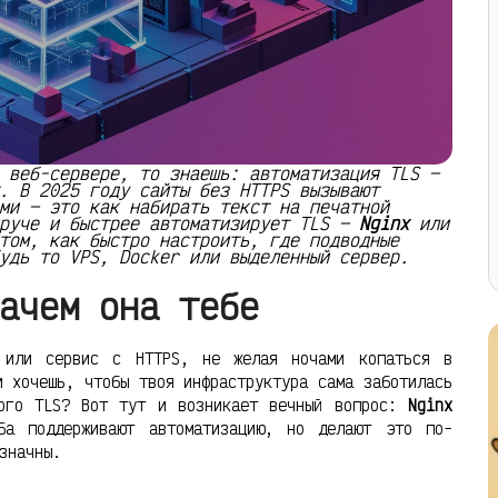
 веб-сервере, то знаешь: автоматизация TLS —
. В 2025 году сайты без HTTPS вызывают
ми — это как набирать текст на печатной
круче и быстрее автоматизирует TLS —
Nginx
или
том, как быстро настроить, где подводные
удь то VPS, Docker или выделенный сервер.
ачем она тебе
 или сервис с HTTPS, не желая ночами копаться в
и хочешь, чтобы твоя инфраструктура сама заботилась
ного TLS? Вот тут и возникает вечный вопрос:
Nginx
а поддерживают автоматизацию, но делают это по-
значны.