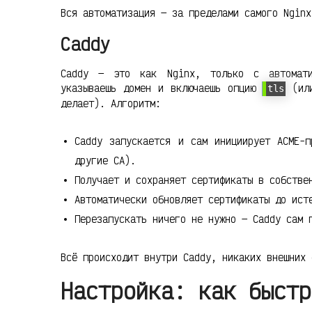
Вся автоматизация — за пределами самого Nginx
Caddy
Caddy — это как Nginx, только с автомати
указываешь домен и включаешь опцию
(или
tls
делает). Алгоритм:
Caddy запускается и сам инициирует ACME-п
другие CA).
Получает и сохраняет сертификаты в собстве
Автоматически обновляет сертификаты до ист
Перезапускать ничего не нужно — Caddy сам 
Всё происходит внутри Caddy, никаких внешних 
Настройка: как быстр