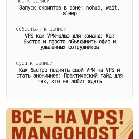
hup
к записи
Запуск скриптов в фоне: nohup, wait,
sleep
себастьян
к записи
VPS как VPN-шлюз для команд: Как
быстро и просто объединить офис и
удалённых сотрудников
cyou
к записи
Как быстро поднять свой VPN на VPS и
стать анонимнее: Практический гайд для
тех, кто не любит ждать