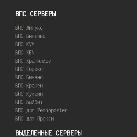
ВПС СЕРВЕРЫ
ВПС Линукс
ВПС Виндовс
ВПС KVM
ВПС XEN
ВПС Хранилище
ВПС Форекс
ВПС Бинанс
ВПС Кракен
ВПС Кукойн
ВПС Байбит
ВПС для Zennoposter
ВПС для Прокси
ВЫДЕЛЕННЫЕ CЕРВЕРЫ