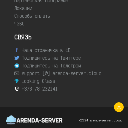
Партнерская программа
Локации
Способы оплаты
ЧЗВО
СВЯЗЬ
Наша страничка в ФБ
Подпишитесь на Твиттере
Подпишитесь на Телеграм
support [@] arenda-server.cloud
Looking Glass
+373 78 232141
©2024 arenda-server.cloud