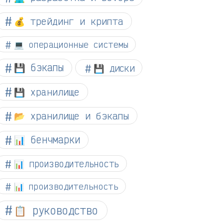
💰 трейдинг и крипта
💻 операционные системы
💾 бэкапы
💾 диски
💾 хранилище
📂 хранилище и бэкапы
📊 бенчмарки
📊 производительность
📊 производительность
📋 руководство