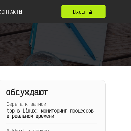
КОНТАКТЫ
Вход
обсуждают
Серьга
к записи
top в Linux: мониторинг процессов
в реальном времени
Mikhail
к записи