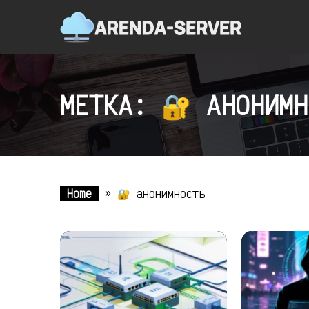
МЕТКА: 🔐 АНОНИМН
Home
»
🔐 анонимность