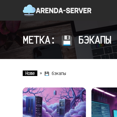
МЕТКА: 💾 БЭКАПЫ
Home
»
💾 бэкапы