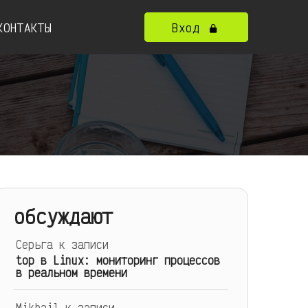
КОНТАКТЫ
Вход
обсуждают
Серьга
к записи
top в Linux: мониторинг процессов
в реальном времени
Mikhail
к записи