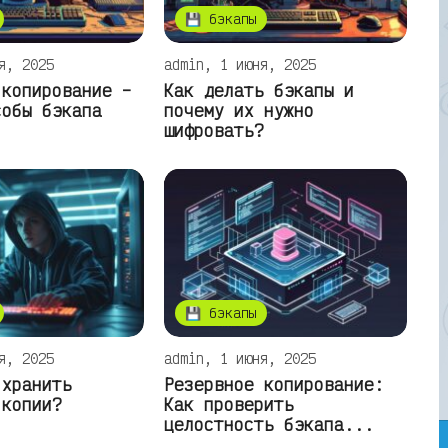
💾 бэкапы
я, 2025
admin, 1 июня, 2025
 копирование –
Как делать бэкапы и
собы бэкапа
почему их нужно
шифровать?
💾 бэкапы
я, 2025
admin, 1 июня, 2025
 хранить
Резервное копирование:
 копии?
Как проверить
целостность бэкапа...