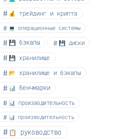
💰 трейдинг и крипта
💻 операционные системы
💾 бэкапы
💾 диски
💾 хранилище
📂 хранилище и бэкапы
📊 бенчмарки
📊 производительность
📊 производительность
📋 руководство