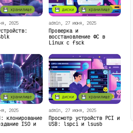
💾 хранилище
💾 диски
💾 хранилище
ня, 2025
admin, 27 июня, 2025
устройств:
Проверка и
sblk
восстановление ФС в
Linux с fsck
💾 хранилище
💾 диски
💾 хранилище
ня, 2025
admin, 27 июня, 2025
d: клонирование
Просмотр устройств PCI и
оздание ISO и
USB: lspci и lsusb
.