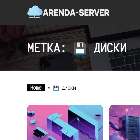
МЕТКА: 💾 ДИСКИ
Home
»
💾 диски