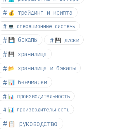
💰 трейдинг и крипта
💻 операционные системы
💾 бэкапы
💾 диски
💾 хранилище
📂 хранилище и бэкапы
📊 бенчмарки
📊 производительность
📊 производительность
📋 руководство