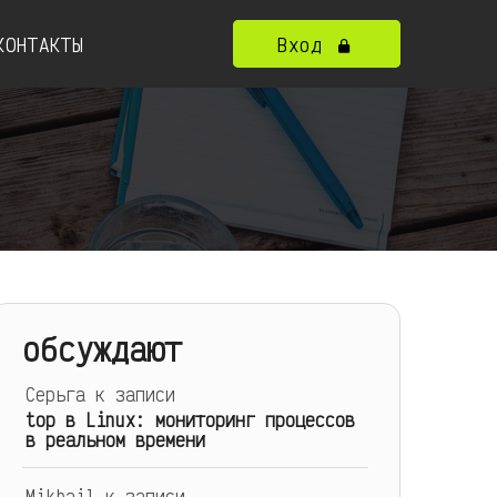
КОНТАКТЫ
Вход
обсуждают
Серьга
к записи
top в Linux: мониторинг процессов
в реальном времени
Mikhail
к записи