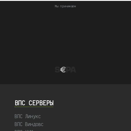
Мы принимаем
ВПС СЕРВЕРЫ
ВПС Линукс
ВПС Виндовс