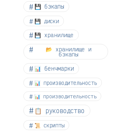
💾 бэкапы
💾 диски
💾 хранилище
📂 хранилище и
бэкапы
📊 бенчмарки
📊 производительность
📊 производительность
📋 руководство
📜 скрипты