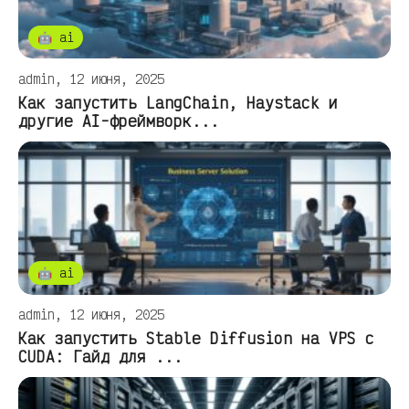
🤖 ai
admin, 12 июня, 2025
Как запустить LangChain, Haystack и
другие AI-фреймворк...
🤖 ai
admin, 12 июня, 2025
Как запустить Stable Diffusion на VPS с
CUDA: Гайд для ...