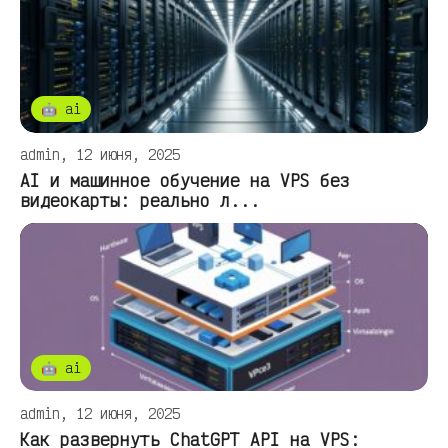
🤖 ai
admin, 12 июня, 2025
AI и машинное обучение на VPS без
видеокарты: реально л...
🤖 ai
admin, 12 июня, 2025
Как развернуть ChatGPT API на VPS: