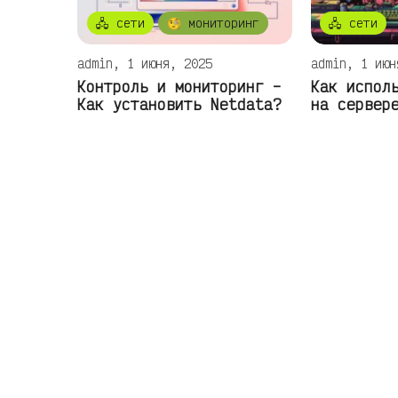
🖧 сети
🧐 мониторинг
🖧 сети
admin, 1 июня, 2025
admin, 1 июн
Контроль и мониторинг –
Как испол
Как установить Netdata?
на сервер