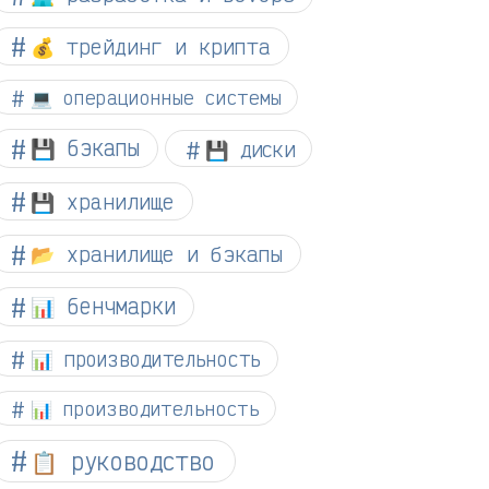
💰 трейдинг и крипта
💻 операционные системы
💾 бэкапы
💾 диски
💾 хранилище
📂 хранилище и бэкапы
📊 бенчмарки
📊 производительность
📊 производительность
📋 руководство