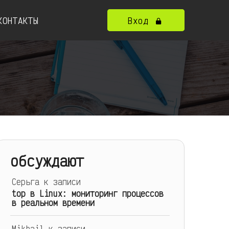
КОНТАКТЫ
Вход
обсуждают
Серьга
к записи
top в Linux: мониторинг процессов
в реальном времени
Mikhail
к записи