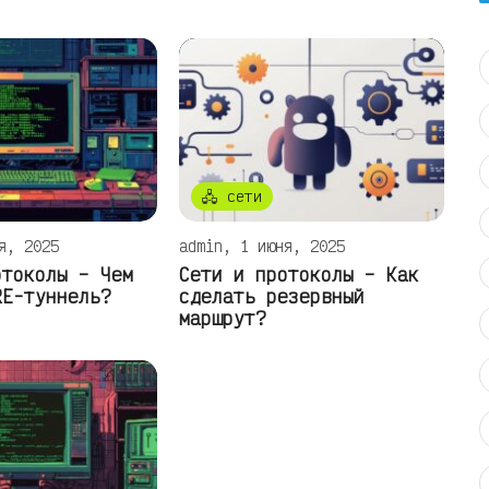
🖧 сети
я, 2025
admin, 1 июня, 2025
отоколы – Чем
Сети и протоколы – Как
RE-туннель?
сделать резервный
маршрут?