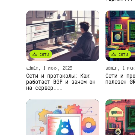
🖧 сети
🖧 сети
admin, 1 июня, 2025
admin, 1 июн
Сети и протоколы: Как
Сети и пр
работает BGP и зачем он
полезен G
на сервер...