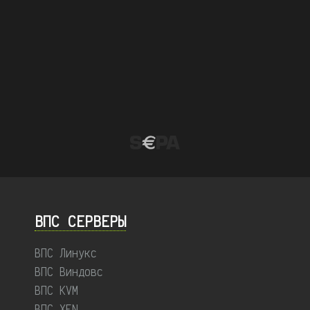
ВПС СЕРВЕРЫ
ВПС Линукс
ВПС Виндовс
ВПС KVM
ВПС XEN