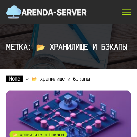
МЕТКА: 📂 ХРАНИЛИЩЕ И БЭКАПЫ
Home
»
📂 хранилище и бэкапы
📂 хранилище и бэкапы