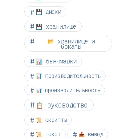
💾 диски
💾 хранилище
📂 хранилище и
бэкапы
📊 бенчмарки
📊 производительность
📊 производительность
📋 руководство
📜 скрипты
📜 текст
📤 вывод