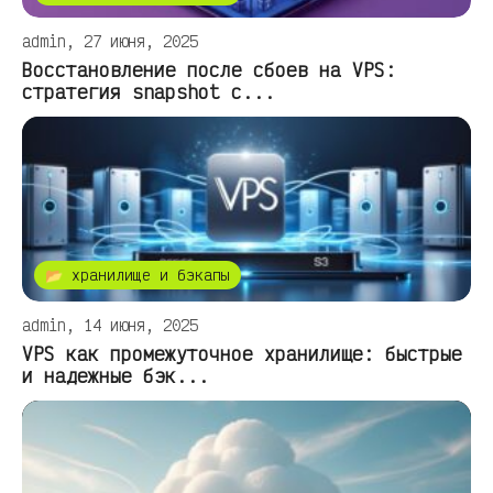
admin, 27 июня, 2025
Восстановление после сбоев на VPS:
стратегия snapshot с...
📂 хранилище и бэкапы
admin, 14 июня, 2025
VPS как промежуточное хранилище: быстрые
и надежные бэк...