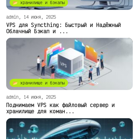
📂 хранилище и бэкапы
admin, 14 июня, 2025
VPS для Syncthing: Быстрый и Надёжный
Облачный Бэкап и ...
📂 хранилище и бэкапы
admin, 14 июня, 2025
Поднимаем VPS как файловый сервер и
хранилище для коман...