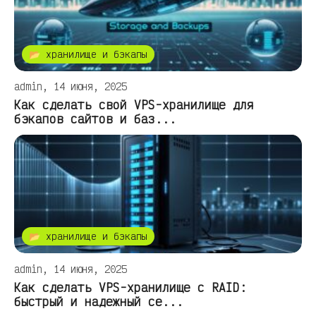
📂 хранилище и бэкапы
admin, 14 июня, 2025
Как сделать свой VPS-хранилище для
бэкапов сайтов и баз...
📂 хранилище и бэкапы
admin, 14 июня, 2025
Как сделать VPS-хранилище с RAID:
быстрый и надежный се...