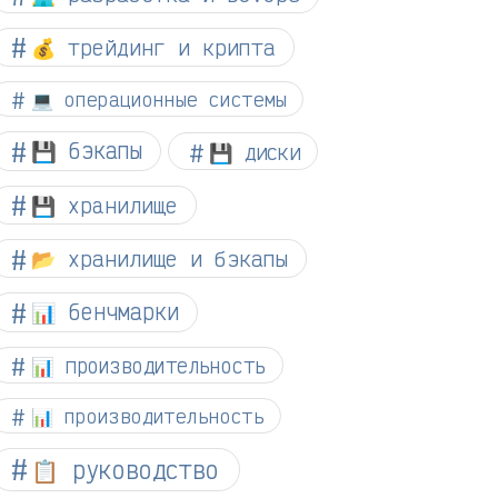
💰 трейдинг и крипта
💻 операционные системы
💾 бэкапы
💾 диски
💾 хранилище
📂 хранилище и бэкапы
📊 бенчмарки
📊 производительность
📊 производительность
📋 руководство