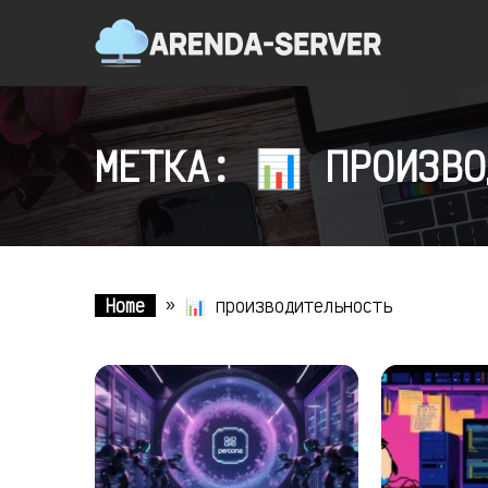
МЕТКА: 📊 ПРОИЗВО
Home
»
📊 производительность