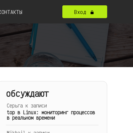
КОНТАКТЫ
Вход
обсуждают
Серьга
к записи
top в Linux: мониторинг процессов
в реальном времени
Mikhail
к записи