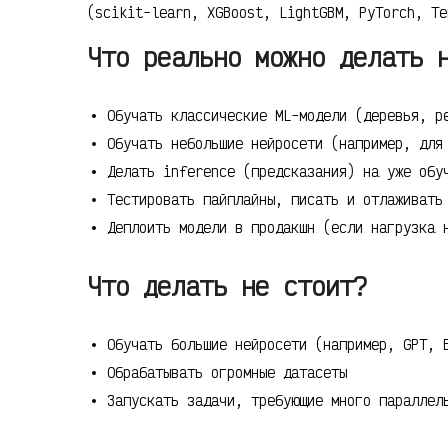
(scikit-learn, XGBoost, LightGBM, PyTorch, Te
Что реально можно делать 
Обучать классические ML-модели (деревья, р
Обучать небольшие нейросети (например, для
Делать inference (предсказания) на уже обу
Тестировать пайплайны, писать и отлаживать
Деплоить модели в продакшн (если нагрузка 
Что делать не стоит?
Обучать большие нейросети (например, GPT, 
Обрабатывать огромные датасеты
Запускать задачи, требующие много параллел