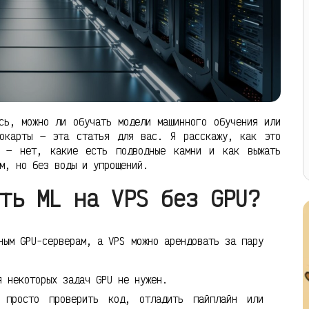
сь, можно ли обучать модели машинного обучения или
еокарты — эта статья для вас. Я расскажу, как это
о — нет, какие есть подводные камни и как выжать
м, но без воды и упрощений.
ть ML на VPS без GPU?
ым GPU-серверам, а VPS можно арендовать за пару
 некоторых задач GPU не нужен.
просто проверить код, отладить пайплайн или