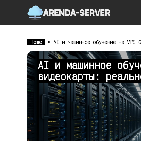
Home
»
AI и машинное обучение на VPS 
AI и машинное обуч
видеокарты: реаль