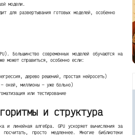
шой модели.
ит для развертывания готовых моделей, особенно
PU). Большинство современных моделей обучаются на
же может справиться, особенно если:
регрессия, дерево решений, простая нейросеть)
 — окей, миллионы — уже больно)
томатизация или тестирование
горитмы и структура
ка и линейная алгебра. GPU ускоряет вычисления за
 посчитать, просто медленнее. Многие библиотеки