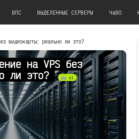
ВПС
ВЫДЕЛЕННЫЕ СЕРВЕРЫ
ЧаВО
без видеокарты: реально ли это?
ение на VPS без
но ли это?
🤖 ai