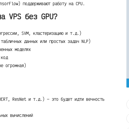
nsorFlow) поддерживают работу на CPU.
на VPS без GPU?
егрессии, SVM, кластеризацию и т.д.)
 табличных данных или простых задач NLP)
ченных моделях
 код
не огромная)
BERT, ResNet и т.д.) — это будет идти вечность
ьных вычислений