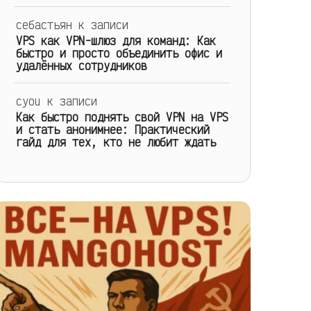
себастьян
к записи
VPS как VPN-шлюз для команд: Как
быстро и просто объединить офис и
удалённых сотрудников
cyou
к записи
Как быстро поднять свой VPN на VPS
и стать анонимнее: Практический
гайд для тех, кто не любит ждать