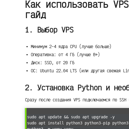
Как использовать VPS
гайд
1. Выбор VPS
Минимум 2-4 ядра CPU (лучше больше)
Оперативка: от 4 ГБ (лучше 8+)
Диск: SSD, от 20 ГБ
ОС: Ubuntu 22.04 LTS (или другая свежая Li
2. Установка Python и нео
Сразу после создания VPS подключаемся по SSH 
sudo apt update && sudo apt upgrade -y
sudo apt install python3 python3-pip python3