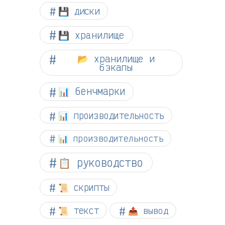
💾 диски
💾 хранилище
📂 хранилище и
бэкапы
📊 бенчмарки
📊 производительность
📊 производительность
📋 руководство
📜 скрипты
📜 текст
📤 вывод