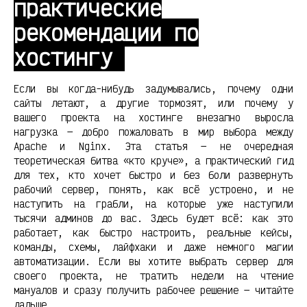
практические
рекомендации по
хостингу
Если вы когда-нибудь задумывались, почему одни
сайты летают, а другие тормозят, или почему у
вашего проекта на хостинге внезапно выросла
нагрузка — добро пожаловать в мир выбора между
Apache и Nginx. Эта статья — не очередная
теоретическая битва «кто круче», а практический гид
для тех, кто хочет быстро и без боли развернуть
рабочий сервер, понять, как всё устроено, и не
наступить на грабли, на которые уже наступили
тысячи админов до вас. Здесь будет всё: как это
работает, как быстро настроить, реальные кейсы,
команды, схемы, лайфхаки и даже немного магии
автоматизации. Если вы хотите выбрать сервер для
своего проекта, не тратить недели на чтение
мануалов и сразу получить рабочее решение — читайте
дальше.