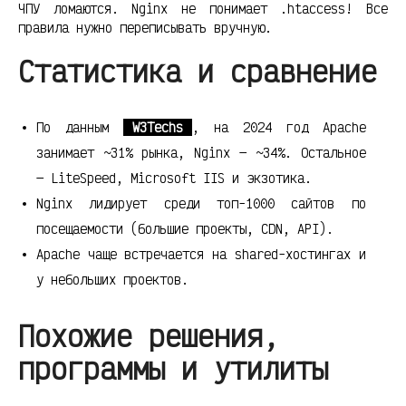
ЧПУ ломаются. Nginx не понимает .htaccess! Все
правила нужно переписывать вручную.
Статистика и сравнение
По данным
W3Techs
, на 2024 год Apache
занимает ~31% рынка, Nginx — ~34%. Остальное
— LiteSpeed, Microsoft IIS и экзотика.
Nginx лидирует среди топ-1000 сайтов по
посещаемости (большие проекты, CDN, API).
Apache чаще встречается на shared-хостингах и
у небольших проектов.
Похожие решения,
программы и утилиты