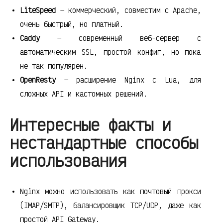
LiteSpeed
— коммерческий, совместим с Apache,
очень быстрый, но платный.
Caddy
— современный веб-сервер с
автоматическим SSL, простой конфиг, но пока
не так популярен.
OpenResty
— расширение Nginx с Lua, для
сложных API и кастомных решений.
Интересные факты и
нестандартные способы
использования
Nginx можно использовать как почтовый прокси
(IMAP/SMTP), балансировщик TCP/UDP, даже как
простой API Gateway.