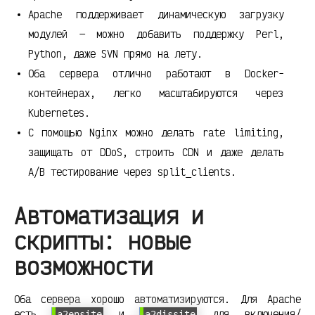
Apache поддерживает динамическую загрузку
модулей — можно добавить поддержку Perl,
Python, даже SVN прямо на лету.
Оба сервера отлично работают в Docker-
контейнерах, легко масштабируются через
Kubernetes.
С помощью Nginx можно делать rate limiting,
защищать от DDoS, строить CDN и даже делать
A/B тестирование через split_clients.
Автоматизация и
скрипты: новые
возможности
Оба сервера хорошо автоматизируются. Для Apache
есть
и
для включения/
a2ensite
a2dissite