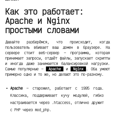
Как это работает:
Apache и Nginx
простыми словами
Давайте разберёмся, что происходит, когда
пользователь вбивает ваш домен в браузере. На
сервере стоит веб-сервер — программа, которая
принимает запросы, отдаёт файлы, запускает скрипты
и иногда даже занимается балансировкой нагрузки.
Самые популярные —
Apache
и
Nginx
. Оба умеют
примерно одно и то же, но делают это по-разному.
Apache
— старожил, работает с 1995 года.
Классика, поддерживает кучу модулей, гибко
настраивается через .htaccess, отлично дружит
с PHP через mod_php.