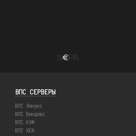
ВПС СЕРВЕРЫ
ВПС Линукс
ВПС Виндовс
ВПС KVM
ВПС XEN