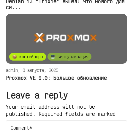
Debian 13 “Trixie” вышел! Что нового для
си...
📦 контейнеры
🖥️ виртуализация
admin, 8 августа, 2025
Proxmox VE 9.0: Большое обновление
Leave a reply
Your email address will not be
published. Required fields are marked