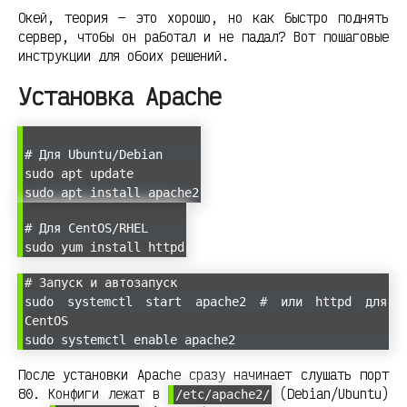
Окей, теория — это хорошо, но как быстро поднять
сервер, чтобы он работал и не падал? Вот пошаговые
инструкции для обоих решений.
Установка Apache
# Для Ubuntu/Debian
sudo apt update
sudo apt install apache2
# Для CentOS/RHEL
sudo yum install httpd
# Запуск и автозапуск
sudo systemctl start apache2 # или httpd для
CentOS
sudo systemctl enable apache2
После установки Apache сразу начинает слушать порт
80. Конфиги лежат в
(Debian/Ubuntu)
/etc/apache2/