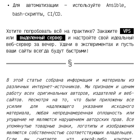
Для автоматизации — используйте Ansible,
bash-скрипты, CI/CD.
Хотите попробовать всё на практике? Закажите
VPS
или
выделенный сервер
и настройте свой идеальный
веб-сервер за вечер. Удачи в экспериментах и пусть
ваши сайты всегда будут быстрыми!
В этой статье собрана информация и материалы из
различных интернет-источников. Мы признаем и ценим
работу всех оригинальных авторов, издателей и веб-
сайтов. Несмотря на то, что были приложены все
усилия для надлежащего указания исходного
материала, любая непреднамеренная оплошность или
упущение не являются нарушением авторских прав. Все
упомянутые товарные знаки, логотипы и изображения
являются собственностью соответствующих владельцев.
Если вы считаете, что какой-либо контент,