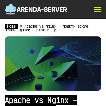
Home
»
Apache vs Nginx — практические
рекомендации по хостингу
Apache vs Nginx —