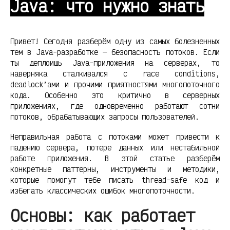
Java: что нужно знать
Привет! Сегодня разберём одну из самых болезненных
тем в Java-разработке — безопасность потоков. Если
ты деплоишь Java-приложения на серверах, то
наверняка сталкивался с race conditions,
deadlock’ами и прочими приятностями многопоточного
кода. Особенно это критично в серверных
приложениях, где одновременно работают сотни
потоков, обрабатывающих запросы пользователей.
Неправильная работа с потоками может привести к
падению сервера, потере данных или нестабильной
работе приложения. В этой статье разберём
конкретные паттерны, инструменты и методики,
которые помогут тебе писать thread-safe код и
избегать классических ошибок многопоточности.
Основы: как работает