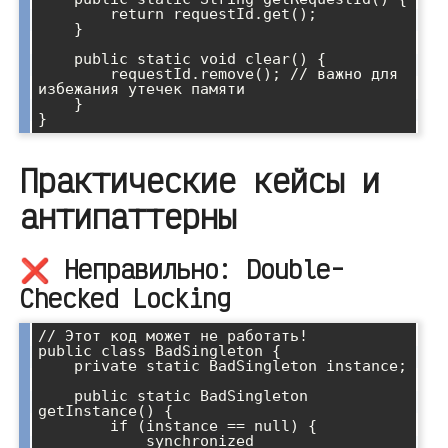
        return requestId.get();

    }

    public static void clear() {

        requestId.remove(); // важно для 
избежания утечек памяти

    }

Практические кейсы и
антипаттерны
❌ Неправильно: Double-
Checked Locking
// Этот код может не работать!

public class BadSingleton {

    private static BadSingleton instance;

    public static BadSingleton 
getInstance() {

        if (instance == null) {

            synchronized 