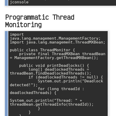
Programmatic Thread
Monitoring
import 
java.lang.management.ManagementFactory;

import java.lang.management.ThreadMXBean;

public class ThreadMonitor {

    private final ThreadMXBean threadBean 
= ManagementFactory.getThreadMXBean();

    public void printDeadlocks() {

        long[] deadlockedThreads = 
threadBean.findDeadlockedThreads();

        if (deadlockedThreads != null) {

            System.out.println("Deadlock 
detected!");

            for (long threadId : 
deadlockedThreads) {

System.out.println("Thread: " + 
threadBean.getThreadInfo(threadId));

            }

        }
