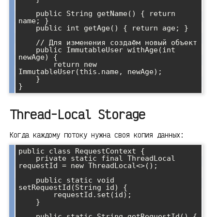
    public String getName() { return 
name; }

    public int getAge() { return age; }

    // Для изменения создаём новый объект

    public ImmutableUser withAge(int 
newAge) {

        return new 
ImmutableUser(this.name, newAge);

    }

Thread-Local Storage
Когда каждому потоку нужна своя копия данных:
public class RequestContext {

    private static final ThreadLocal
requestId = new ThreadLocal<>();

    public static void 
setRequestId(String id) {

        requestId.set(id);

    }

    public static String getRequestId() {
