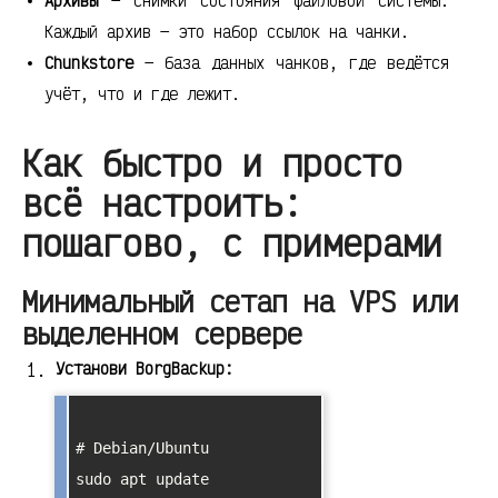
Архивы
— снимки состояния файловой системы.
Каждый архив — это набор ссылок на чанки.
Chunkstore
— база данных чанков, где ведётся
учёт, что и где лежит.
Как быстро и просто
всё настроить:
пошагово, с примерами
Минимальный сетап на VPS или
выделенном сервере
Установи BorgBackup:
# Debian/Ubuntu

sudo apt update
