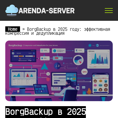
Home
»
BorgBackup в 2025 году: эффективная
компрессия и дедупликация
BorgBackup в 2025