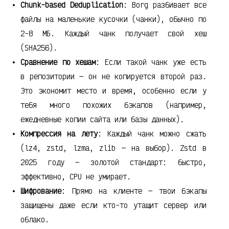
Chunk-based Deduplication
: Borg разбивает все
файлы на маленькие кусочки (чанки), обычно по
2-8 МБ. Каждый чанк получает свой хеш
(SHA256).
Сравнение по хешам
: Если такой чанк уже есть
в репозитории — он не копируется второй раз.
Это экономит место и время, особенно если у
тебя много похожих бэкапов (например,
ежедневные копии сайта или базы данных).
Компрессия на лету
: Каждый чанк можно сжать
(lz4, zstd, lzma, zlib — на выбор). Zstd в
2025 году — золотой стандарт: быстро,
эффективно, CPU не умирает.
Шифрование
: Прямо на клиенте — твои бэкапы
защищены даже если кто-то утащит сервер или
облако.