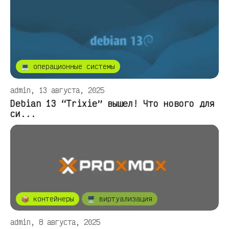
💻 операционные системы
admin, 13 августа, 2025
Debian 13 “Trixie” вышел! Что нового для
си...
📦 контейнеры
🖥️ виртуализация
admin, 8 августа, 2025