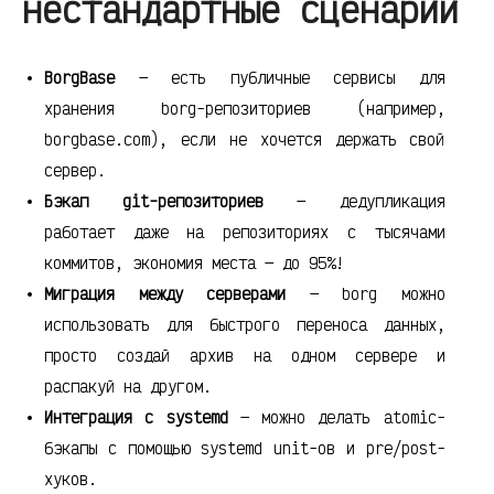
нестандартные сценарии
BorgBase
— есть публичные сервисы для
хранения borg-репозиториев (например,
borgbase.com), если не хочется держать свой
сервер.
Бэкап git-репозиториев
— дедупликация
работает даже на репозиториях с тысячами
коммитов, экономия места — до 95%!
Миграция между серверами
— borg можно
использовать для быстрого переноса данных,
просто создай архив на одном сервере и
распакуй на другом.
Интеграция с systemd
— можно делать atomic-
бэкапы с помощью systemd unit-ов и pre/post-
хуков.