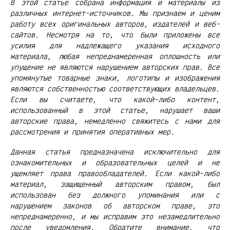
В этой статье собрана информация и материалы из
различных интернет-источников. Мы признаем и ценим
работу всех оригинальных авторов, издателей и веб-
сайтов. Несмотря на то, что были приложены все
усилия для надлежащего указания исходного
материала, любая непреднамеренная оплошность или
упущение не являются нарушением авторских прав. Все
упомянутые товарные знаки, логотипы и изображения
являются собственностью соответствующих владельцев.
Если вы считаете, что какой-либо контент,
использованный в этой статье, нарушает ваши
авторские права, немедленно свяжитесь с нами для
рассмотрения и принятия оперативных мер.
Данная статья предназначена исключительно для
ознакомительных и образовательных целей и не
ущемляет права правообладателей. Если какой-либо
материал, защищенный авторским правом, был
использован без должного упоминания или с
нарушением законов об авторском праве, это
непреднамеренно, и мы исправим это незамедлительно
после уведомления. Обратите внимание, что