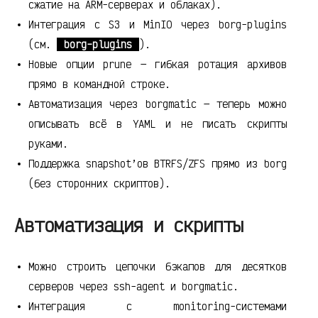
сжатие на ARM-серверах и облаках).
Интеграция с S3 и MinIO через borg-plugins
(см.
borg-plugins
).
Новые опции prune — гибкая ротация архивов
прямо в командной строке.
Автоматизация через borgmatic — теперь можно
описывать всё в YAML и не писать скрипты
руками.
Поддержка snapshot’ов BTRFS/ZFS прямо из borg
(без сторонних скриптов).
Автоматизация и скрипты
Можно строить цепочки бэкапов для десятков
серверов через ssh-agent и borgmatic.
Интеграция с monitoring-системами