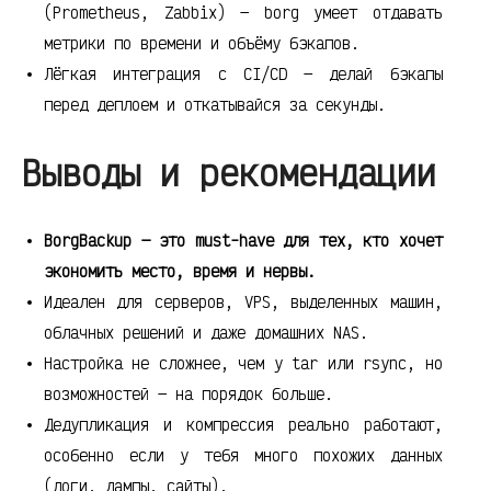
(Prometheus, Zabbix) — borg умеет отдавать
метрики по времени и объёму бэкапов.
Лёгкая интеграция с CI/CD — делай бэкапы
перед деплоем и откатывайся за секунды.
Выводы и рекомендации
BorgBackup — это must-have для тех, кто хочет
экономить место, время и нервы.
Идеален для серверов, VPS, выделенных машин,
облачных решений и даже домашних NAS.
Настройка не сложнее, чем у tar или rsync, но
возможностей — на порядок больше.
Дедупликация и компрессия реально работают,
особенно если у тебя много похожих данных
(логи, дампы, сайты).