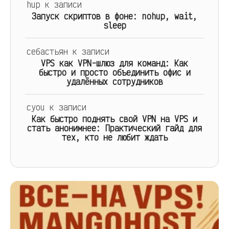
hup
к записи
Запуск скриптов в фоне: nohup, wait,
sleep
себастьян
к записи
VPS как VPN-шлюз для команд: Как
быстро и просто объединить офис и
удалённых сотрудников
cyou
к записи
Как быстро поднять свой VPN на VPS и
стать анонимнее: Практический гайд для
тех, кто не любит ждать