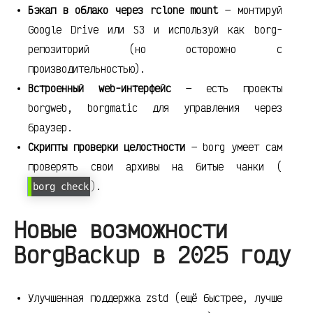
Бэкап в облако через rclone mount
— монтируй
Google Drive или S3 и используй как borg-
репозиторий (но осторожно с
производительностью).
Встроенный web-интерфейс
— есть проекты
borgweb, borgmatic для управления через
браузер.
Скрипты проверки целостности
— borg умеет сам
проверять свои архивы на битые чанки (
).
borg check
Новые возможности
BorgBackup в 2025 году
Улучшенная поддержка zstd (ещё быстрее, лучше