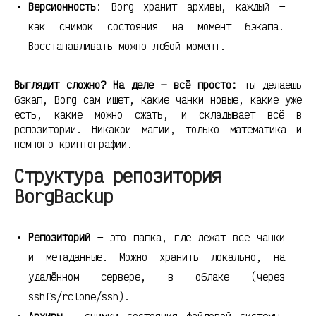
Версионность
: Borg хранит архивы, каждый —
как снимок состояния на момент бэкапа.
Восстанавливать можно любой момент.
Выглядит сложно? На деле — всё просто:
ты делаешь
бэкап, Borg сам ищет, какие чанки новые, какие уже
есть, какие можно сжать, и складывает всё в
репозиторий. Никакой магии, только математика и
немного криптографии.
Структура репозитория
BorgBackup
Репозиторий
— это папка, где лежат все чанки
и метаданные. Можно хранить локально, на
удалённом сервере, в облаке (через
sshfs/rclone/ssh).