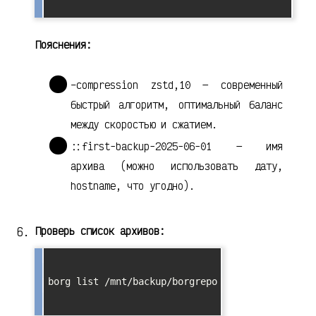
Пояснения:
–compression zstd,10 — современный
быстрый алгоритм, оптимальный баланс
между скоростью и сжатием.
::first-backup-2025-06-01 — имя
архива (можно использовать дату,
hostname, что угодно).
Проверь список архивов:
borg list /mnt/backup/borgrepo
