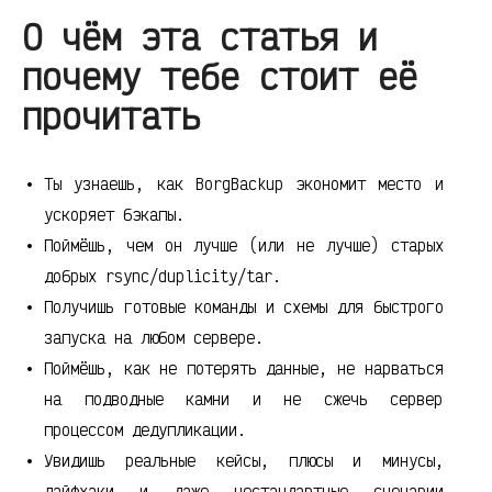
О чём эта статья и
почему тебе стоит её
прочитать
Ты узнаешь, как BorgBackup экономит место и
ускоряет бэкапы.
Поймёшь, чем он лучше (или не лучше) старых
добрых rsync/duplicity/tar.
Получишь готовые команды и схемы для быстрого
запуска на любом сервере.
Поймёшь, как не потерять данные, не нарваться
на подводные камни и не сжечь сервер
процессом дедупликации.
Увидишь реальные кейсы, плюсы и минусы,
лайфхаки и даже нестандартные сценарии