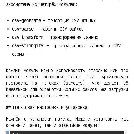
экосистема из четырёх модулей:
csv-generate
— генерация CSV данных
csv-parse
— парсинг CSV файлов
csv-transform
— трансформация данных
csv-stringify
— преобразование данных в CSV
формат
Каждый модуль можно использовать отдельно или все
вместе через основной пакет csv. Архитектура
построена на потоках (streams), что делает её
идеальной для обработки больших файлов без загрузки
всего содержимого в память.
## Пошаговая настройка и установка
Начнём с установки пакета. Можете установить как
основной пакет, так и отдельные модули: