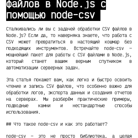
файлов в Node.js с
помощью node-csv
Сталкивались ли вы с задачей обработки CSV файлов в
Node.js? Если да, то наверняка знаете, что работа с
CSV может превратиться в настоящий кошмар без
подходящих инструментов. Встречайте node-csv —
мощнейший пакет для работы с CSV файлами в Node.js,
который станет вашим верным спутником в
автоматизации серверных задач.
Эта статья покажет вам, как легко и быстро освоить
чтение и запись CSV файлов, что особенно важно для
обработки логов, экспорта данных и создания отчетов
на серверах. Мы разберём практические примеры,
подводные камни и нестандартные способы
использования.
## Что такое node-csv и как это работает?
node-csv — это не просто библиотека, а целая