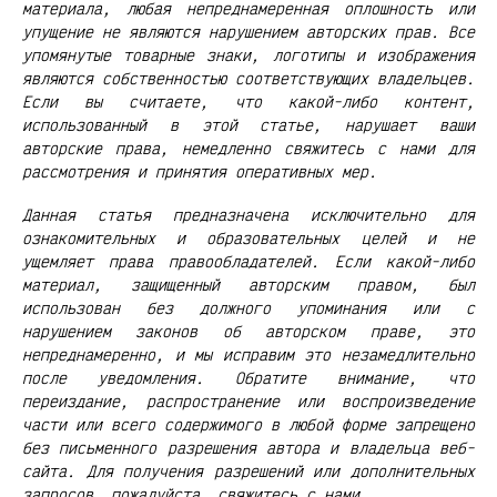
материала, любая непреднамеренная оплошность или
упущение не являются нарушением авторских прав. Все
упомянутые товарные знаки, логотипы и изображения
являются собственностью соответствующих владельцев.
Если вы считаете, что какой-либо контент,
использованный в этой статье, нарушает ваши
авторские права, немедленно свяжитесь с нами для
рассмотрения и принятия оперативных мер.
Данная статья предназначена исключительно для
ознакомительных и образовательных целей и не
ущемляет права правообладателей. Если какой-либо
материал, защищенный авторским правом, был
использован без должного упоминания или с
нарушением законов об авторском праве, это
непреднамеренно, и мы исправим это незамедлительно
после уведомления. Обратите внимание, что
переиздание, распространение или воспроизведение
части или всего содержимого в любой форме запрещено
без письменного разрешения автора и владельца веб-
сайта. Для получения разрешений или дополнительных
запросов, пожалуйста, свяжитесь с нами.