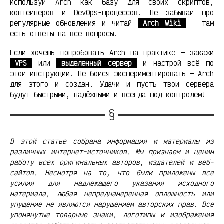
Используй Arch как базу для своих скриптов,
контейнеров и DevOps-процессов. Не забывай про
регулярные обновления и читай
Arch Wiki
— там
есть ответы на все вопросы.
Если хочешь попробовать Arch на практике — закажи
VPS
или
выделенный сервер
и настрой всё по
этой инструкции. Не бойся экспериментировать — Arch
для этого и создан. Удачи и пусть твои сервера
будут быстрыми, надёжными и всегда под контролем!
В этой статье собрана информация и материалы из
различных интернет-источников. Мы признаем и ценим
работу всех оригинальных авторов, издателей и веб-
сайтов. Несмотря на то, что были приложены все
усилия для надлежащего указания исходного
материала, любая непреднамеренная оплошность или
упущение не являются нарушением авторских прав. Все
упомянутые товарные знаки, логотипы и изображения