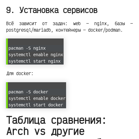
9. Установка сервисов
Всё зависит от задач: web — nginx, базы —
postgresql/mariadb, контейнеры — docker/podman.
pacman -S nginx
systemctl enable nginx
systemctl start nginx
Для docker:
pacman -S docker
systemctl enable docker
systemctl start docker
Таблица сравнения:
Arch vs другие