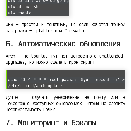
ufw default allow outgoing
ufw allow ssh
ufw enable
UFW — простой и понятный, но если хочется тонкой
настройки — iptables или firewalld.
6. Автоматические обновления
Arch — не Ubuntu, тут нет встроенного unattended-
upgrades, но можно сделать крон-скрипт:
echo "0 4 * * * root pacman -Syu --noconfirm" >
/etc/cron.d/arch-update
Лучше — получать уведомления на почту или в
Telegram о доступных обновлениях, чтобы не словить
несовместимость ночью.
7. Мониторинг и бэкапы