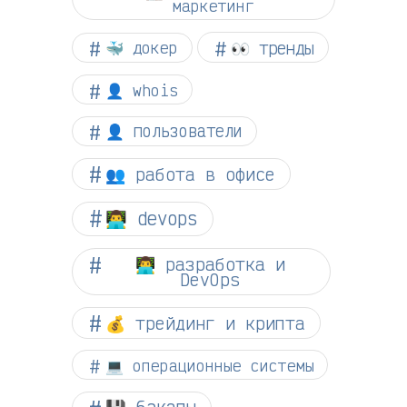
маркетинг
👀 тренды
🐳 докер
👤 whois
👤 пользователи
👥 работа в офисе
👨‍💻 devops
👨‍💻 разработка и
DevOps
💰 трейдинг и крипта
💻 операционные системы