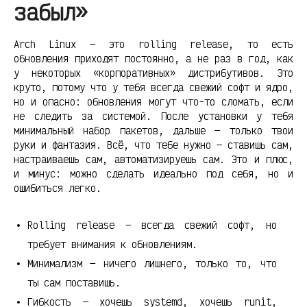
забыл»
Arch Linux — это rolling release, то есть
обновления приходят постоянно, а не раз в год, как
у некоторых «корпоративных» дистрибутивов. Это
круто, потому что у тебя всегда свежий софт и ядро,
но и опасно: обновления могут что-то сломать, если
не следить за системой. После установки у тебя
минимальный набор пакетов, дальше — только твои
руки и фантазия. Всё, что тебе нужно — ставишь сам,
настраиваешь сам, автоматизируешь сам. Это и плюс,
и минус: можно сделать идеально под себя, но и
ошибиться легко.
Rolling release — всегда свежий софт, но
требует внимания к обновлениям.
Минимализм — ничего лишнего, только то, что
ты сам поставишь.
Гибкость — хочешь systemd, хочешь runit,