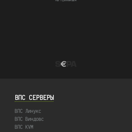
Мы принимаем
ВПС СЕРВЕРЫ
ВПС Линукс
ВПС Виндовс
ВПС KVM