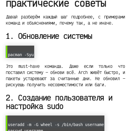
практические советы
Давай разберём каждый шаг подробнее, с примерами
команд и объяснениями, почему так, а не иначе.
1. Обновление системы
pacman -Syu
Это must-have команда. Даже если только что
поставил систему — обнови всё. Arch живёт быстро, и
пакеты устаревают за считанные дни. Не обновил —
рискуешь получить несовместимости или баги.
2. Создание пользователя и
настройка sudo
useradd -m -G wheel -s /bin/bash username
passwd username