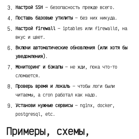
Настрой SSH
— безопасность прежде всего.
Поставь базовые утилиты
— без них никуда.
Настрой firewall
— iptables или firewalld, на
вкус и цвет.
Включи автоматические обновления (или хотя бы
уведомления)
.
Мониторинг и бэкапы
— не жди, пока что-то
сломается.
Проверь время и локаль
— чтобы логи были
читаемы, а cron работал как надо.
Установи нужные сервисы
— nginx, docker,
postgresql, etc.
Примеры, схемы,