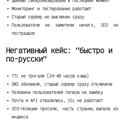
Данные синхронизированы в последний момент
Мониторинг и тестирование работают
Старый сервер не выключен сразу
Пользователи не заметили ничего, SEO не
пострадало
Негативный кейс: “быстро и
по-русски”
TTL не трогали (24-48 часов кэша)
DNS обновили, старый сервер сразу отключили
Половина пользователей попала на ошибку
Почта и API отвалились, SSL не работает
SEO-позиции просели, часть страниц выпала из
индекса