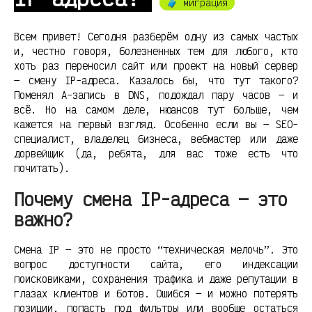
🧳 миграция
Всем привет! Сегодня разберём одну из самых частых
и, честно говоря, болезненных тем для любого, кто
хоть раз переносил сайт или проект на новый сервер
— смену IP-адреса. Казалось бы, что тут такого?
Поменял A-запись в DNS, подождал пару часов — и
всё. Но на самом деле, нюансов тут больше, чем
кажется на первый взгляд. Особенно если вы — SEO-
специалист, владелец бизнеса, вебмастер или даже
дорвейщик (да, ребята, для вас тоже есть что
почитать).
Почему смена IP-адреса — это
важно?
Смена IP — это не просто “техническая мелочь”. Это
вопрос доступности сайта, его индексации
поисковиками, сохранения трафика и даже репутации в
глазах клиентов и ботов. Ошибся — и можно потерять
позиции, попасть под фильтры или вообще остаться