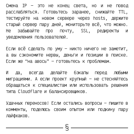
Смена IP — это не конец света, но и не повод
расслабляться. Готовьтесь заранее, снижайте TTL,
тестируйте на новом сервере через hosts, держите
старый сервер пару дней, мониторьте всё, что можно.
Не забывайте про почту, SSL, редиректы и
уведомления пользователей.
Если всё сделать по уму — никто ничего не заметит,
а вы сэкономите нервы, деньги и позиции в поиске.
Если же “на авось” — готовьтесь к проблемам.
И да, всегда делайте бэкапы перед любыми
миграциями. А если проект крупный — не стесняйтесь
обращаться к специалистам или использовать решения
типа Cloudflare и балансировщиков.
Удачных переносов! Если остались вопросы — пишите в
комменты, поделюсь своим опытом или подкину пару
лайфхаков.