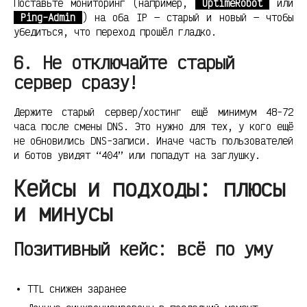
Поставьте мониторинг (например,
UptimeRobot
или
Ping-Admin
) на оба IP — старый и новый — чтобы
убедиться, что переход прошёл гладко.
6. Не отключайте старый
сервер сразу!
Держите старый сервер/хостинг ещё минимум 48-72
часа после смены DNS. Это нужно для тех, у кого ещё
не обновились DNS-записи. Иначе часть пользователей
и ботов увидят “404” или попадут на заглушку.
Кейсы и подходы: плюсы
и минусы
Позитивный кейс: всё по уму
TTL снижен заранее