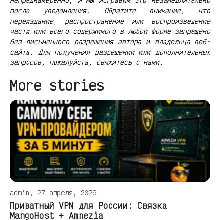
непреднамеренно, и мы исправим это незамедлительно
после уведомления. Обратите внимание, что
переиздание, распространение или воспроизведение
части или всего содержимого в любой форме запрещено
без письменного разрешения автора и владельца веб-
сайта. Для получения разрешений или дополнительных
запросов, пожалуйста, свяжитесь с нами.
More stories
admin, 27 апреля, 2026
Приватный VPN для России: Связка
MangoHost + Amnezia