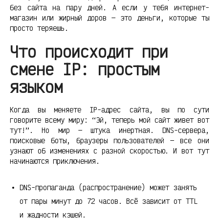
без сайта на пару дней. А если у тебя интернет-
магазин или жирный доров — это деньги, которые ты
просто теряешь.
Что происходит при
смене IP: простым
языком
Когда вы меняете IP-адрес сайта, вы по сути
говорите всему миру: “Эй, теперь мой сайт живет вот
тут!”. Но мир — штука инертная. DNS-сервера,
поисковые боты, браузеры пользователей — все они
узнают об изменениях с разной скоростью. И вот тут
начинаются приключения.
DNS-пропаганда (распространение) может занять
от пары минут до 72 часов. Всё зависит от TTL
и жадности кэшей.