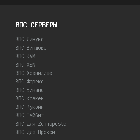
ВПС СЕРВЕРЫ
ВПС Линукс
ВПС Виндовс
ВПС KVM
ВПС XEN
ВПС Хранилище
ВПС Форекс
ВПС Бинанс
ВПС Кракен
ВПС Кукойн
ВПС Байбит
ВПС для Zennoposter
ВПС для Прокси