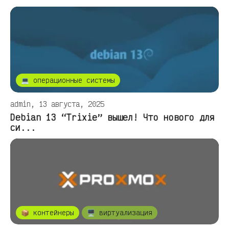
💻 операционные системы
admin, 13 августа, 2025
Debian 13 “Trixie” вышел! Что нового для
си...
📦 контейнеры
🖥️ виртуализация