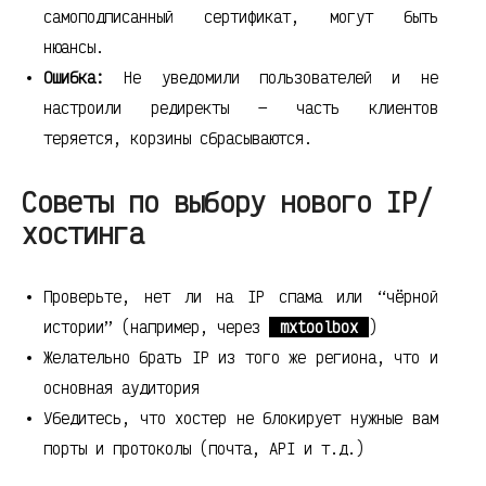
самоподписанный сертификат, могут быть
нюансы.
Ошибка:
Не уведомили пользователей и не
настроили редиректы — часть клиентов
теряется, корзины сбрасываются.
Советы по выбору нового IP/
хостинга
Проверьте, нет ли на IP спама или “чёрной
истории” (например, через
mxtoolbox
)
Желательно брать IP из того же региона, что и
основная аудитория
Убедитесь, что хостер не блокирует нужные вам
порты и протоколы (почта, API и т.д.)