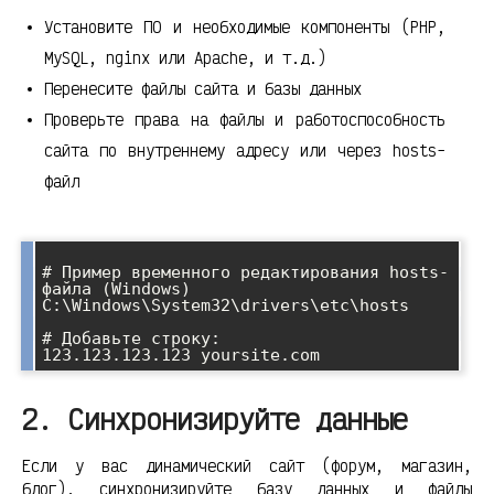
Установите ПО и необходимые компоненты (PHP,
MySQL, nginx или Apache, и т.д.)
Перенесите файлы сайта и базы данных
Проверьте права на файлы и работоспособность
сайта по внутреннему адресу или через hosts-
файл
# Пример временного редактирования hosts-
файла (Windows)

C:\Windows\System32\drivers\etc\hosts

# Добавьте строку:

2. Синхронизируйте данные
Если у вас динамический сайт (форум, магазин,
блог), синхронизируйте базу данных и файлы