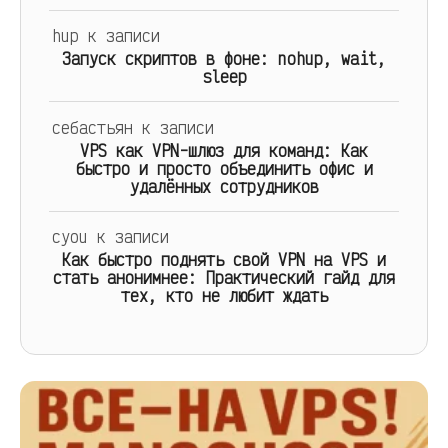
hup
к записи
Запуск скриптов в фоне: nohup, wait,
sleep
себастьян
к записи
VPS как VPN-шлюз для команд: Как
быстро и просто объединить офис и
удалённых сотрудников
cyou
к записи
Как быстро поднять свой VPN на VPS и
стать анонимнее: Практический гайд для
тех, кто не любит ждать