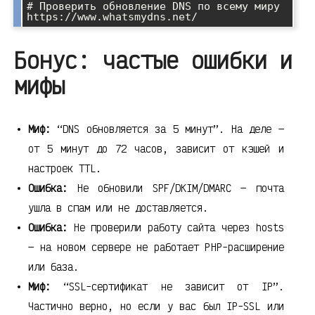
# Проверить обновление DNS по всему миру

Бонус: частые ошибки и
мифы
Миф:
“DNS обновляется за 5 минут”. На деле —
от 5 минут до 72 часов, зависит от кэшей и
настроек TTL.
Ошибка:
Не обновили SPF/DKIM/DMARC — почта
ушла в спам или не доставляется.
Ошибка:
Не проверили работу сайта через hosts
— на новом сервере не работает PHP-расширение
или база.
Миф:
“SSL-сертификат не зависит от IP”.
Частично верно, но если у вас был IP-SSL или