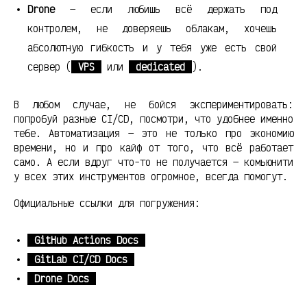
Drone
— если любишь всё держать под
контролем, не доверяешь облакам, хочешь
абсолютную гибкость и у тебя уже есть свой
сервер (
VPS
или
dedicated
).
В любом случае, не бойся экспериментировать:
попробуй разные CI/CD, посмотри, что удобнее именно
тебе. Автоматизация — это не только про экономию
времени, но и про кайф от того, что всё работает
само. А если вдруг что-то не получается — комьюнити
у всех этих инструментов огромное, всегда помогут.
Официальные ссылки для погружения:
GitHub Actions Docs
GitLab CI/CD Docs
Drone Docs