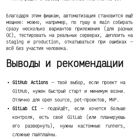
Благодаря этим фишкам, автоматизация становится ещё
мощнее: можно, например, по пушу в main собирать
сразу несколько вариантов приложения (для разных
ОС), тестировать на реальных серверах, деплоить на
staging и production, откатываться при ошибках —
всё без участия человека.
Выводы и рекомендации
GitHub Actions
— твой выбор, если проект на
GitHub, нужен быстрый старт и минимум возни.
Отлично для open source, pet-проектов, MVP.
GitLab CI
— подойдёт, если хочется больше
контроля, есть свой GitLab (или планируешь
его развернуть), нужны кастомные runners,
сложные пайплайны.