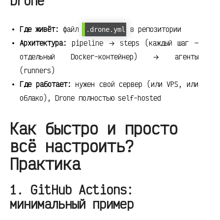
Drone
Где живёт:
файл
в репозитории
.drone.yml
Архитектура:
pipeline → steps (каждый шаг —
отдельный Docker-контейнер) → агенты
(runners)
Где работает:
нужен свой сервер (или VPS, или
облако), Drone полностью self-hosted
Как быстро и просто
всё настроить?
Практика
1. GitHub Actions:
минимальный пример