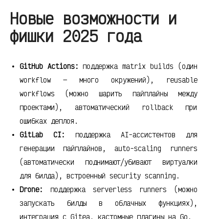
Новые возможности и
фишки 2025 года
GitHub Actions:
поддержка matrix builds (один
workflow — много окружений), reusable
workflows (можно шарить пайплайны между
проектами), автоматический rollback при
ошибках деплоя.
GitLab CI:
поддержка AI-ассистентов для
генерации пайплайнов, auto-scaling runners
(автоматически поднимают/убивают виртуалки
для билда), встроенный security scanning.
Drone:
поддержка serverless runners (можно
запускать билды в облачных функциях),
интеграция с Gitea, кастомные плагины на Go.