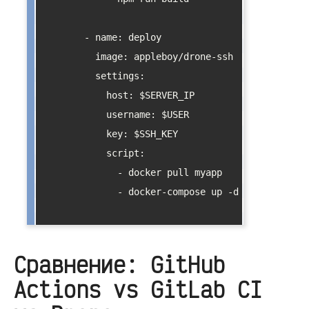
        - name: deploy

          image: appleboy/drone-ssh

          settings:

            host: $SERVER_IP

            username: $USER

            key: $SSH_KEY

            script:

              - docker pull myapp

              - docker-compose up -d

Сравнение: GitHub
Actions vs GitLab CI