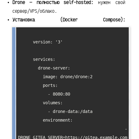
Drone — полностью self-hosted:
нужен свой
сервер/VPS/облако.
Установка (Docker Compose):
      version: '3'

      services:

        drone-server:

          image: drone/drone:2

          ports:

            - 8080:80

          volumes:

            - drone-data:/data

          environment:

            - 
DRONE_GITEA_SERVER=https://gitea.example.com
