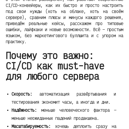
CI/CD-конвейеры, как их быстро и просто настроить
под свои нужды (хоть на облаке, хоть на своём
сервере), сравним плюсы и минусы каждого решения,
приведём реальные кейсы, расскажем про типовые
ошибки, лайфхаки и новые возможности. Всё — простым
языком, без маркетингового буллшита и с упором на
практику.
Почему это важно:
CI/CD как must-have
для любого сервера
Скорость:
автоматизация развёртывания и
тестирования экономит часы, а иногда и дни.
Надёжность:
меньше человеческого фактора —
меньше неожиданных падений продакшена.
Масштабируемость:
хочешь деплоить сразу на