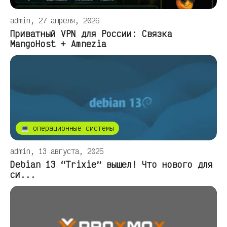
admin, 27 апреля, 2026
Приватный VPN для России: Связка
MangoHost + Amnezia
💻 операционные системы
admin, 13 августа, 2025
Debian 13 “Trixie” вышел! Что нового для
си...