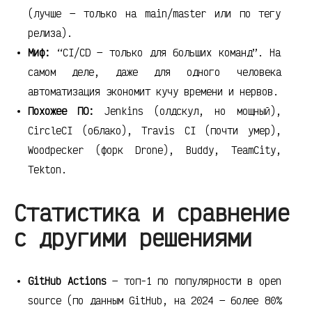
(лучше — только на main/master или по тегу
релиза).
Миф:
“CI/CD — только для больших команд”. На
самом деле, даже для одного человека
автоматизация экономит кучу времени и нервов.
Похожее ПО:
Jenkins (олдскул, но мощный),
CircleCI (облако), Travis CI (почти умер),
Woodpecker (форк Drone), Buddy, TeamCity,
Tekton.
Статистика и сравнение
с другими решениями
GitHub Actions
— топ-1 по популярности в open
source (по данным GitHub, на 2024 — более 80%