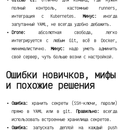
полный контроль, кастомные runners,
интеграция с Kubernetes.
Минус:
иногда
запутанный YAML, не всегда удобно дебажить.
Drone:
абсолютная свобода, легко
интегрируется с любым Git, всё в Docker,
минималистично.
Минус:
надо уметь админить
свой сервер, чуть больше возни с настройкой.
Ошибки новичков, мифы
и похожие решения
Ошибка:
хранить секреты (SSH-ключи, пароли)
прямо в YAML или в git.
Правильно:
всегда
использовать встроенные хранилища секретов.
Ошибка:
запускать деплой на каждый push