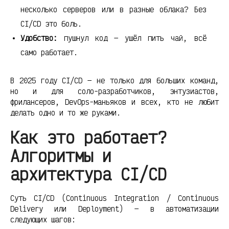
несколько серверов или в разные облака? Без
CI/CD это боль.
Удобство:
пушнул код — ушёл пить чай, всё
само работает.
В 2025 году CI/CD — не только для больших команд,
но и для соло-разработчиков, энтузиастов,
фрилансеров, DevOps-маньяков и всех, кто не любит
делать одно и то же руками.
Как это работает?
Алгоритмы и
архитектура CI/CD
Суть CI/CD (Continuous Integration / Continuous
Delivery или Deployment) — в автоматизации
следующих шагов: