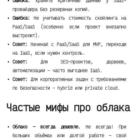
Ошибка:
Хранить критичные данные у SaaS-
провайдера без резервных копий.
Ошибка:
Не учитывать стоимость скейлинга на
PaaS/SaaS (особенно если проект внезапно
выстрелит).
Совет:
Начинай с PaaS/SaaS для MVP, переходи
на IaaS, если нужен контроль.
Совет:
Для SEO-проектов, дорвеев,
автоматизации — часто выгоднее IaaS.
Совет:
Для корпоративных задач с требованиями
по безопасности — hybrid или private cloud.
Частые мифы про облака
Облако — всегда дешевле.
Не всегда! При
больших объёмах или долгой работе — свой