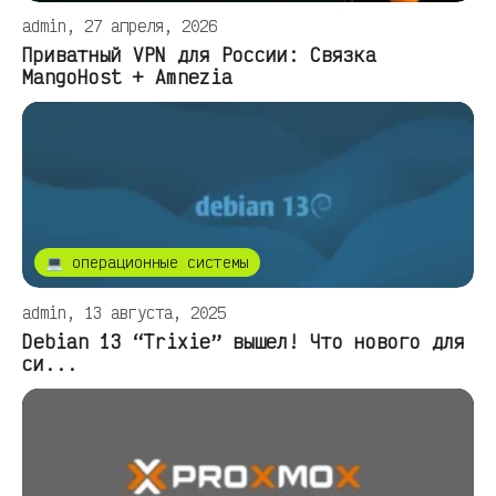
admin, 27 апреля, 2026
Приватный VPN для России: Связка
MangoHost + Amnezia
💻 операционные системы
admin, 13 августа, 2025
Debian 13 “Trixie” вышел! Что нового для
си...