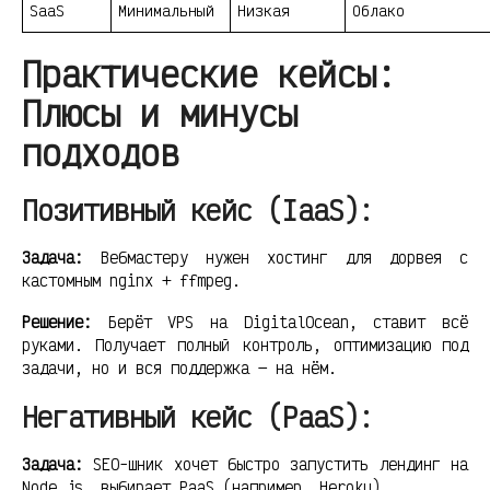
SaaS
Минимальный
Низкая
Облако
Практические кейсы:
Плюсы и минусы
подходов
Позитивный кейс (IaaS):
Задача:
Вебмастеру нужен хостинг для дорвея с
кастомным nginx + ffmpeg.
Решение:
Берёт VPS на DigitalOcean, ставит всё
руками. Получает полный контроль, оптимизацию под
задачи, но и вся поддержка — на нём.
Негативный кейс (PaaS):
Задача:
SEO-шник хочет быстро запустить лендинг на
Node.js, выбирает PaaS (например, Heroku).