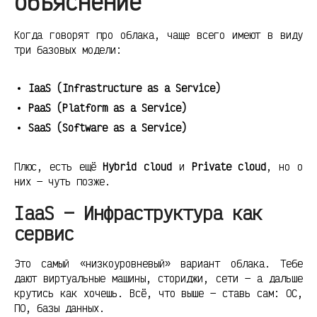
объяснение
Когда говорят про облака, чаще всего имеют в виду
три базовых модели:
IaaS (Infrastructure as a Service)
PaaS (Platform as a Service)
SaaS (Software as a Service)
Плюс, есть ещё
Hybrid cloud
и
Private cloud
, но о
них — чуть позже.
IaaS — Инфраструктура как
сервис
Это самый «низкоуровневый» вариант облака. Тебе
дают виртуальные машины, сториджи, сети — а дальше
крутись как хочешь. Всё, что выше — ставь сам: ОС,
ПО, базы данных.