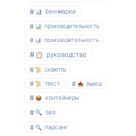
📊 бенчмарки
📊 производительность
📊 производительность
📋 руководство
📜 скрипты
📜 текст
📤 вывод
📦 контейнеры
🔍 seo
🔍 парсинг