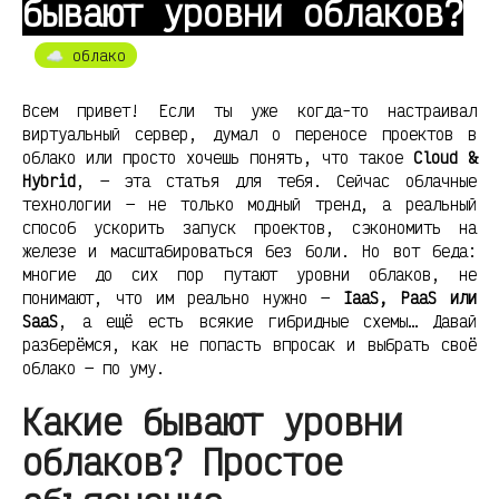
бывают уровни облаков?
☁︎ облако
Всем привет! Если ты уже когда-то настраивал
виртуальный сервер, думал о переносе проектов в
облако или просто хочешь понять, что такое
Cloud &
Hybrid
, — эта статья для тебя. Сейчас облачные
технологии — не только модный тренд, а реальный
способ ускорить запуск проектов, сэкономить на
железе и масштабироваться без боли. Но вот беда:
многие до сих пор путают уровни облаков, не
понимают, что им реально нужно —
IaaS, PaaS или
SaaS
, а ещё есть всякие гибридные схемы… Давай
разберёмся, как не попасть впросак и выбрать своё
облако — по уму.
Какие бывают уровни
облаков? Простое