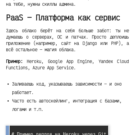
на тебе, нужны скиллы админа.
PaaS — Платформа как сервис
Здесь облако берёт на себя больше забот: ты не
думаешь о серверах, ОС и патчах. Просто деплоишь
приложение (например, сайт на Django или PHP), а
всё остальное — магия облака.
Пример:
Heroku, Google App Engine, Yandex Cloud
Functions, Azure App Service.
Заливаешь код, указываешь зависимости — и оно
работает.
Часто есть автоскейлинг, интеграция с базами,
логами и т.п.
# Пример деплоя на Heroku через Git
