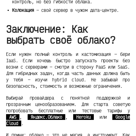
контроль, но без гибкости облака.
Колокация
— свой сервер в чужом дата-центре.
Заключение: Как
выбрать своё облако?
Если нужен полный контроль и кастомизация — бери
IaaS. Если хочешь быстро запускать проекты без
возни с серверами — смотри в сторону PaaS или SaaS.
Для гибридных задач, когда часть данных должна быть
у тебя — изучи hybrid cloud. Не забывай про
безопасность, стоимость и возможные ограничения.
Выбирай провайдера с понятной поддержкой и
прозрачным ценообразованием. Для старта советую
попробовать бесплатные или тестовые тарифы у
AWS
,
Яндекс.Облако
,
Heroku
или
Google
Cloud
.
И помни: облако — это не магия, а инструмент. Как