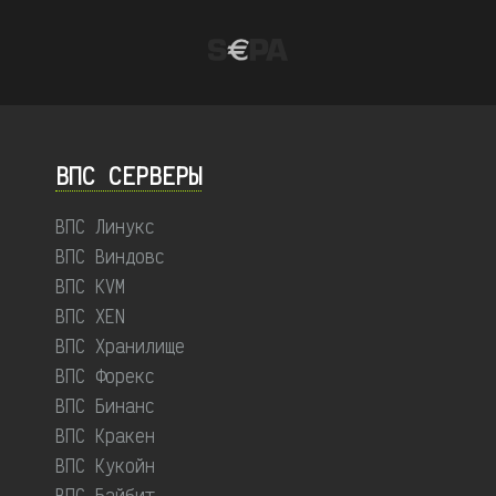
ВПС СЕРВЕРЫ
ВПС Линукс
ВПС Виндовс
ВПС KVM
ВПС XEN
ВПС Хранилище
ВПС Форекс
ВПС Бинанс
ВПС Кракен
ВПС Кукойн
ВПС Байбит