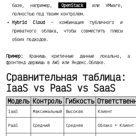
базе, например,
OpenStack
или VMware,
полностью под твоим контролем.
Hybrid Cloud
— комбинация публичного и
приватного облака, чтобы совместить плюсы
обоих подходов.
Пример:
Хранишь критичные данные локально, а
фронтенд держишь в AWS или Яндекс.Облаке.
Сравнительная таблица:
IaaS vs PaaS vs SaaS
Модель
Контроль
Гибкость
Ответствен
IaaS
Максимальный
Высокая
Клиент
PaaS
Средний
Средняя
Облако + Клиент