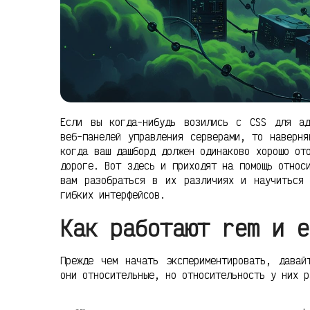
Если вы когда-нибудь возились с CSS для ад
веб-панелей управления серверами, то наверня
когда ваш дашборд должен одинаково хорошо от
дороге. Вот здесь и приходят на помощь относ
вам разобраться в их различиях и научиться 
гибких интерфейсов.
Как работают rem и e
Прежде чем начать экспериментировать, давай
они относительные, но относительность у них р