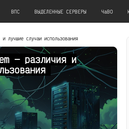
ВПС
ВЫДЕЛЕННЫЕ СЕРВЕРЫ
ЧаВО
я и лучшие случаи использования
em — различия и
ользования