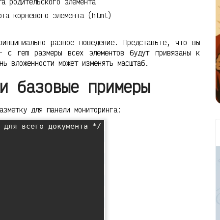
а родительского элемента
та корневого элемента (html)
ринципиально разное поведение. Представьте, что вы
 — с rem размеры всех элементов будут привязаны к
нь вложенности может изменять масштаб.
и базовые примеры
азметку для панели мониторинга:
 для всего документа */
