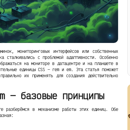
минок, мониторинговых интерфейсов или собственных
ка сталкивались с проблемой адаптивности. Особенно
ображаться на мониторе в датацентре и на планшете в
ительные единицы CSS — rem и em. Эта статья поможет
правильно их применять для создания действительно
m — базовые принципы
те разберёмся в механизме работы этих единиц. Обе
азная: