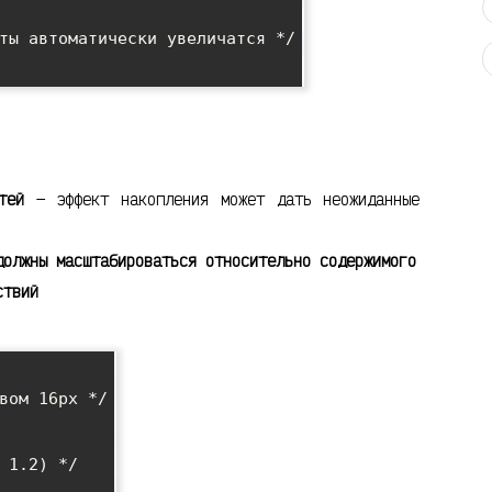
тей
— эффект накопления может дать неожиданные
должны масштабироваться относительно содержимого
ствий