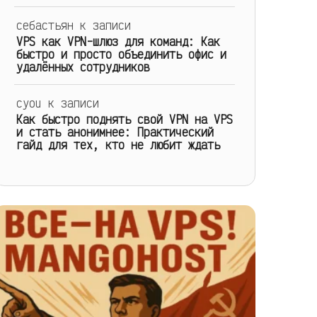
себастьян
к записи
VPS как VPN-шлюз для команд: Как
быстро и просто объединить офис и
удалённых сотрудников
cyou
к записи
Как быстро поднять свой VPN на VPS
и стать анонимнее: Практический
гайд для тех, кто не любит ждать