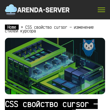
Home
»
CSS свойство cursor — изменение
стилей курсора
CSS свойство cursor —