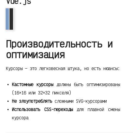
Vue.js
Производительность и
оптимизация
Курсоры — это легковесная штука, но есть нюансы:
Кастомные курсоры
должны быть оптимизированы
(16×16 или 32×32 пикселя)
Не злоупотреблять
сложными SVG-курсорами
Использовать CSS-переходы
для плавной смены
курсора