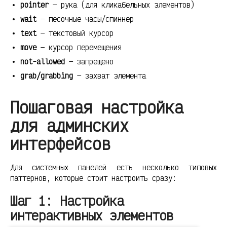
pointer
— рука (для кликабельных элементов)
wait
— песочные часы/спиннер
text
— текстовый курсор
move
— курсор перемещения
not-allowed
— запрещено
grab/grabbing
— захват элемента
Пошаговая настройка
для админских
интерфейсов
Для системных панелей есть несколько типовых
паттернов, которые стоит настроить сразу:
Шаг 1: Настройка
интерактивных элементов