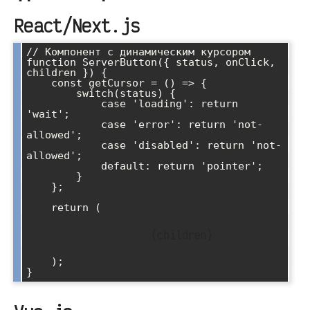
React/Next.js
// Компонент с динамическим курсором

function ServerButton({ status, onClick, 
children }) {

    const getCursor = () => {

        switch(status) {

            case 'loading': return 
'wait';

            case 'error': return 'not-
allowed';

            case 'disabled': return 'not-
allowed';

            default: return 'pointer';

        }

    };

    return (

            {children}

    );
