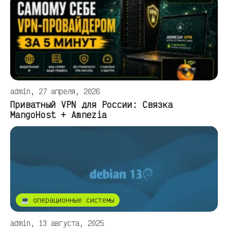
admin, 27 апреля, 2026
Приватный VPN для России: Связка
MangoHost + Amnezia
💻 операционные системы
admin, 13 августа, 2025