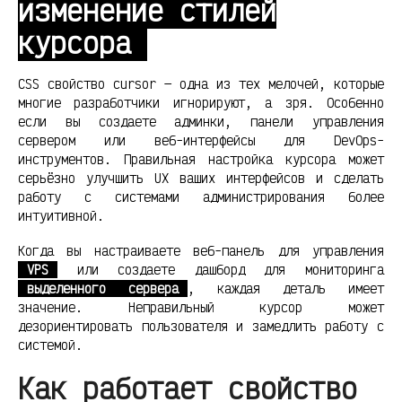
изменение стилей
курсора
CSS свойство cursor — одна из тех мелочей, которые
многие разработчики игнорируют, а зря. Особенно
если вы создаете админки, панели управления
сервером или веб-интерфейсы для DevOps-
инструментов. Правильная настройка курсора может
серьёзно улучшить UX ваших интерфейсов и сделать
работу с системами администрирования более
интуитивной.
Когда вы настраиваете веб-панель для управления
VPS
или создаете дашборд для мониторинга
выделенного сервера
, каждая деталь имеет
значение. Неправильный курсор может
дезориентировать пользователя и замедлить работу с
системой.
Как работает свойство