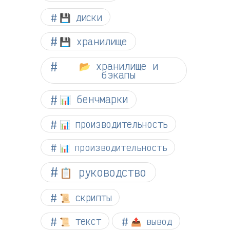
💾 диски
💾 хранилище
📂 хранилище и
бэкапы
📊 бенчмарки
📊 производительность
📊 производительность
📋 руководство
📜 скрипты
📜 текст
📤 вывод