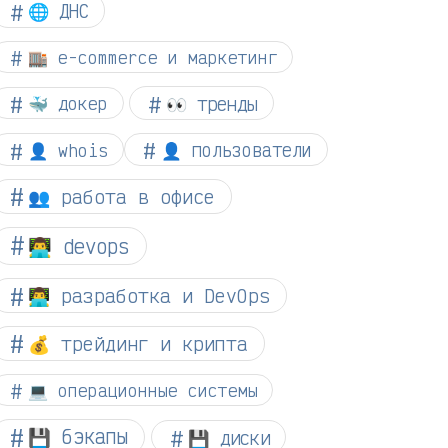
🌐 ДНС
🏬 e-commerce и маркетинг
👀 тренды
🐳 докер
👤 whois
👤 пользователи
👥 работа в офисе
👨‍💻 devops
👨‍💻 разработка и DevOps
💰 трейдинг и крипта
💻 операционные системы
💾 бэкапы
💾 диски