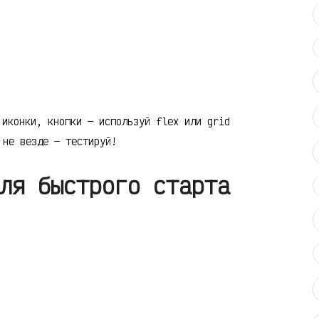
 иконки, кнопки — используй flex или grid
не везде — тестируй!
ля быстрого старта