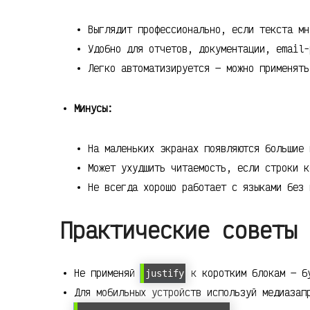
Выглядит профессионально, если текста мн
Удобно для отчетов, документации, email-
Легко автоматизируется — можно применять
Минусы:
На маленьких экранах появляются большие 
Может ухудшить читаемость, если строки к
Не всегда хорошо работает с языками без 
Практические советы 
Не применяй
к коротким блокам — б
justify
Для мобильных устройств используй медиазап