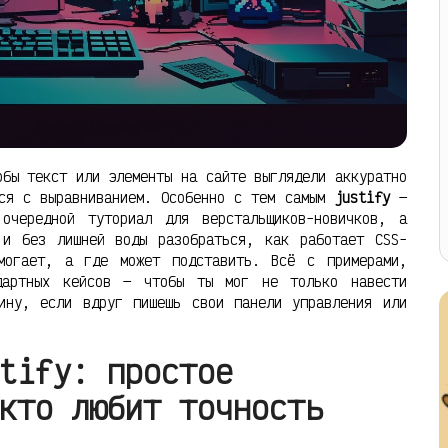
обы текст или элементы на сайте выглядели аккуратно
лся с выравниванием. Особенно с тем самым
justify
—
очередной туториал для верстальщиков-новичков, а
 и без лишней воды разобраться, как работает CSS-
могает, а где может подставить. Всё с примерами,
дартных кейсов — чтобы ты мог не только навести
ину, если вдруг пишешь свои панели управления или
tify: простое
кто любит точность