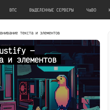
ВПС
ВЫДЕЛЕННЫЕ СЕРВЕРЫ
ЧаВО
авнивание текста и элементов
ustify —
та и элементов