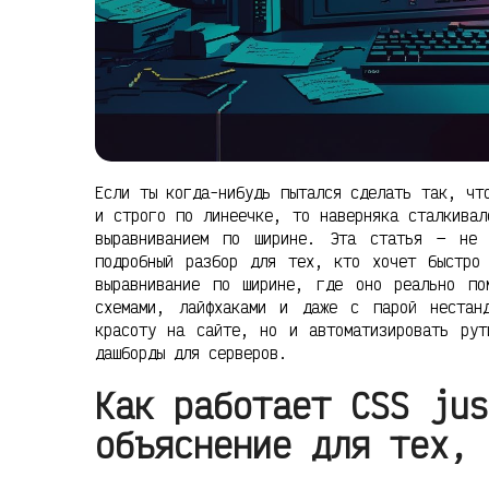
Если ты когда-нибудь пытался сделать так, чт
и строго по линеечке, то наверняка сталкива
выравниванием по ширине. Эта статья — не 
подробный разбор для тех, кто хочет быстро
выравнивание по ширине, где оно реально по
схемами, лайфхаками и даже с парой нестан
красоту на сайте, но и автоматизировать рут
дашборды для серверов.
Как работает CSS jus
объяснение для тех, 