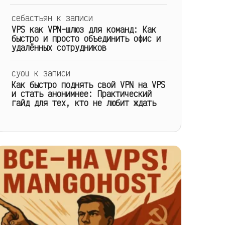
себастьян
к записи
VPS как VPN-шлюз для команд: Как
быстро и просто объединить офис и
удалённых сотрудников
cyou
к записи
Как быстро поднять свой VPN на VPS
и стать анонимнее: Практический
гайд для тех, кто не любит ждать