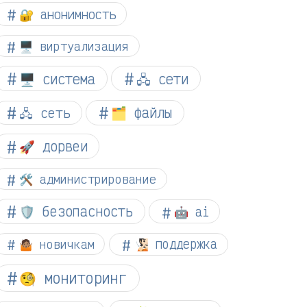
🔐 анонимность
🖥️ виртуализация
🖥️ система
🖧 сети
🗂️ файлы
🖧 сеть
🚀 дорвеи
🛠️ администрирование
🛡️ безопасность
🤖 ai
🤷🏽 новичкам
🧏🏻 поддержка
🧐 мониторинг