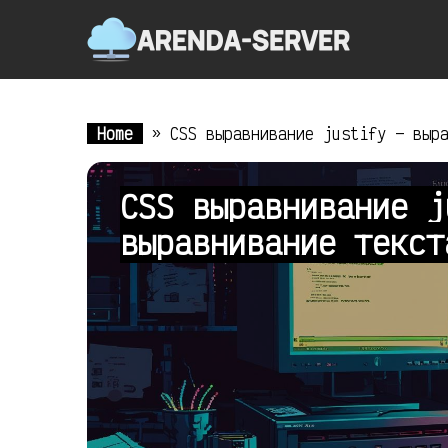
Home
»
CSS выравнивание justify — выр
CSS выравнивание j
выравнивание текс