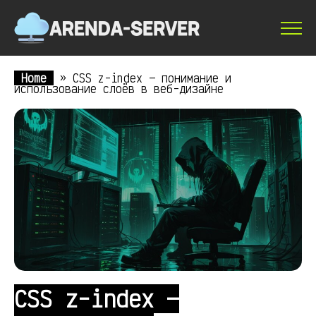
Home
»
CSS z-index — понимание и
использование слоёв в веб-дизайне
CSS z-index —