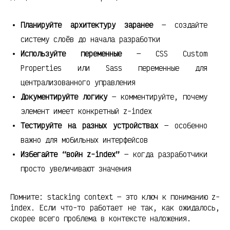
Планируйте архитектуру заранее
— создайте
систему слоёв до начала разработки
Используйте переменные
— CSS Custom
Properties или Sass переменные для
централизованного управления
Документируйте логику
— комментируйте, почему
элемент имеет конкретный z-index
Тестируйте на разных устройствах
— особенно
важно для мобильных интерфейсов
Избегайте “войн z-index”
— когда разработчики
просто увеличивают значения
Помните: stacking context — это ключ к пониманию z-
index. Если что-то работает не так, как ожидалось,
скорее всего проблема в контексте наложения.