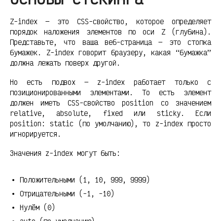
Z-index — это CSS-свойство, которое определяет
порядок наложения элементов по оси Z (глубина).
Представьте, что ваша веб-страница — это стопка
бумажек. Z-index говорит браузеру, какая “бумажка”
должна лежать поверх другой.
Но есть подвох — z-index работает только с
позиционированными элементами. То есть элемент
должен иметь CSS-свойство position со значением
relative, absolute, fixed или sticky. Если
position: static (по умолчанию), то z-index просто
игнорируется.
Значения z-index могут быть:
Положительными (1, 10, 999, 9999)
Отрицательными (-1, -10)
Нулём (0)