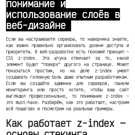
понимание и
использование слоёв в
веб-дизайне
Если вы настраиваете серверы, то наверняка знаете,
как важно правильно организовать уровни доступа и
приоритеты. В веб-разработке есть похожий принцип —
CSS z-index. Эта штука отвечает за то, какой
элемент будет “поверх” другого на странице. Может
показаться простым, но на деле z-index умеет
создавать головную боль даже опытным разработчикам.
Если вы создаёте админки для серверов, панели
мониторинга или просто хотите, чтобы ваш сайт
выглядел профессионально, то понимание z-index —
это must-have. Разберём, как это работает, настроим
всё пошагово и посмотрим на реальные примеры.
Как работает z-index —
основы стекинга