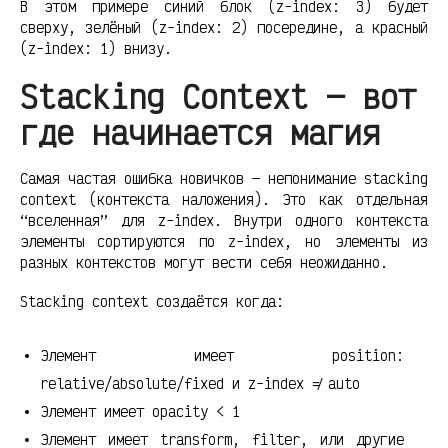
В этом примере синий блок (z-index: 3) будет
сверху, зелёный (z-index: 2) посередине, а красный
(z-index: 1) внизу.
Stacking Context — вот
где начинается магия
Самая частая ошибка новичков — непонимание stacking
context (контекста наложения). Это как отдельная
“вселенная” для z-index. Внутри одного контекста
элементы сортируются по z-index, но элементы из
разных контекстов могут вести себя неожиданно.
Stacking context создаётся когда:
Элемент имеет position:
relative/absolute/fixed и z-index ≠ auto
Элемент имеет opacity < 1
Элемент имеет transform, filter, или другие