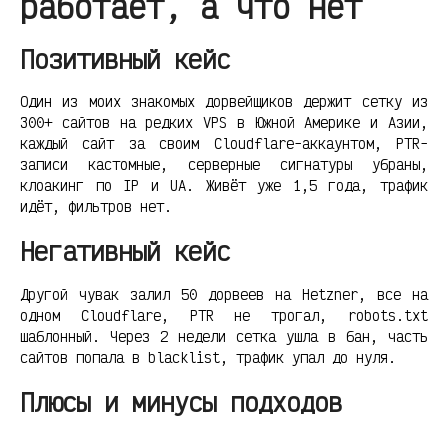
работает, а что нет
Позитивный кейс
Один из моих знакомых дорвейщиков держит сетку из
300+ сайтов на редких VPS в Южной Америке и Азии,
каждый сайт за своим Cloudflare-аккаунтом, PTR-
записи кастомные, серверные сигнатуры убраны,
клоакинг по IP и UA. Живёт уже 1,5 года, трафик
идёт, фильтров нет.
Негативный кейс
Другой чувак залил 50 дорвеев на Hetzner, все на
одном Cloudflare, PTR не трогал, robots.txt
шаблонный. Через 2 недели сетка ушла в бан, часть
сайтов попала в blacklist, трафик упал до нуля.
Плюсы и минусы подходов