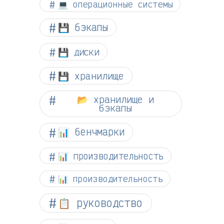
💻 операционные системы
💾 бэкапы
💾 диски
💾 хранилище
📂 хранилище и
бэкапы
📊 бенчмарки
📊 производительность
📊 производительность
📋 руководство