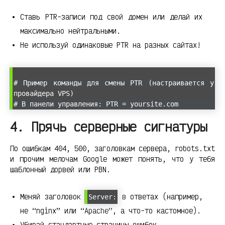
Ставь PTR-записи под свой домен или делай их
максимально нейтральными.
Не используй одинаковые PTR на разных сайтах!
# Пример команды для смены PTR (настраивается у
провайдера VPS)
# В панели управления: PTR = yoursite.com
4. Прячь серверные сигнатуры
По ошибкам 404, 500, заголовкам сервера, robots.txt
и прочим мелочам Google может понять, что у тебя
шаблонный дорвей или PBN.
Меняй заголовок
в ответах (например,
Server:
не “nginx” или “Apache”, а что-то кастомное).
Убирай стандартные страницы ошибок.