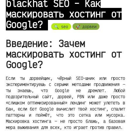
blackhat SEO – Как
маскировать хостинг от
Google?
🔍 seo
🚀 дорвеи
Введение: Зачем
маскировать хостинг от
Google?
Если ты дорвейщик, чёрный SEO-шник или просто
экспериментируешь с серыми методами продвижения —
ты знаешь, что Google не дремлет. Любой
подозрительный сайт, дорвей, PBN или даже просто
«слишком оптимизированный» лендинг может улететь в
бан, если бот Google вычислит твой хостинг, спалит
паттерны и поймёт, что это сетка или мусорка.
Маскировка хостинга — не просто блажь, а базовая
мера выживания для всех, кто играет против правил.