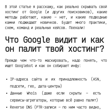
В этой статье я расскажу, как реально скрывать свой
хостинг от Google (и других поисковиков), какие
методы работают, какие — нет, и какие подводные
камни поджидают новичков. Будет много практики,
схем, команд и реальных кейсов. Поехали!
Что Google видит и как
он палит твой хостинг?
Прежде чем что-то маскировать, надо понять, что
ищет Googlebot и как он собирает инфу:
IP-адреса сайта и их принадлежность (ASN,
подсети, гео, дата-центры)
Данные Whois (даже если скрыты — есть
сервисы-агрегаторы, которые всё равно палят)
Reverse DNS (PTR-записи — по ним часто видно,