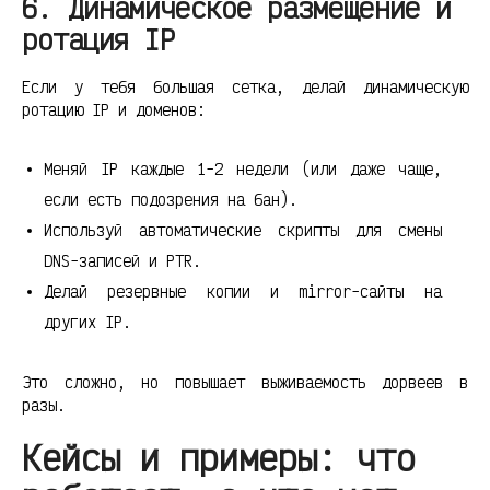
6. Динамическое размещение и
ротация IP
Если у тебя большая сетка, делай динамическую
ротацию IP и доменов:
Меняй IP каждые 1-2 недели (или даже чаще,
если есть подозрения на бан).
Используй автоматические скрипты для смены
DNS-записей и PTR.
Делай резервные копии и mirror-сайты на
других IP.
Это сложно, но повышает выживаемость дорвеев в
разы.
Кейсы и примеры: что