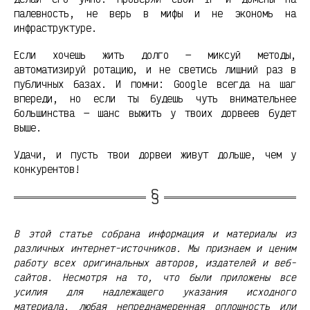
палевность, не верь в мифы и не экономь на
инфраструктуре.
Если хочешь жить долго — миксуй методы,
автоматизируй ротацию, и не светись лишний раз в
публичных базах. И помни: Google всегда на шаг
впереди, но если ты будешь чуть внимательнее
большинства — шанс выжить у твоих дорвеев будет
выше.
Удачи, и пусть твои дорвеи живут дольше, чем у
конкурентов!
В этой статье собрана информация и материалы из
различных интернет-источников. Мы признаем и ценим
работу всех оригинальных авторов, издателей и веб-
сайтов. Несмотря на то, что были приложены все
усилия для надлежащего указания исходного
материала, любая непреднамеренная оплошность или