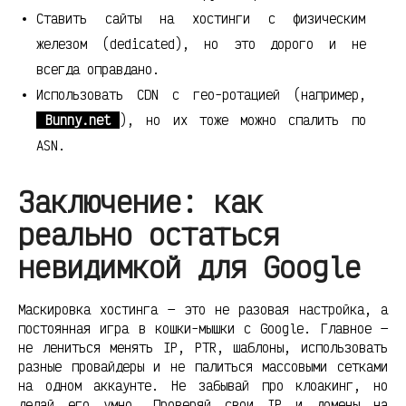
Ставить сайты на хостинги с физическим
железом (dedicated), но это дорого и не
всегда оправдано.
Использовать CDN с гео-ротацией (например,
Bunny.net
), но их тоже можно спалить по
ASN.
Заключение: как
реально остаться
невидимкой для Google
Маскировка хостинга — это не разовая настройка, а
постоянная игра в кошки-мышки с Google. Главное —
не лениться менять IP, PTR, шаблоны, использовать
разные провайдеры и не палиться массовыми сетками
на одном аккаунте. Не забывай про клоакинг, но
делай его умно. Проверяй свои IP и домены на