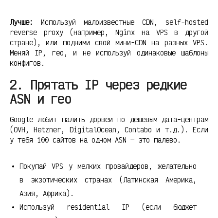
Лучше:
Используй малоизвестные CDN, self-hosted
reverse proxy (например, Nginx на VPS в другой
стране), или подними свой мини-CDN на разных VPS.
Меняй IP, гео, и не используй одинаковые шаблоны
конфигов.
2. Прятать IP через редкие
ASN и гео
Google любит палить дорвеи по дешевым дата-центрам
(OVH, Hetzner, DigitalOcean, Contabo и т.д.). Если
у тебя 100 сайтов на одном ASN — это палево.
Покупай VPS у мелких провайдеров, желательно
в экзотических странах (Латинская Америка,
Азия, Африка).
Используй residential IP (если бюджет