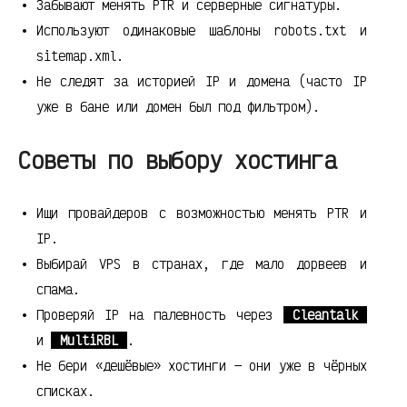
Забывают менять PTR и серверные сигнатуры.
Используют одинаковые шаблоны robots.txt и
sitemap.xml.
Не следят за историей IP и домена (часто IP
уже в бане или домен был под фильтром).
Советы по выбору хостинга
Ищи провайдеров с возможностью менять PTR и
IP.
Выбирай VPS в странах, где мало дорвеев и
спама.
Проверяй IP на палевность через
Cleantalk
и
MultiRBL
.
Не бери «дешёвые» хостинги — они уже в чёрных
списках.