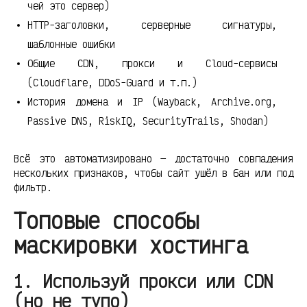
чей это сервер)
HTTP-заголовки, серверные сигнатуры,
шаблонные ошибки
Общие CDN, прокси и Cloud-сервисы
(Cloudflare, DDoS-Guard и т.п.)
История домена и IP (Wayback, Archive.org,
Passive DNS, RiskIQ, SecurityTrails, Shodan)
Всё это автоматизировано — достаточно совпадения
нескольких признаков, чтобы сайт ушёл в бан или под
фильтр.
Топовые способы
маскировки хостинга
1. Используй прокси или CDN
(но не тупо)