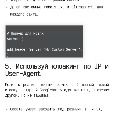
Делай кастомные robots.txt и sitemap.xml для
каждого сайта.
# Пример для Nginx
server {
...
add_header Server "My-Custom-Server";
}
5. Используй клоакинг по IP и
User-Agent
Если ты реально хочешь скрыть свой дорвей, делай
клоаку — отдавай Googlebot’у один контент, а юзерам
другой. Но не забывай:
Google умеет заходить под разными IP и UA,