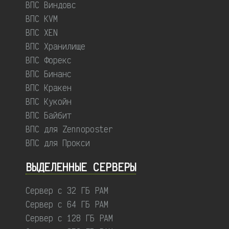
ВПС Виндовс
ВПС KVM
ВПС XEN
ВПС Хранилище
ВПС Форекс
ВПС Бинанс
ВПС Кракен
ВПС Кукойн
ВПС Байбит
ВПС для Zennoposter
ВПС для Прокси
ВЫДЕЛЕННЫЕ CЕРВЕРЫ
Сервер с 32 ГБ РАМ
Сервер с 64 ГБ РАМ
Сервер с 128 ГБ РАМ