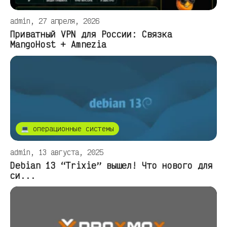
admin, 27 апреля, 2026
Приватный VPN для России: Связка
MangoHost + Amnezia
💻 операционные системы
admin, 13 августа, 2025
Debian 13 “Trixie” вышел! Что нового для
си...