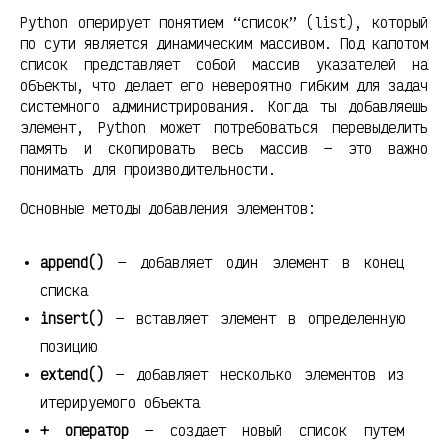
Python оперирует понятием “список” (list), который
по сути является динамическим массивом. Под капотом
список представляет собой массив указателей на
объекты, что делает его невероятно гибким для задач
системного администрирования. Когда ты добавляешь
элемент, Python может потребоваться перевыделить
память и скопировать весь массив — это важно
понимать для производительности.
Основные методы добавления элементов:
append()
— добавляет один элемент в конец
списка
insert()
— вставляет элемент в определенную
позицию
extend()
— добавляет несколько элементов из
итерируемого объекта
+ оператор
— создает новый список путем