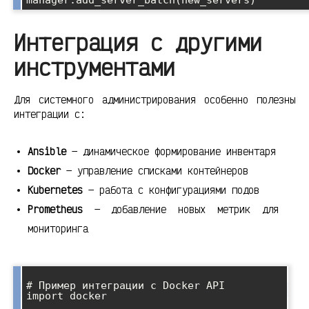
Интеграция с другими
инструментами
Для системного администрирования особенно полезны
интеграции с:
Ansible
— динамическое формирование инвентаря
Docker
— управление списками контейнеров
Kubernetes
— работа с конфигурациями подов
Prometheus
— добавление новых метрик для
мониторинга
# Пример интеграции с Docker API

import docker
