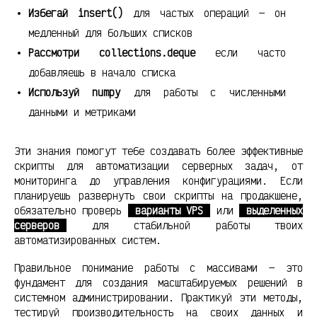
Избегай insert()
для частых операций — он
медленный для больших списков
Рассмотри collections.deque
если часто
добавляешь в начало списка
Используй numpy
для работы с численными
данными и метриками
Эти знания помогут тебе создавать более эффективные
скрипты для автоматизации серверных задач, от
мониторинга до управления конфигурациями. Если
планируешь развернуть свои скрипты на продакшене,
обязательно проверь
варианты VPS
или
выделенных
серверов
для стабильной работы твоих
автоматизированных систем.
Правильное понимание работы с массивами — это
фундамент для создания масштабируемых решений в
системном администрировании. Практикуй эти методы,
тестируй производительность на своих данных и