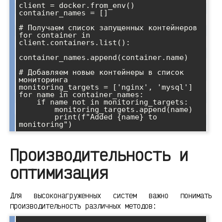
client = docker.from_env()

container_names = []

# Получаем список запущенных контейнеров

for container in 
client.containers.list():

container_names.append(container.name)

# Добавляем новые контейнеры в список 
мониторинга

monitoring_targets = ['nginx', 'mysql']

for name in container_names:

    if name not in monitoring_targets:

        monitoring_targets.append(name)

        print(f"Added {name} to 
Производительность и
оптимизация
Для высоконагруженных систем важно понимать
производительность различных методов: