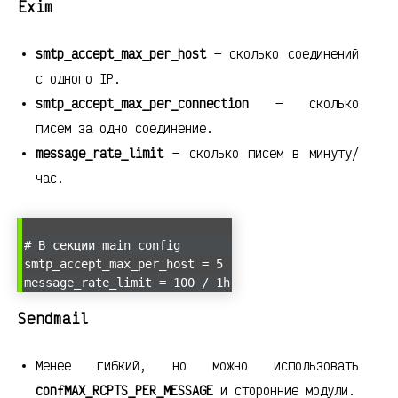
Exim
smtp_accept_max_per_host
— сколько соединений
с одного IP.
smtp_accept_max_per_connection
— сколько
писем за одно соединение.
message_rate_limit
— сколько писем в минуту/
час.
# В секции main config
smtp_accept_max_per_host = 5
message_rate_limit = 100 / 1h
Sendmail
Менее гибкий, но можно использовать
confMAX_RCPTS_PER_MESSAGE
и сторонние модули.