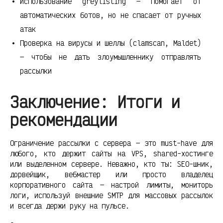
Использование greylisting — помогает от
автоматических ботов, но не спасает от ручных
атак
Проверка на вирусы и шеллы (clamscan, Maldet)
— чтобы не дать злоумышленнику отправлять
рассылки
Заключение: Итоги и
рекомендации
Ограничение рассылки с сервера — это must-have для
любого, кто держит сайты на VPS, shared-хостинге
или выделенном сервере. Неважно, кто ты: SEO-шник,
дорвейщик, вебмастер или просто владелец
корпоративного сайта — настрой лимиты, мониторь
логи, используй внешние SMTP для массовых рассылок
и всегда держи руку на пульсе.