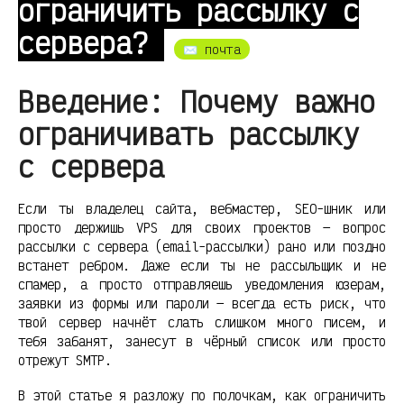
ограничить рассылку с
сервера?
✉️ почта
Введение: Почему важно
ограничивать рассылку
с сервера
Если ты владелец сайта, вебмастер, SEO-шник или
просто держишь VPS для своих проектов — вопрос
рассылки с сервера (email-рассылки) рано или поздно
встанет ребром. Даже если ты не рассыльщик и не
спамер, а просто отправляешь уведомления юзерам,
заявки из формы или пароли — всегда есть риск, что
твой сервер начнёт слать слишком много писем, и
тебя забанят, занесут в чёрный список или просто
отрежут SMTP.
В этой статье я разложу по полочкам, как ограничить