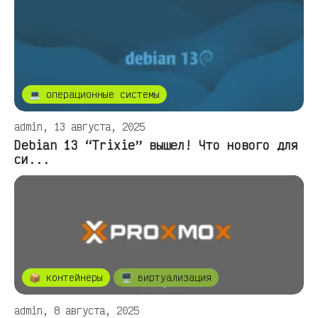
💻 операционные системы
admin, 13 августа, 2025
Debian 13 “Trixie” вышел! Что нового для
си...
📦 контейнеры
🖥️ виртуализация
admin, 8 августа, 2025