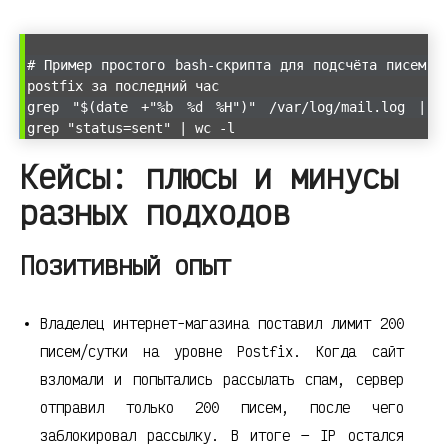
# Пример простого bash-скрипта для подсчёта писем
postfix за последний час
grep "$(date +"%b %d %H")" /var/log/mail.log |
grep "status=sent" | wc -l
Кейсы: плюсы и минусы
разных подходов
Позитивный опыт
Владелец интернет-магазина поставил лимит 200
писем/сутки на уровне Postfix. Когда сайт
взломали и попытались рассылать спам, сервер
отправил только 200 писем, после чего
заблокировал рассылку. В итоге — IP остался