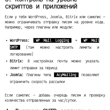
скриптов и приложений
Если у тебя WordPress, Joomla, Bitrix или самопис —
можно ограничивать отправку писем на уровне кода.
Например, через плагины или модули:
WordPress:
WP Mail Logging
+
WP Mail
SMTP
(там можно настроить лимиты и
логирование)
Bitrix:
В настройках почты можно указать
лимит отправки за период
Joomla:
Плагины типа
AcyMailing
позволяют
ограничить скорость рассылки
Если самопис — добавь очередь писем и проверку
количества отправленных за час/сутки.