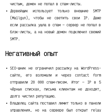
чистым, домен не попал в спам-листы.
Дорвейщик использует только внешние SMTP
(Mailgun), чтобы не светить свои IP. Даже
если рассылка ушла в спам — сервер не попал в
блэк-листы, а на новый домен подключил свежий
SMTP.
Негативный опыт
SEO-шник не ограничил рассылку на WordPress-
сайте, его взломали и через contact form
отправили 20 000 спам-писем. Итог — IP в 5
чёрных списках, письма клиентам не доходят,
долго чистил репутацию.
Владелец сайта поставил лимит только в панели
управления, но на сервере был открыт relay