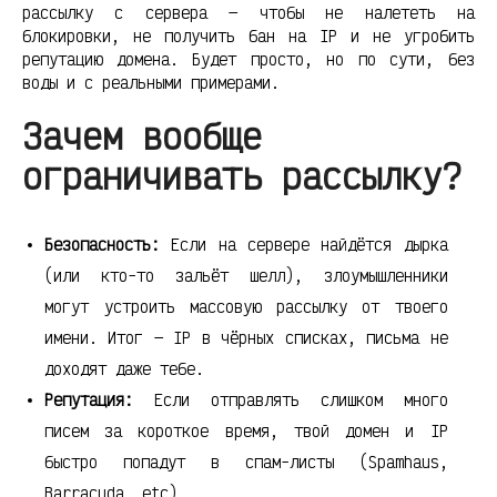
рассылку с сервера — чтобы не налететь на
блокировки, не получить бан на IP и не угробить
репутацию домена. Будет просто, но по сути, без
воды и с реальными примерами.
Зачем вообще
ограничивать рассылку?
Безопасность:
Если на сервере найдётся дырка
(или кто-то зальёт шелл), злоумышленники
могут устроить массовую рассылку от твоего
имени. Итог — IP в чёрных списках, письма не
доходят даже тебе.
Репутация:
Если отправлять слишком много
писем за короткое время, твой домен и IP
быстро попадут в спам-листы (Spamhaus,
Barracuda, etc).