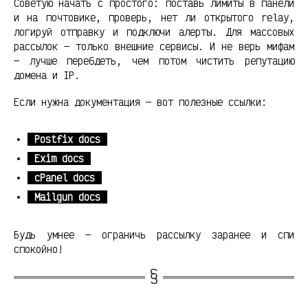
Советую начать с простого: поставь лимиты в панели
и на почтовике, проверь, нет ли открытого relay,
логируй отправку и подключи алерты. Для массовых
рассылок — только внешние сервисы. И не верь мифам
— лучше перебдеть, чем потом чистить репутацию
домена и IP.
Если нужна документация — вот полезные ссылки:
Postfix docs
Exim docs
cPanel docs
Mailgun docs
Будь умнее — ограничь рассылку заранее и спи
спокойно!