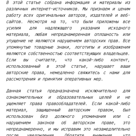
В этой статье собрана информация и материалы из
различных интернет-источников. Мы признаем и ценим
работу всех оригинальных авторов, издателей и веб-
сайтов. Несмотря на то, что были приложены все
усилия для надлежащего указания исходного
материала, любая непреднамеренная оплошность или
упущение не являются нарушением авторских прав. Все
упомянутые товарные знаки, логотипы и изображения
являются собственностью соответствующих владельцев.
Если вы считаете, что какой-либо контент,
использованный в этой статье, нарушает ваши
авторские права, немедленно свяжитесь с нами для
рассмотрения и принятия оперативных мер.
Данная статья предназначена исключительно для
ознакомительных и образовательных целей и не
ущемляет права правообладателей. Если какой-либо
материал, защищенный авторским правом, был
использован без должного упоминания или с
нарушением законов об авторском праве, это
непреднамеренно, и мы исправим это незамедлительно
после уведомления. Обратите внимание, что