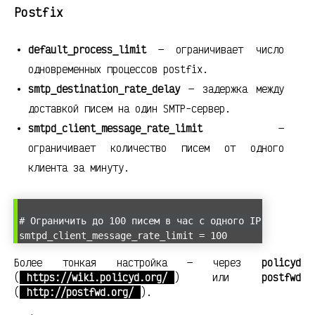
Postfix
default_process_limit
— ограничивает число
одновременных процессов postfix.
smtp_destination_rate_delay
— задержка между
доставкой писем на один SMTP-сервер.
smtpd_client_message_rate_limit
—
ограничивает количество писем от одного
клиента за минуту.
# Ограничить до 100 писем в час с одного IP
smtpd_client_message_rate_limit = 100
Более тонкая настройка — через
policyd
(
https://wiki.policyd.org/
) или
postfwd
(
http://postfwd.org/
).