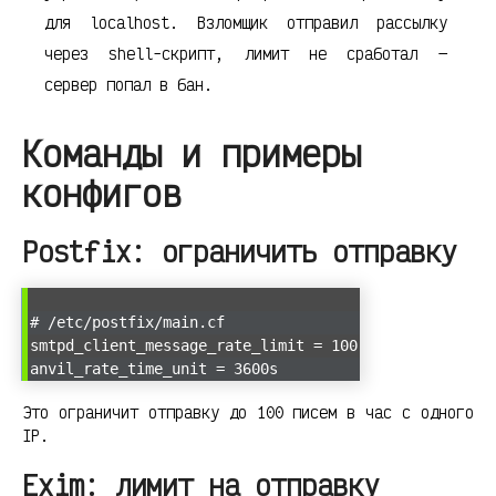
для localhost. Взломщик отправил рассылку
через shell-скрипт, лимит не сработал —
сервер попал в бан.
Команды и примеры
конфигов
Postfix: ограничить отправку
# /etc/postfix/main.cf
smtpd_client_message_rate_limit = 100
anvil_rate_time_unit = 3600s
Это ограничит отправку до 100 писем в час с одного
IP.
Exim: лимит на отправку