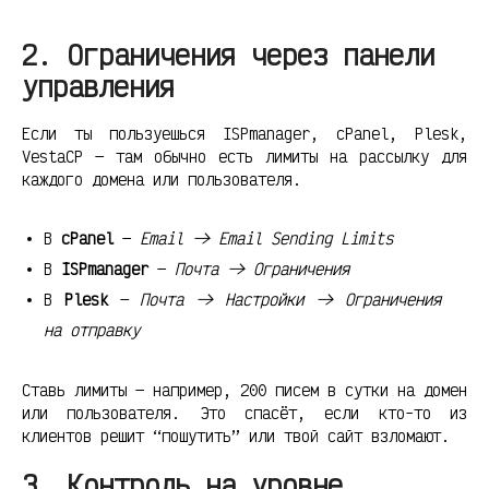
2. Ограничения через панели
управления
Если ты пользуешься ISPmanager, cPanel, Plesk,
VestaCP — там обычно есть лимиты на рассылку для
каждого домена или пользователя.
В
cPanel
—
Email -> Email Sending Limits
В
ISPmanager
—
Почта -> Ограничения
В
Plesk
—
Почта -> Настройки -> Ограничения
на отправку
Ставь лимиты — например, 200 писем в сутки на домен
или пользователя. Это спасёт, если кто-то из
клиентов решит “пошутить” или твой сайт взломают.
3. Контроль на уровне