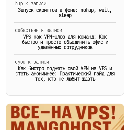
hup
к записи
Запуск скриптов в фоне: nohup, wait,
sleep
себастьян
к записи
VPS как VPN-шлюз для команд: Как
быстро и просто объединить офис и
удалённых сотрудников
cyou
к записи
Как быстро поднять свой VPN на VPS и
стать анонимнее: Практический гайд для
тех, кто не любит ждать