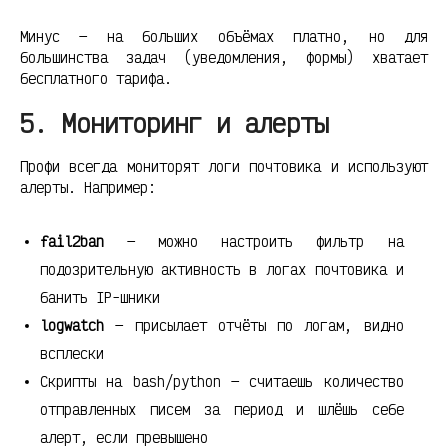
Минус — на больших объёмах платно, но для
большинства задач (уведомления, формы) хватает
бесплатного тарифа.
5. Мониторинг и алерты
Профи всегда мониторят логи почтовика и используют
алерты. Например:
fail2ban
— можно настроить фильтр на
подозрительную активность в логах почтовика и
банить IP-шники
logwatch
— присылает отчёты по логам, видно
всплески
Скрипты на bash/python — считаешь количество
отправленных писем за период и шлёшь себе
алерт, если превышено