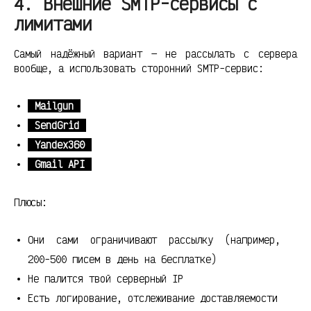
4. Внешние SMTP-сервисы с
лимитами
Самый надёжный вариант — не рассылать с сервера
вообще, а использовать сторонний SMTP-сервис:
Mailgun
SendGrid
Yandex360
Gmail API
Плюсы:
Они сами ограничивают рассылку (например,
200-500 писем в день на бесплатке)
Не палится твой серверный IP
Есть логирование, отслеживание доставляемости