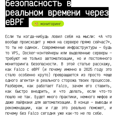
безопасность в
реальном времени через
eBPF
🧐 мониторинг
Если ты когда-нибудь ловил себя на мысли: «А что
вообще происходит у меня на сервере прямо сейчас?»,
то ты не одинок. Современные инфраструктуры — будь
то VPS, Docker-контейнеры или выделенные серверы —
требуют не только автоматизации, но и постоянного
мониторинга безопасности. В этой статье расскажу,
как Falco с eBPF (и почему именно в 2025 году это
стало особенно круто) превращается из просто «еще
одного агента» в реального сторожа твоих процессов.
Разберем, как работает Falco, зачем его ставить,
как быстро внедрить, и что делать, если что-то
пошло не так. Будет много практики, немного мифов и
даже лайфхаки для автоматизации. В конце — выводы и
рекомендации, как и где это реально поможет, и
почему без Falco сегодня уже как-то не по себе.