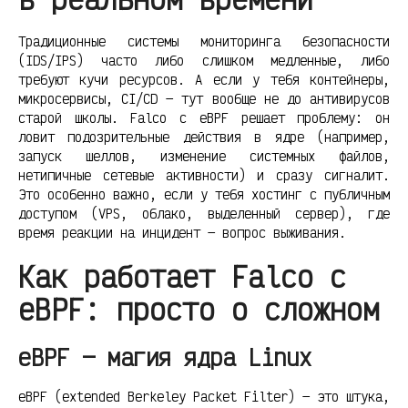
Традиционные системы мониторинга безопасности
(IDS/IPS) часто либо слишком медленные, либо
требуют кучи ресурсов. А если у тебя контейнеры,
микросервисы, CI/CD — тут вообще не до антивирусов
старой школы. Falco с eBPF решает проблему: он
ловит подозрительные действия в ядре (например,
запуск шеллов, изменение системных файлов,
нетипичные сетевые активности) и сразу сигналит.
Это особенно важно, если у тебя хостинг с публичным
доступом (VPS, облако, выделенный сервер), где
время реакции на инцидент — вопрос выживания.
Как работает Falco с
eBPF: просто о сложном
eBPF — магия ядра Linux
eBPF (extended Berkeley Packet Filter) — это штука,