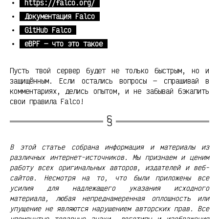
https://falco.org/
Документация Falco
GitHub Falco
eBPF — что это такое
Пусть твой сервер будет не только быстрым, но и
защищённым. Если остались вопросы — спрашивай в
комментариях, делись опытом, и не забывай бэкапить
свои правила Falco!
В этой статье собрана информация и материалы из
различных интернет-источников. Мы признаем и ценим
работу всех оригинальных авторов, издателей и веб-
сайтов. Несмотря на то, что были приложены все
усилия для надлежащего указания исходного
материала, любая непреднамеренная оплошность или
упущение не являются нарушением авторских прав. Все
упомянутые товарные знаки, логотипы и изображения