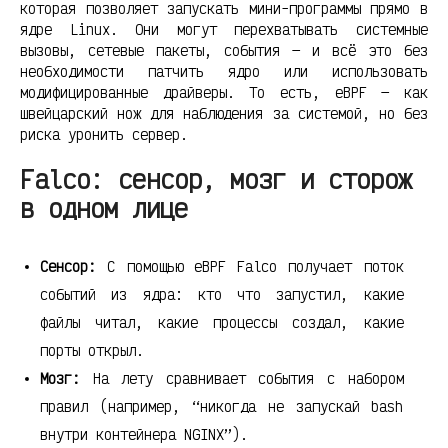
которая позволяет запускать мини-программы прямо в
ядре Linux. Они могут перехватывать системные
вызовы, сетевые пакеты, события — и всё это без
необходимости патчить ядро или использовать
модифицированные драйверы. То есть, eBPF — как
швейцарский нож для наблюдения за системой, но без
риска уронить сервер.
Falco: сенсор, мозг и сторож
в одном лице
Сенсор:
С помощью eBPF Falco получает поток
событий из ядра: кто что запустил, какие
файлы читал, какие процессы создал, какие
порты открыл.
Мозг:
На лету сравнивает события с набором
правил (например, “никогда не запускай bash
внутри контейнера NGINX”).