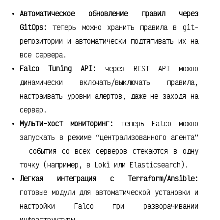
Автоматическое обновление правил через
GitOps:
теперь можно хранить правила в git-
репозитории и автоматически подтягивать их на
все сервера.
Falco Tuning API:
через REST API можно
динамически включать/выключать правила,
настраивать уровни алертов, даже не заходя на
сервер.
Мульти-хост мониторинг:
теперь Falco можно
запускать в режиме “централизованного агента”
— события со всех серверов стекаются в одну
точку (например, в Loki или Elasticsearch).
Легкая интеграция с Terraform/Ansible:
готовые модули для автоматической установки и
настройки Falco при разворачивании
инфраструктуры.