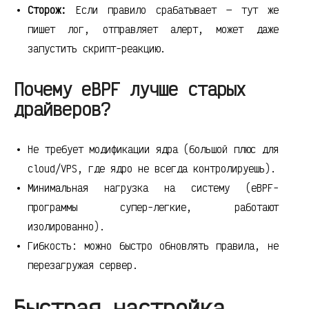
Сторож:
Если правило срабатывает — тут же
пишет лог, отправляет алерт, может даже
запустить скрипт-реакцию.
Почему eBPF лучше старых
драйверов?
Не требует модификации ядра (большой плюс для
cloud/VPS, где ядро не всегда контролируешь).
Минимальная нагрузка на систему (eBPF-
программы супер-легкие, работают
изолированно).
Гибкость: можно быстро обновлять правила, не
перезагружая сервер.
Быстрая настройка