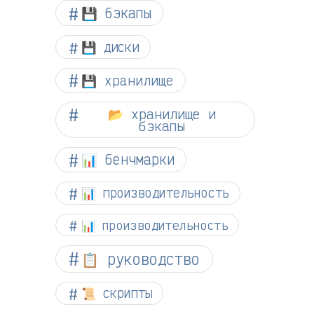
💾 бэкапы
💾 диски
💾 хранилище
📂 хранилище и
бэкапы
📊 бенчмарки
📊 производительность
📊 производительность
📋 руководство
📜 скрипты