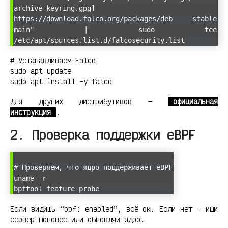
archive-keyring.gpg]
https://download.falco.org/packages/deb stable
main" | sudo tee
/etc/apt/sources.list.d/falcosecurity.list
# Устанавливаем Falco
sudo apt update
sudo apt install -y falco
Для других дистрибутивов —
официальная
инструкция
.
2. Проверка поддержки eBPF
# Проверяем, что ядро поддерживает eBPF
uname -r
bpftool feature probe
Если видишь “bpf: enabled”, всё ок. Если нет — ищи
сервер поновее или обновляй ядро.