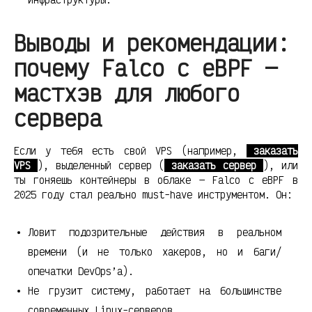
Выводы и рекомендации:
почему Falco с eBPF —
мастхэв для любого
сервера
Если у тебя есть свой VPS (например,
заказать
VPS
), выделенный сервер (
заказать сервер
), или
ты гоняешь контейнеры в облаке — Falco с eBPF в
2025 году стал реально must-have инструментом. Он:
Ловит подозрительные действия в реальном
времени (и не только хакеров, но и баги/
опечатки DevOps’а).
Не грузит систему, работает на большинстве
современных Linux-серверов.