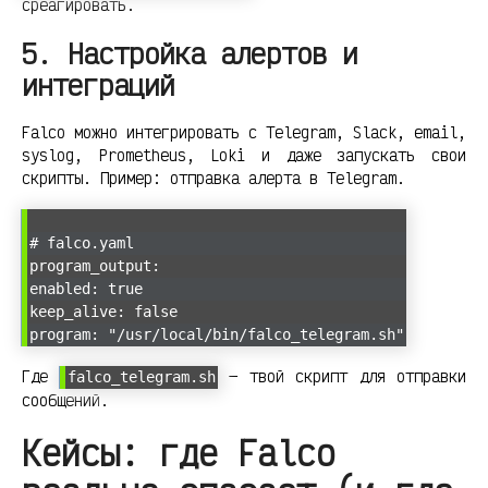
среагировать.
5. Настройка алертов и
интеграций
Falco можно интегрировать с Telegram, Slack, email,
syslog, Prometheus, Loki и даже запускать свои
скрипты. Пример: отправка алерта в Telegram.
# falco.yaml
program_output:
enabled: true
keep_alive: false
program: "/usr/local/bin/falco_telegram.sh"
Где
— твой скрипт для отправки
falco_telegram.sh
сообщений.
Кейсы: где Falco