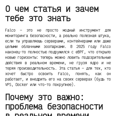
О чем статья и зачем
тебе это знать
Falco — это не просто модный инструмент для
мониторинга безопасности, а реально полезная штука,
если ты управляешь серверами, контейнерами или даже
целыми облачными зоопарками. В 2025 году Falco
наконец-то полностью подружился с eBPF, что открыло
новые горизонты: теперь можно ловить подозрительные
действия в реальном времени, не грузя ядро и не
теряя производительность. Эта статья — для тех, кто
хочет быстро освоить Falco, понять, как он
работает, и внедрить его на своих серверах (будь то
VPS, Docker или что-то покрупнее).
Почему это важно:
проблема безопасности
в реальном времени