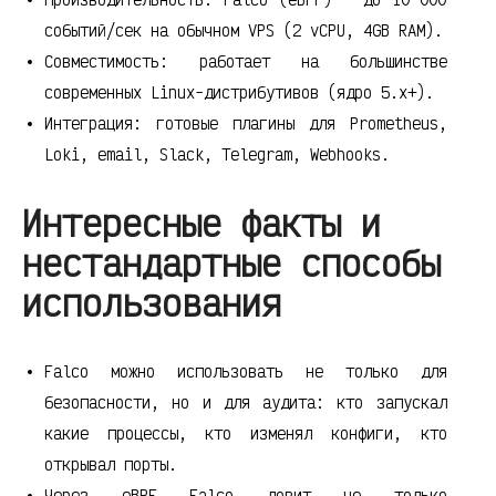
событий/сек на обычном VPS (2 vCPU, 4GB RAM).
Совместимость: работает на большинстве
современных Linux-дистрибутивов (ядро 5.x+).
Интеграция: готовые плагины для Prometheus,
Loki, email, Slack, Telegram, Webhooks.
Интересные факты и
нестандартные способы
использования
Falco можно использовать не только для
безопасности, но и для аудита: кто запускал
какие процессы, кто изменял конфиги, кто
открывал порты.
Через eBPF Falco ловит не только