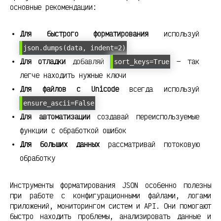
основные рекомендации:
Для быстрого форматирования
используй
json.dumps(data, indent=2)
Для отладки
добавляй
— так
sort_keys=True
легче находить нужные ключи
Для файлов с Unicode
всегда используй
ensure_ascii=False
Для автоматизации
создавай переиспользуемые
функции с обработкой ошибок
Для больших данных
рассматривай потоковую
обработку
Инструменты форматирования JSON особенно полезны
при работе с конфигурационными файлами, логами
приложений, мониторингом систем и API. Они помогают
быстро находить проблемы, анализировать данные и