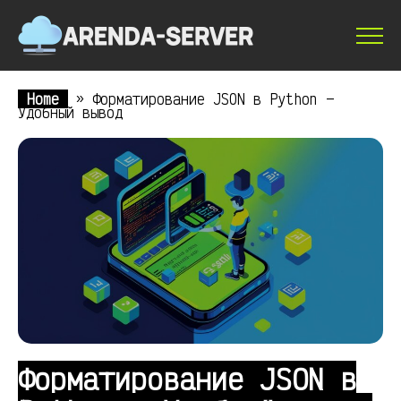
Home
»
Форматирование JSON в Python —
Удобный вывод
Форматирование JSON в