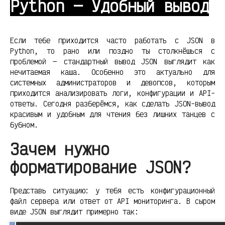
Python — Удобный вывод
Если тебе приходится часто работать с JSON в
Python, то рано или поздно ты столкнёшься с
проблемой — стандартный вывод JSON выглядит как
нечитаемая каша. Особенно это актуально для
системных администраторов и девопсов, которым
приходится анализировать логи, конфигурации и API-
ответы. Сегодня разберёмся, как сделать JSON-вывод
красивым и удобным для чтения без лишних танцев с
бубном.
Зачем нужно
форматирование JSON?
Представь ситуацию: у тебя есть конфигурационный
файл сервера или ответ от API мониторинга. В сыром
виде JSON выглядит примерно так: