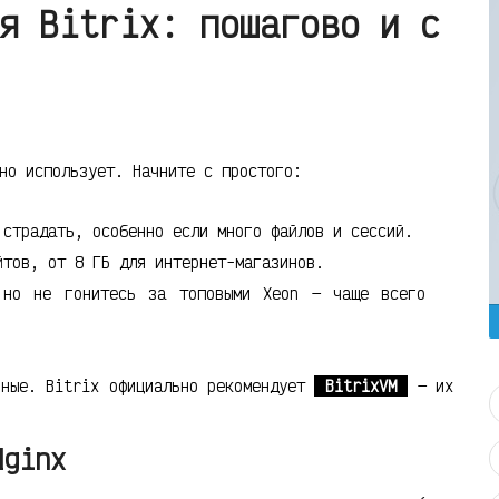
я Bitrix: пошагово и с
но использует. Начните с простого:
страдать, особенно если много файлов и сессий.
тов, от 8 ГБ для интернет-магазинов.
но не гонитесь за топовыми Xeon — чаще всего
рные. Bitrix официально рекомендует
BitrixVM
— их
Nginx