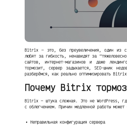
Bitrix — это, без преувеличения, один из с
любят за гибкость, ненавидят за “тяжеловесно
сайтов, интернет-магазинов и даже лендин
тормозит, сервер задыхается, SEO-шник недо
разберёмся, как реально оптимизировать Bitrix
Почему Bitrix тормоз
Bitrix — штука сложная. Это не WordPress, гд
с облегчением. Причин медленной работы может 
Неправильная конфигурация сервера