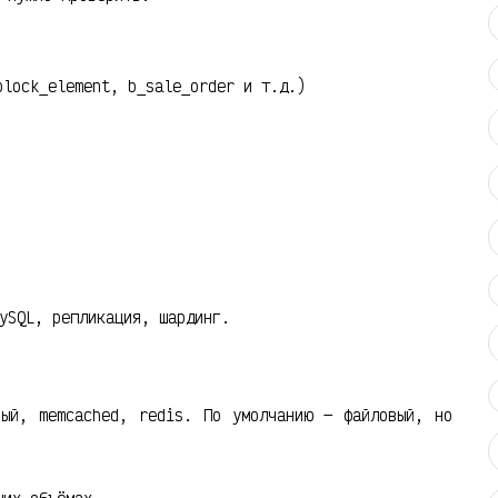
block_element, b_sale_order и т.д.)
ySQL, репликация, шардинг.
вый, memcached, redis. По умолчанию — файловый, но