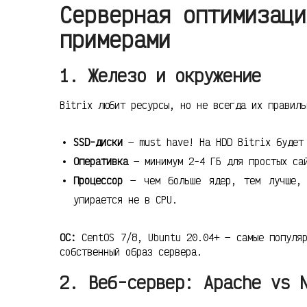
Серверная оптимизаци
примерами
1. Железо и окружение
Bitrix любит ресурсы, но не всегда их правиль
SSD-диски
— must have! На HDD Bitrix будет 
Оперативка
— минимум 2-4 ГБ для простых сай
Процессор
— чем больше ядер, тем лучше, 
упирается не в CPU.
ОС:
CentOS 7/8, Ubuntu 20.04+ — самые популя
собственный образ сервера.
2. Веб-сервер: Apache vs 