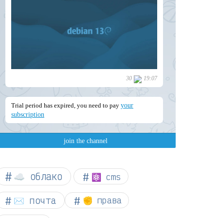
☁︎ облако
⚛ cms
✉️ почта
✊ права