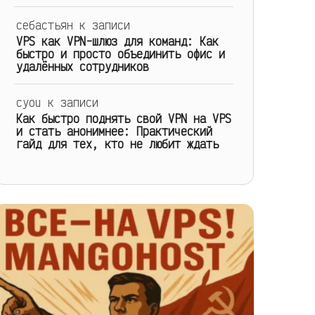
себастьян
к записи
VPS как VPN-шлюз для команд: Как
быстро и просто объединить офис и
удалённых сотрудников
cyou
к записи
Как быстро поднять свой VPN на VPS
и стать анонимнее: Практический
гайд для тех, кто не любит ждать