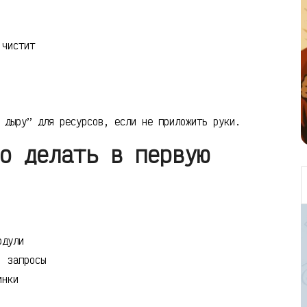
 чистит
 дыру” для ресурсов, если не приложить руки.
о делать в первую
одули
, запросы
инки