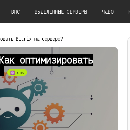
ВПС
ВЫДЕЛЕННЫЕ СЕРВЕРЫ
ЧаВО
ровать Bitrix на сервере?
Как оптимизировать
?
⚛ cms