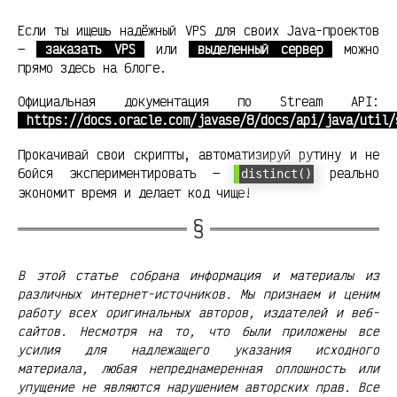
Если ты ищешь надёжный VPS для своих Java-проектов
—
заказать VPS
или
выделенный сервер
можно
прямо здесь на блоге.
Официальная документация по Stream API:
https://docs.oracle.com/javase/8/docs/api/java/util/
Прокачивай свои скрипты, автоматизируй рутину и не
бойся экспериментировать —
реально
distinct()
экономит время и делает код чище!
В этой статье собрана информация и материалы из
различных интернет-источников. Мы признаем и ценим
работу всех оригинальных авторов, издателей и веб-
сайтов. Несмотря на то, что были приложены все
усилия для надлежащего указания исходного
материала, любая непреднамеренная оплошность или
упущение не являются нарушением авторских прав. Все