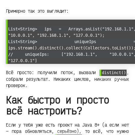
Примерно так это выглядит:
List<String> ips = Arrays.asList("192.168.1.1"
"10.0.0.1", "192.168.1.1", "127.0.0.1");
List<String> uniqueIps 
ips.stream().distinct().collect(Collectors.toList())
// uniqueIps: ["192.168.1.1", "10.0.0.1"
"127.0.0.1"]
Всё просто: получили поток, вызвали
,
distinct()
собрали результат. Никаких циклов, никаких ручных
проверок.
Как быстро и просто
всё настроить?
Если у тебя уже есть проект на Java 8+ (а если нет
— пора обновляться, серьёзно), то всё, что нужно