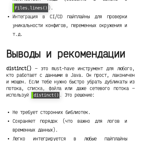
).
Files.lines()
Интеграция в CI/CD пайплайны для проверки
уникальности конфигов, переменных окружения и
т.д.
Выводы и рекомендации
distinct()
— это must-have инструмент для любого,
кто работает с данными в Java. Он прост, лаконичен
и мощен. Если тебе нужно быстро убрать дубликаты из
потока, списка, файла или даже сетевого потока —
используй
. Это решение:
distinct()
Не требует сторонних библиотек.
Сохраняет порядок (что важно для логов и
временных данных).
Легко интегрируется в любые пайплайны