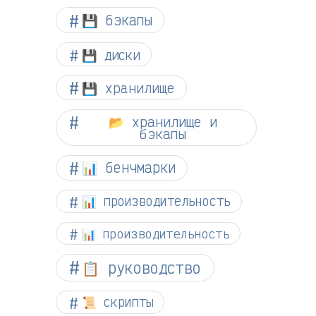
💾 бэкапы
💾 диски
💾 хранилище
📂 хранилище и
бэкапы
📊 бенчмарки
📊 производительность
📊 производительность
📋 руководство
📜 скрипты