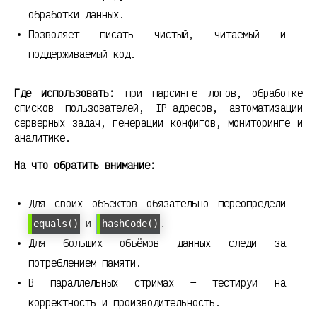
обработки данных.
Позволяет писать чистый, читаемый и
поддерживаемый код.
Где использовать:
при парсинге логов, обработке
списков пользователей, IP-адресов, автоматизации
серверных задач, генерации конфигов, мониторинге и
аналитике.
На что обратить внимание:
Для своих объектов обязательно переопредели
и
.
equals()
hashCode()
Для больших объёмов данных следи за
потреблением памяти.
В параллельных стримах — тестируй на
корректность и производительность.