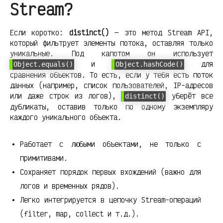
Stream?
Если коротко:
distinct()
— это метод Stream API,
который фильтрует элементы потока, оставляя только
уникальные. Под капотом он использует
и
для
Object.equals()
Object.hashCode()
сравнения объектов. То есть, если у тебя есть поток
данных (например, список пользователей, IP-адресов
или даже строк из логов),
уберёт все
distinct()
дубликаты, оставив только по одному экземпляру
каждого уникального объекта.
Работает с любыми объектами, не только с
примитивами.
Сохраняет порядок первых вхождений (важно для
логов и временных рядов).
Легко интегрируется в цепочку Stream-операций
(filter, map, collect и т.д.).