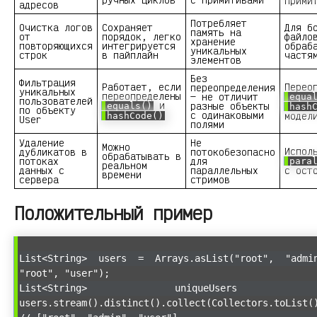
прими
адресов
Потребляет
Очистка логов
Сохраняет
Для б
память на
от
порядок, легко
файло
хранение
повторяющихся
интегрируется
обраб
уникальных
строк
в пайплайн
частя
элементов
Без
Фильтрация
Работает, если
Перео
переопределения
уникальных
переопределены
— не отличит
equa
пользователей
и
разные объекты
equals()
hash
по объекту
с одинаковыми
модел
hashCode()
User
полями
Удаление
Не
Можно
Испол
дубликатов в
потокобезопасно
обрабатывать в
потоках
для
para
реальном
данных с
параллельных
с ост
времени
сервера
стримов
Положительный пример
List<String> users = Arrays.asList("root", "admi
"root", "user");
List<String> uniqueUsers
users.stream().distinct().collect(Collectors.toList(