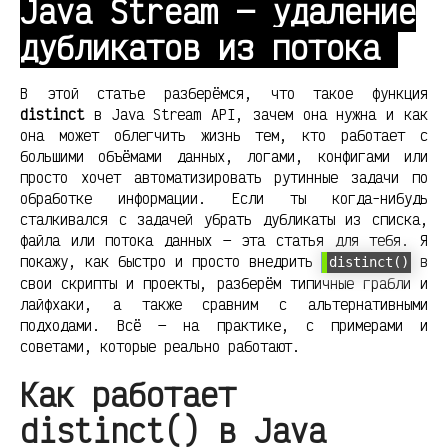
Java Stream — удаление
дубликатов из потока
В этой статье разберёмся, что такое функция
distinct
в Java Stream API, зачем она нужна и как
она может облегчить жизнь тем, кто работает с
большими объёмами данных, логами, конфигами или
просто хочет автоматизировать рутинные задачи по
обработке информации. Если ты когда-нибудь
сталкивался с задачей убрать дубликаты из списка,
файла или потока данных — эта статья для тебя. Я
покажу, как быстро и просто внедрить
в
distinct()
свои скрипты и проекты, разберём типичные грабли и
лайфхаки, а также сравним с альтернативными
подходами. Всё — на практике, с примерами и
советами, которые реально работают.
Как работает
distinct() в Java