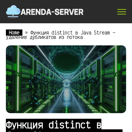
Home
»
Функция distinct в Java Stream —
удаление дубликатов из потока
Функция distinct в