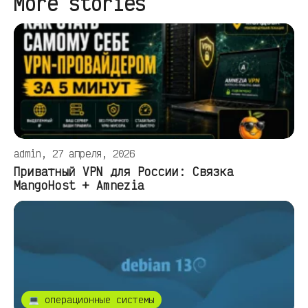
More stories
admin, 27 апреля, 2026
Приватный VPN для России: Связка
MangoHost + Amnezia
💻 операционные системы