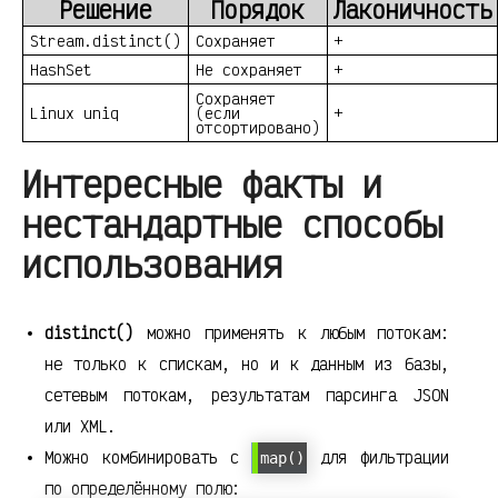
Решение
Порядок
Лаконичность
Stream.distinct()
Сохраняет
+
HashSet
Не сохраняет
+
Сохраняет
Linux uniq
(если
+
отсортировано)
Интересные факты и
нестандартные способы
использования
distinct()
можно применять к любым потокам:
не только к спискам, но и к данным из базы,
сетевым потокам, результатам парсинга JSON
или XML.
Можно комбинировать с
для фильтрации
map()
по определённому полю: