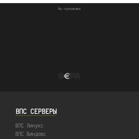
Мы принимаем
ВПС СЕРВЕРЫ
ВПС Линукс
ВПС Виндовс