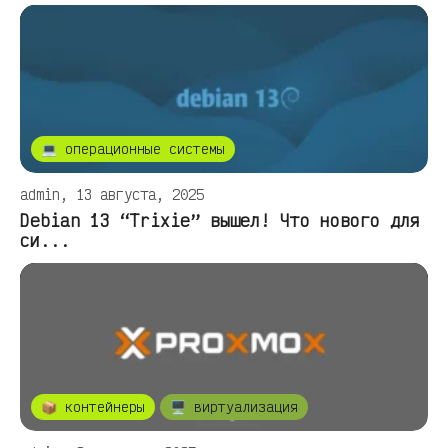
💻 операционные системы
admin, 13 августа, 2025
Debian 13 “Trixie” вышел! Что нового для
си...
📦 контейнеры
🖥️ виртуализация