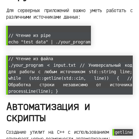
Для серверных приложений важно уметь работать с
различными источниками данных:
// Чтение из pipe
echo "test data" | ./your_program
// Чтение из файла
./your_program < input.txt // Универсальный код
для работы с любым источником std::string line;
while (std::getline(std::cin, line)) { //
Обработка строки независимо от источника
processLine(line); }
Автоматизация и
скрипты
Создание утилит на C++ с использованием
getline
открывает новые возможности автоматизации: