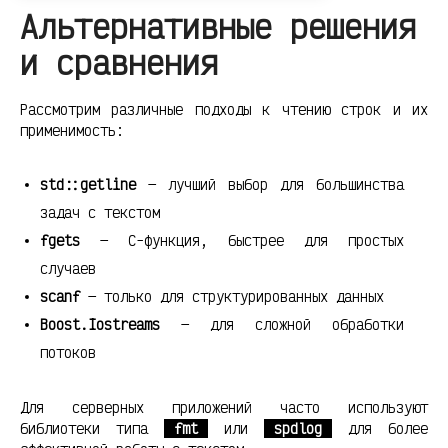
Альтернативные решения
и сравнения
Рассмотрим различные подходы к чтению строк и их
применимость:
std::getline
— лучший выбор для большинства
задач с текстом
fgets
— C-функция, быстрее для простых
случаев
scanf
— только для структурированных данных
Boost.Iostreams
— для сложной обработки
потоков
Для серверных приложений часто используют
библиотеки типа
fmt
или
spdlog
для более