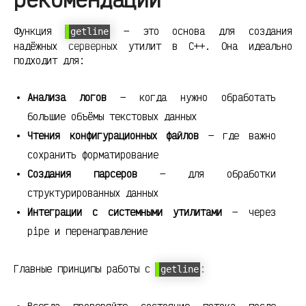
Функция
— это основа для создания
getline
надёжных серверных утилит в C++. Она идеально
подходит для:
Анализа логов
— когда нужно обработать
большие объёмы текстовых данных
Чтения конфигурационных файлов
— где важно
сохранить форматирование
Создания парсеров
— для обработки
структурированных данных
Интеграции с системными утилитами
— через
pipe и перенаправление
Главные принципы работы с
:
getline