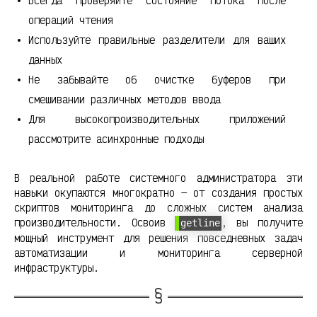
Всегда проверяйте состояние потока после
операций чтения
Используйте правильные разделители для ваших
данных
Не забывайте об очистке буферов при
смешивании различных методов ввода
Для высокопроизводительных приложений
рассмотрите асинхронные подходы
В реальной работе системного администратора эти
навыки окупаются многократно — от создания простых
скриптов мониторинга до сложных систем анализа
производительности. Освоив
, вы получите
getline
мощный инструмент для решения повседневных задач
автоматизации и мониторинга серверной
инфраструктуры.