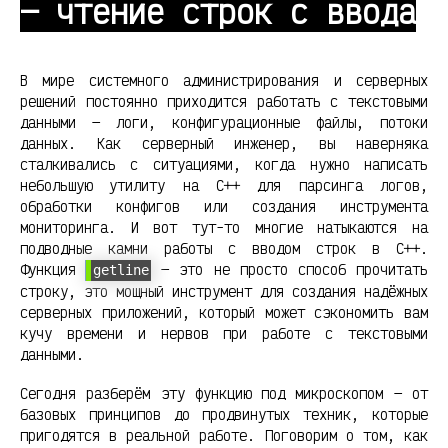
— чтение строк с ввода
В мире системного администрирования и серверных
решений постоянно приходится работать с текстовыми
данными — логи, конфигурационные файлы, потоки
данных. Как серверный инженер, вы наверняка
сталкивались с ситуациями, когда нужно написать
небольшую утилиту на C++ для парсинга логов,
обработки конфигов или создания инструмента
мониторинга. И вот тут-то многие натыкаются на
подводные камни работы с вводом строк в C++.
Функция
— это не просто способ прочитать
getline
строку, это мощный инструмент для создания надёжных
серверных приложений, который может сэкономить вам
кучу времени и нервов при работе с текстовыми
данными.
Сегодня разберём эту функцию под микроскопом — от
базовых принципов до продвинутых техник, которые
пригодятся в реальной работе. Поговорим о том, как