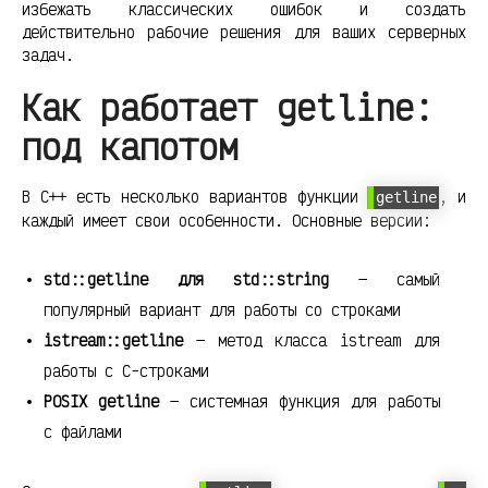
избежать классических ошибок и создать
действительно рабочие решения для ваших серверных
задач.
Как работает getline:
под капотом
В C++ есть несколько вариантов функции
, и
getline
каждый имеет свои особенности. Основные версии:
std::getline для std::string
— самый
популярный вариант для работы со строками
istream::getline
— метод класса istream для
работы с C-строками
POSIX getline
— системная функция для работы
с файлами