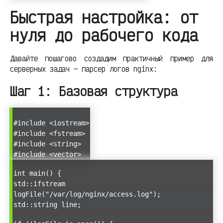
Быстрая настройка: от
нуля до рабочего кода
Давайте пошагово создадим практичный пример для
серверных задач — парсер логов nginx:
Шаг 1: Базовая структура
#include <iostream>
#include <fstream>
#include <string>
#include <vector>
int main() {
std::ifstream
logFile("/var/log/nginx/access.log");
std::string line;