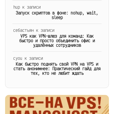
hup
к записи
Запуск скриптов в фоне: nohup, wait,
sleep
себастьян
к записи
VPS как VPN-шлюз для команд: Как
быстро и просто объединить офис и
удалённых сотрудников
cyou
к записи
Как быстро поднять свой VPN на VPS и
стать анонимнее: Практический гайд для
тех, кто не любит ждать