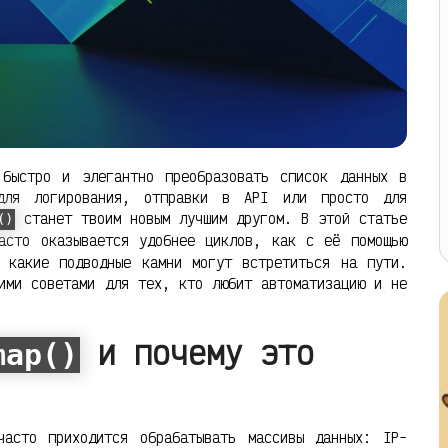
 быстро и элегантно преобразовать список данных в
для логирования, отправки в API или просто для
станет твоим новым лучшим другом. В этой статье
()
асто оказывается удобнее циклов, как с её помощью
 какие подводные камни могут встретиться на пути.
ими советами для тех, кто любит автоматизацию и не
и почему это
map()
часто приходится обрабатывать массивы данных: IP-