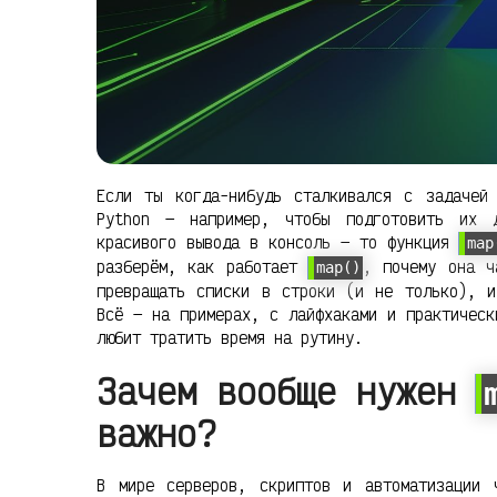
Если ты когда-нибудь сталкивался с задачей
Python — например, чтобы подготовить их 
красивого вывода в консоль — то функция
map
разберём, как работает
, почему она ч
map()
превращать списки в строки (и не только), и
Всё — на примерах, с лайфхаками и практическ
любит тратить время на рутину.
Зачем вообще нужен
важно?
В мире серверов, скриптов и автоматизации 