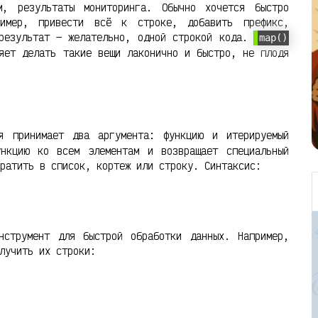
м, результаты мониторинга. Обычно хочется быстро
ример, привести всё к строке, добавить префикс,
 результат — желательно, одной строкой кода.
map()
яет делать такие вещи лаконично и быстро, не плодя
 принимает два аргумента: функцию и итерируемый
ункцию ко всем элементам и возвращает специальный
ратить в список, кортеж или строку. Синтаксис:
нструмент для быстрой обработки данных. Например,
лучить их строки: