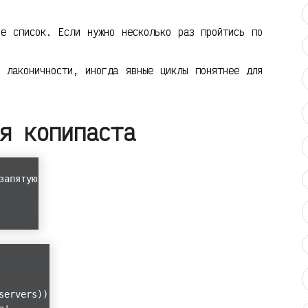
е список. Если нужно несколько раз пройтись по
 лаконичности, иногда явные циклы понятнее для
я копипаста
запятую
servers))