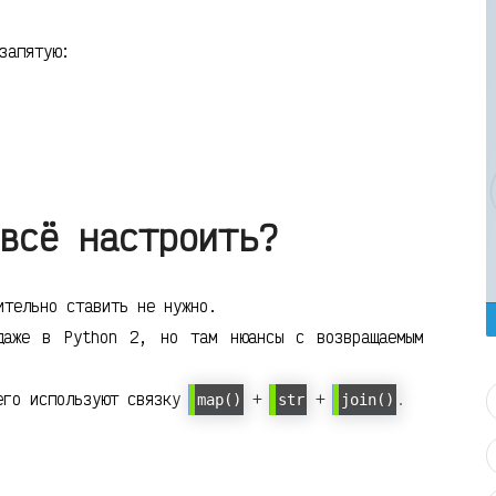
запятую:
всё настроить?
тельно ставить не нужно.
даже в Python 2, но там нюансы с возвращаемым
сего используют связку
+
+
.
map()
str
join()