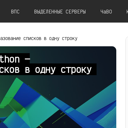
ВПС
ВЫДЕЛЕННЫЕ СЕРВЕРЫ
ЧаВО
разование списков в одну строку
thon —
исков в одну строку