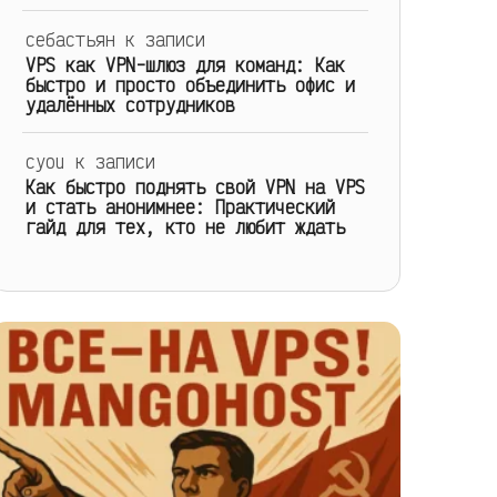
себастьян
к записи
VPS как VPN-шлюз для команд: Как
быстро и просто объединить офис и
удалённых сотрудников
cyou
к записи
Как быстро поднять свой VPN на VPS
и стать анонимнее: Практический
гайд для тех, кто не любит ждать