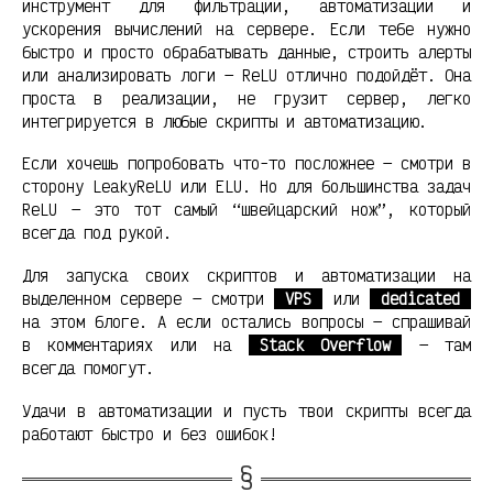
инструмент для фильтрации, автоматизации и
ускорения вычислений на сервере. Если тебе нужно
быстро и просто обрабатывать данные, строить алерты
или анализировать логи — ReLU отлично подойдёт. Она
проста в реализации, не грузит сервер, легко
интегрируется в любые скрипты и автоматизацию.
Если хочешь попробовать что-то посложнее — смотри в
сторону LeakyReLU или ELU. Но для большинства задач
ReLU — это тот самый “швейцарский нож”, который
всегда под рукой.
Для запуска своих скриптов и автоматизации на
выделенном сервере — смотри
VPS
или
dedicated
на этом блоге. А если остались вопросы — спрашивай
в комментариях или на
Stack Overflow
— там
всегда помогут.
Удачи в автоматизации и пусть твои скрипты всегда
работают быстро и без ошибок!