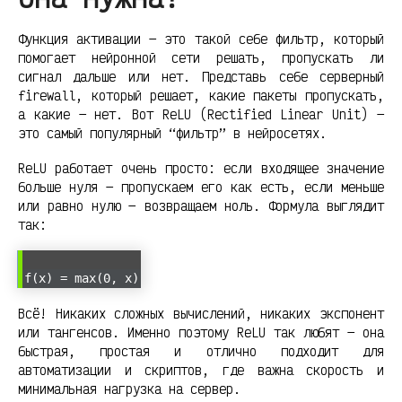
Функция активации — это такой себе фильтр, который
помогает нейронной сети решать, пропускать ли
сигнал дальше или нет. Представь себе серверный
firewall, который решает, какие пакеты пропускать,
а какие — нет. Вот ReLU (Rectified Linear Unit) —
это самый популярный “фильтр” в нейросетях.
ReLU работает очень просто: если входящее значение
больше нуля — пропускаем его как есть, если меньше
или равно нулю — возвращаем ноль. Формула выглядит
так:
f(x) = max(0, x)
Всё! Никаких сложных вычислений, никаких экспонент
или тангенсов. Именно поэтому ReLU так любят — она
быстрая, простая и отлично подходит для
автоматизации и скриптов, где важна скорость и
минимальная нагрузка на сервер.