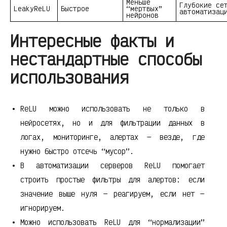
Меньше
Глубокие се
LeakyReLU
Быстрое
“мертвых”
автоматизац
нейронов
Интересные факты и
нестандартные способы
использования
ReLU можно использовать не только в
нейросетях, но и для фильтрации данных в
логах, мониторинге, алертах — везде, где
нужно быстро отсечь “мусор”.
В автоматизации серверов ReLU помогает
строить простые фильтры для алертов: если
значение выше нуля — реагируем, если нет —
игнорируем.
Можно использовать ReLU для “нормализации”