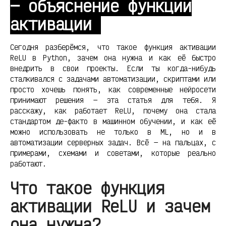
— объяснение функции
активации
Сегодня разберёмся, что такое функция активации
ReLU в Python, зачем она нужна и как её быстро
внедрить в свои проекты. Если ты когда-нибудь
сталкивался с задачами автоматизации, скриптами или
просто хочешь понять, как современные нейросети
принимают решения — эта статья для тебя. Я
расскажу, как работает ReLU, почему она стала
стандартом де-факто в машинном обучении, и как её
можно использовать не только в ML, но и в
автоматизации серверных задач. Всё — на пальцах, с
примерами, схемами и советами, которые реально
работают.
Что такое функция
активации ReLU и зачем
она нужна?