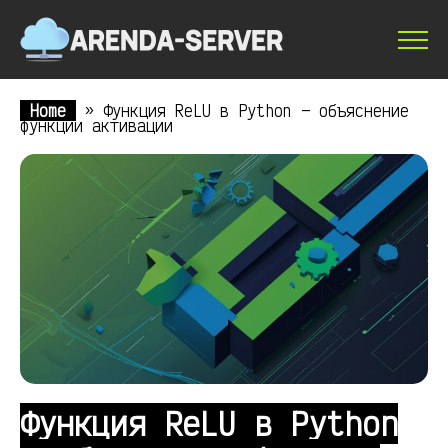
Home
»
Функция ReLU в Python — объяснение
функции активации
Функция ReLU в Python