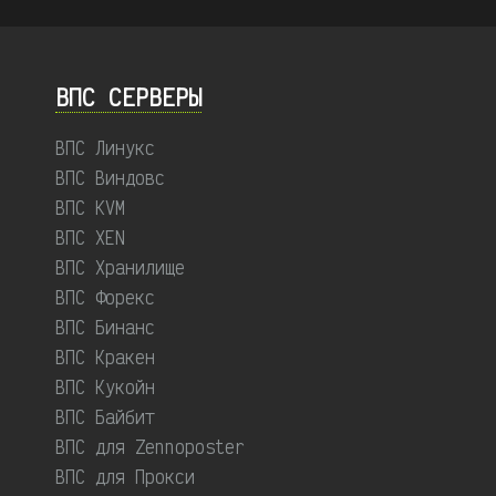
ВПС СЕРВЕРЫ
ВПС Линукс
ВПС Виндовс
ВПС KVM
ВПС XEN
ВПС Хранилище
ВПС Форекс
ВПС Бинанс
ВПС Кракен
ВПС Кукойн
ВПС Байбит
ВПС для Zennoposter
ВПС для Прокси