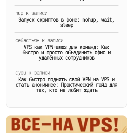
hup
к записи
Запуск скриптов в фоне: nohup, wait,
sleep
себастьян
к записи
VPS как VPN-шлюз для команд: Как
быстро и просто объединить офис и
удалённых сотрудников
cyou
к записи
Как быстро поднять свой VPN на VPS и
стать анонимнее: Практический гайд для
тех, кто не любит ждать