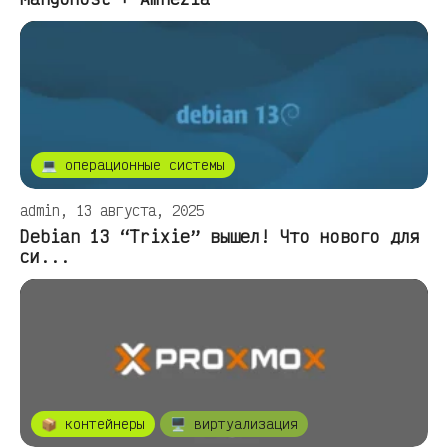
💻 операционные системы
admin, 13 августа, 2025
Debian 13 “Trixie” вышел! Что нового для
си...
📦 контейнеры
🖥️ виртуализация