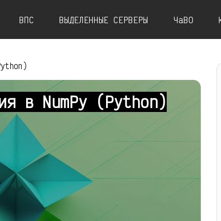
ВПС
ВЫДЕЛЕННЫЕ СЕРВЕРЫ
ЧаВО
Python)
ия в NumPy (Python)