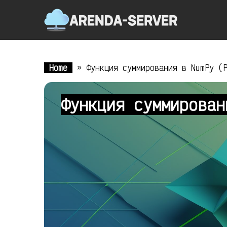
Home
»
Функция суммирования в NumPy (
Функция суммирован