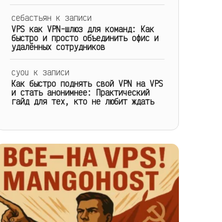
себастьян
к записи
VPS как VPN-шлюз для команд: Как
быстро и просто объединить офис и
удалённых сотрудников
cyou
к записи
Как быстро поднять свой VPN на VPS
и стать анонимнее: Практический
гайд для тех, кто не любит ждать