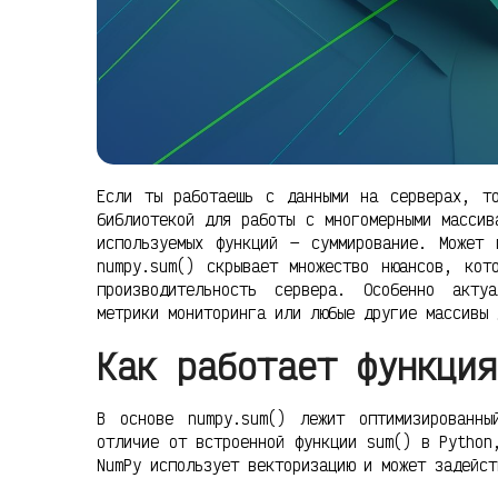
Если ты работаешь с данными на серверах, т
библиотекой для работы с многомерными массив
используемых функций — суммирование. Может
numpy.sum() скрывает множество нюансов, кот
производительность сервера. Особенно акту
метрики мониторинга или любые другие массивы 
Как работает функция
В основе numpy.sum() лежит оптимизированн
отличие от встроенной функции sum() в Python
NumPy использует векторизацию и может задейст