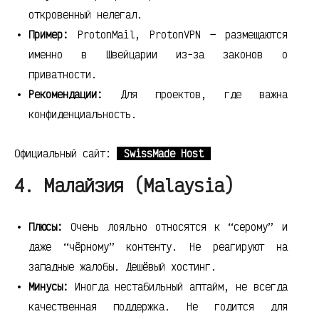
откровенный нелегал.
Пример:
ProtonMail, ProtonVPN — размещаются
именно в Швейцарии из-за законов о
приватности.
Рекомендации:
Для проектов, где важна
конфиденциальность.
Официальный сайт:
SwissMade Host
4. Малайзия (Malaysia)
Плюсы:
Очень лояльно относятся к “серому” и
даже “чёрному” контенту. Не реагируют на
западные жалобы. Дешёвый хостинг.
Минусы:
Иногда нестабильный аптайм, не всегда
качественная поддержка. Не годится для