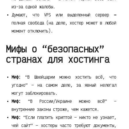
из-за одной жалобы.
Думают, что VPS или выделенный сервер =
полная свобода (на деле, хостер может в любой
момент отключить).
Мифы о “безопасных”
странах для хостинга
Миф:
“В Швейцарии можно хостить всё, что
угодно” — на самом деле, за явный нелегал
могут заблокировать.
Миф:
“В России/Украине можно всё” —
внутренние законы строже, чем кажется.
Миф:
“Если платить криптой — никто не узнает,
чей сайт” — хостеры часто требуют документы,