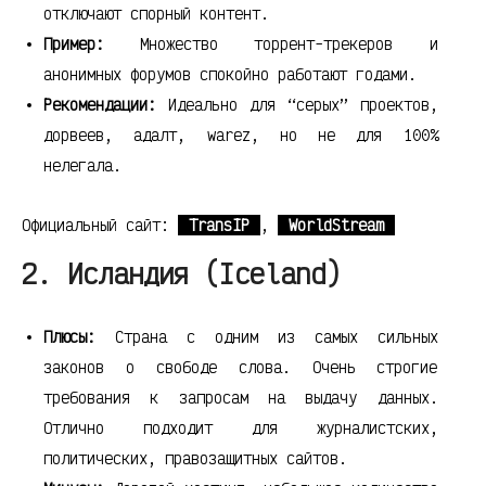
отключают спорный контент.
Пример:
Множество торрент-трекеров и
анонимных форумов спокойно работают годами.
Рекомендации:
Идеально для “серых” проектов,
дорвеев, адалт, warez, но не для 100%
нелегала.
Официальный сайт:
TransIP
,
WorldStream
2. Исландия (Iceland)
Плюсы:
Страна с одним из самых сильных
законов о свободе слова. Очень строгие
требования к запросам на выдачу данных.
Отлично подходит для журналистских,
политических, правозащитных сайтов.