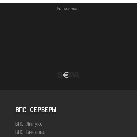
Мы принимаем
ВПС СЕРВЕРЫ
ВПС Линукс
ВПС Виндовс