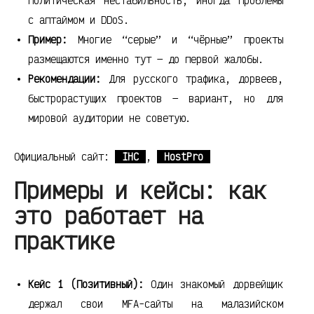
политическая нестабильность, иногда проблемы
с аптаймом и DDoS.
Пример:
Многие “серые” и “чёрные” проекты
размещаются именно тут — до первой жалобы.
Рекомендации:
Для русского трафика, дорвеев,
быстрорастущих проектов — вариант, но для
мировой аудитории не советую.
Официальный сайт:
IHC
,
HostPro
Примеры и кейсы: как
это работает на
практике
Кейс 1 (Позитивный):
Один знакомый дорвейщик
держал свои MFA-сайты на малазийском