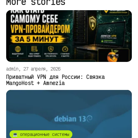
More stories
admin, 27 апреля, 2026
Приватный VPN для России: Связка
MangoHost + Amnezia
💻 операционные системы