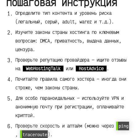
пошаговая инструкция
Определите тип контента и уровень риска
(легальный, серый, adult, warez и т.д.).
Изучите законы страны хостинга по ключевым
вопросам: DMCA, приватность, выдача данных,
цензура.
Проверьте репутацию провайдера — ищите отзывы
на
WebHostingTalk
или
HostAdvice
.
Почитайте правила самого хостера — иногда они
строже, чем законы страны.
Для особо параноидальных — используйте VPN и
анонимную почту при регистрации, оплачивайте
криптой.
Проверьте скорость и аптайм (можно через
ping
,
).
traceroute