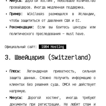
Минусы:
Дорогой хостинг, небольшое количество
провайдеров. Иногда медленная поддержка.
Пример:
Wikileaks размещался в Исландии,
чтобы защититься от давления США и ЕС.
Рекомендации:
Если вы боитесь цензуры или
политического преследования — must have.
Официальный сайт:
1984 Hosting
3. Швейцария (Switzerland)
Плюсы:
Легендарная приватность, сильная
защита данных. Сложно получить информацию о
клиентах без решения суда. DMCA не действует
напрямую.
Минусы:
Дорогой хостинг, иногда требуют
документы при регистрации. Не любят спам и