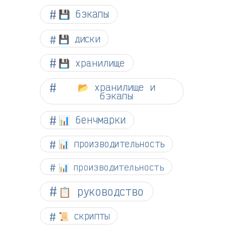
💾 бэкапы
💾 диски
💾 хранилище
📂 хранилище и
бэкапы
📊 бенчмарки
📊 производительность
📊 производительность
📋 руководство
📜 скрипты