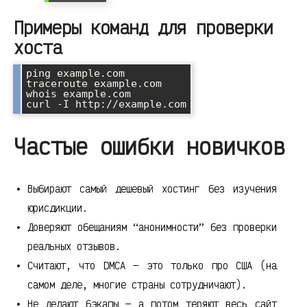
Примеры команд для проверки
хоста
ping example.com

traceroute example.com

whois example.com

Частые ошибки новичков
Выбирают самый дешевый хостинг без изучения
юрисдикции.
Доверяют обещаниям “анонимности” без проверки
реальных отзывов.
Считают, что DMCA — это только про США (на
самом деле, многие страны сотрудничают).
Не делают бэкапы — а потом теряют весь сайт