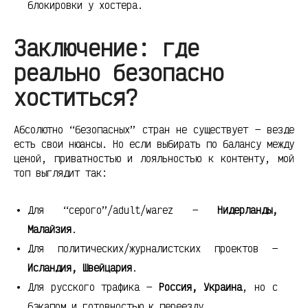
блокировки у хостера.
Заключение: где
реально безопасно
хоститься?
Абсолютно “безопасных” стран не существует — везде
есть свои нюансы. Но если выбирать по балансу между
ценой, приватностью и лояльностью к контенту, мой
топ выглядит так:
Для “серого”/adult/warez —
Нидерланды,
Малайзия
.
Для политических/журналистских проектов —
Исландия, Швейцария
.
Для русского трафика —
Россия, Украина
, но с
бэкапом и готовностью к переезду.