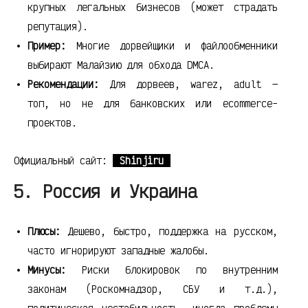
крупных легальных бизнесов (может страдать
репутация).
Пример:
Многие дорвейщики и файлообменники
выбирают Малайзию для обхода DMCA.
Рекомендации:
Для дорвеев, warez, adult —
топ, но не для банковских или ecommerce-
проектов.
Официальный сайт:
Shinjiru
5. Россия и Украина
Плюсы:
Дешево, быстро, поддержка на русском,
часто игнорируют западные жалобы.
Минусы:
Риски блокировок по внутренним
законам (Роскомнадзор, СБУ и т.д.),