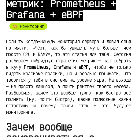
метрик: Prometheus +
Grafana + eBPF
🧐 мониторинг
Если ты когда-нибудь мониторил сервера и ловил себя
на мысли: «Чёрт, как бы увидеть чуть больше, чем
просто CPU и RAM?», то это статья для тебя. Сегодня
разбираем гибридную стратегию метрик — как собрать
в кучу
Prometheus
,
Grafana
и
eBPF
, чтобы не только
видеть красивые графики, но и реально понимать, что
творится у тебя в системе на уровне ядра. На выходе
— не просто дашборд, а почти рентген твоего железа.
Разберёмся, зачем это вообще нужно, как быстро всё
поднять (ну, почти быстро), какие подводные камни
встретишь и почему такой стек — это будущее
мониторинга.
Зачем вообще