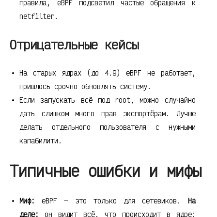
правила, eBPF подсветил частые обращения к
netfilter.
Отрицательные кейсы
На старых ядрах (до 4.9) eBPF не работает,
пришлось срочно обновлять систему.
Если запускать всё под root, можно случайно
дать слишком много прав экспортёрам. Лучше
делать отдельного пользователя с нужными
капабилити.
Типичные ошибки и мифы
Миф:
eBPF — это только для сетевиков.
На
деле:
он видит всё, что происходит в ядре: