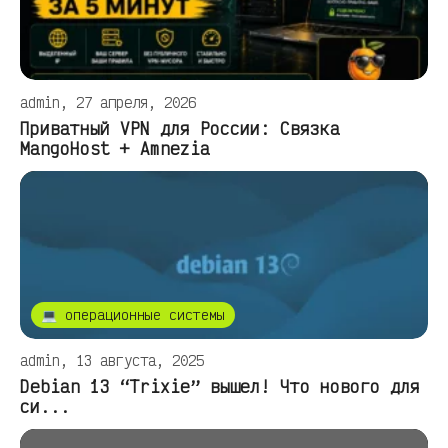
admin, 27 апреля, 2026
Приватный VPN для России: Связка
MangoHost + Amnezia
💻 операционные системы
admin, 13 августа, 2025
Debian 13 “Trixie” вышел! Что нового для
си...