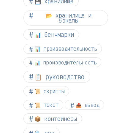
💾 хранилище
📂 хранилище и
бэкапы
📊 бенчмарки
📊 производительность
📊 производительность
📋 руководство
📜 скрипты
📜 текст
📤 вывод
📦 контейнеры