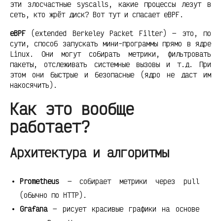
эти злосчастные syscalls, какие процессы лезут в
сеть, кто жрёт диск? Вот тут и спасает eBPF.
eBPF
(extended Berkeley Packet Filter) — это, по
сути, способ запускать мини-программы прямо в ядре
Linux. Они могут собирать метрики, фильтровать
пакеты, отслеживать системные вызовы и т.д. При
этом они быстрые и безопасные (ядро не даст им
накосячить).
Как это вообще
работает?
Архитектура и алгоритмы
Prometheus
— собирает метрики через pull
(обычно по HTTP).
Grafana
— рисует красивые графики на основе