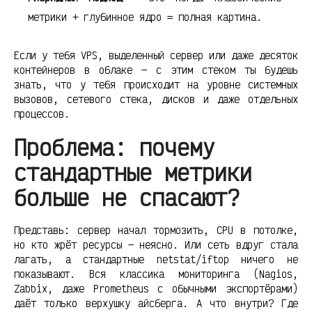
метрики + глубинное ядро = полная картина.
Если у тебя VPS, выделенный сервер или даже десяток
контейнеров в облаке — с этим стеком ты будешь
знать, что у тебя происходит на уровне системных
вызовов, сетевого стека, дисков и даже отдельных
процессов.
Проблема: почему
стандартные метрики
больше не спасают?
Представь: сервер начал тормозить, CPU в потолке,
но кто жрёт ресурсы — неясно. Или сеть вдруг стала
лагать, а стандартные netstat/iftop ничего не
показывают. Вся классика мониторинга (Nagios,
Zabbix, даже Prometheus с обычными экспортёрами)
даёт только верхушку айсберга. А что внутри? Где