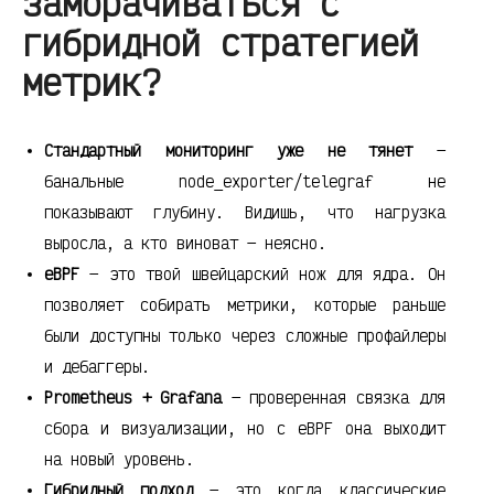
заморачиваться с
гибридной стратегией
метрик?
Стандартный мониторинг уже не тянет
—
банальные node_exporter/telegraf не
показывают глубину. Видишь, что нагрузка
выросла, а кто виноват — неясно.
eBPF
— это твой швейцарский нож для ядра. Он
позволяет собирать метрики, которые раньше
были доступны только через сложные профайлеры
и дебаггеры.
Prometheus + Grafana
— проверенная связка для
сбора и визуализации, но с eBPF она выходит
на новый уровень.
Гибридный подход
— это когда классические