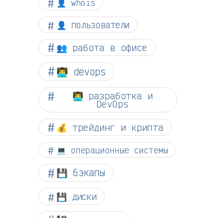
👤 whois
👤 пользователи
👥 работа в офисе
👨‍💻 devops
👨‍💻 разработка и
DevOps
💰 трейдинг и крипта
💻 операционные системы
💾 бэкапы
💾 диски