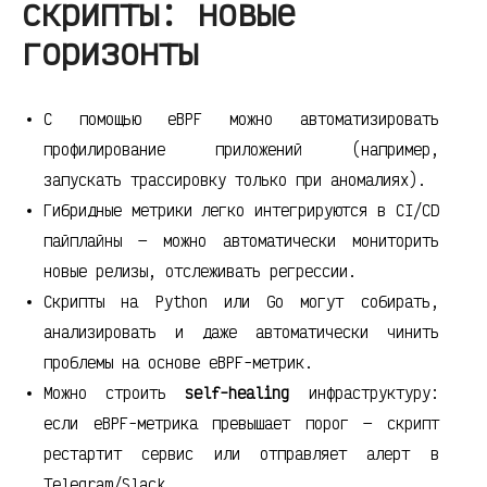
скрипты: новые
горизонты
С помощью eBPF можно автоматизировать
профилирование приложений (например,
запускать трассировку только при аномалиях).
Гибридные метрики легко интегрируются в CI/CD
пайплайны — можно автоматически мониторить
новые релизы, отслеживать регрессии.
Скрипты на Python или Go могут собирать,
анализировать и даже автоматически чинить
проблемы на основе eBPF-метрик.
Можно строить
self-healing
инфраструктуру:
если eBPF-метрика превышает порог — скрипт
рестартит сервис или отправляет алерт в
Telegram/Slack.