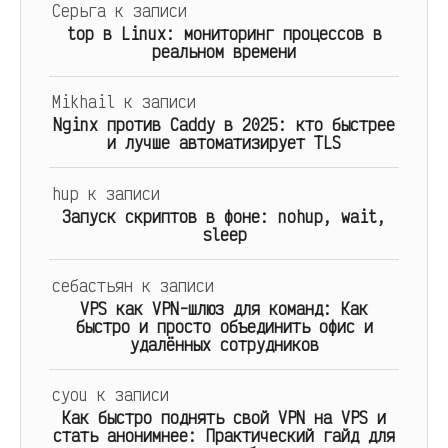
Серьга
к записи
top в Linux: мониторинг процессов в
реальном времени
Mikhail
к записи
Nginx против Caddy в 2025: кто быстрее
и лучше автоматизирует TLS
hup
к записи
Запуск скриптов в фоне: nohup, wait,
sleep
себастьян
к записи
VPS как VPN-шлюз для команд: Как
быстро и просто объединить офис и
удалённых сотрудников
cyou
к записи
Как быстро поднять свой VPN на VPS и
стать анонимнее: Практический гайд для