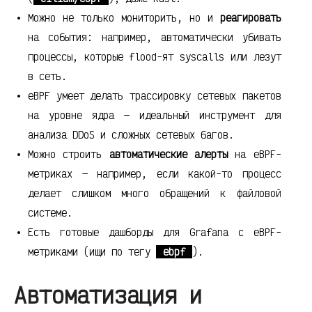
Можно не только мониторить, но и
реагировать
на события: например, автоматически убивать
процессы, которые flood-ят syscalls или лезут
в сеть.
eBPF умеет делать трассировку сетевых пакетов
на уровне ядра — идеальный инструмент для
анализа DDoS и сложных сетевых багов.
Можно строить
автоматические алерты
на eBPF-
метриках — например, если какой-то процесс
делает слишком много обращений к файловой
системе.
Есть готовые дашборды для Grafana с eBPF-
метриками (ищи по тегу
ebpf
).
Автоматизация и