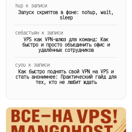
hup
к записи
Запуск скриптов в фоне: nohup, wait,
sleep
себастьян
к записи
VPS как VPN-шлюз для команд: Как
быстро и просто объединить офис и
удалённых сотрудников
cyou
к записи
Как быстро поднять свой VPN на VPS и
стать анонимнее: Практический гайд для
тех, кто не любит ждать