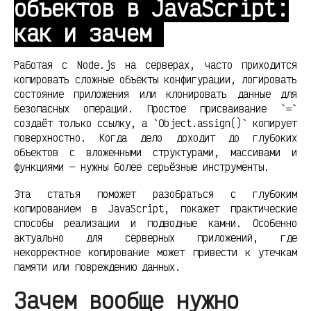
объектов в JavaScript:
как и зачем
Работая с Node.js на серверах, часто приходится
копировать сложные объекты конфигурации, логировать
состояние приложения или клонировать данные для
безопасных операций. Простое присваивание `=`
создаёт только ссылку, а `Object.assign()` копирует
поверхностно. Когда дело доходит до глубоких
объектов с вложенными структурами, массивами и
функциями — нужны более серьёзные инструменты.
Эта статья поможет разобраться с глубоким
копированием в JavaScript, покажет практические
способы реализации и подводные камни. Особенно
актуально для серверных приложений, где
некорректное копирование может привести к утечкам
памяти или повреждению данных.
Зачем вообще нужно