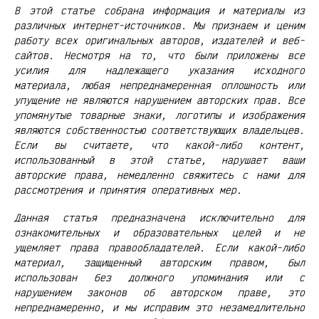
В этой статье собрана информация и материалы из
различных интернет-источников. Мы признаем и ценим
работу всех оригинальных авторов, издателей и веб-
сайтов. Несмотря на то, что были приложены все
усилия для надлежащего указания исходного
материала, любая непреднамеренная оплошность или
упущение не являются нарушением авторских прав. Все
упомянутые товарные знаки, логотипы и изображения
являются собственностью соответствующих владельцев.
Если вы считаете, что какой-либо контент,
использованный в этой статье, нарушает ваши
авторские права, немедленно свяжитесь с нами для
рассмотрения и принятия оперативных мер.
Данная статья предназначена исключительно для
ознакомительных и образовательных целей и не
ущемляет права правообладателей. Если какой-либо
материал, защищенный авторским правом, был
использован без должного упоминания или с
нарушением законов об авторском праве, это
непреднамеренно, и мы исправим это незамедлительно