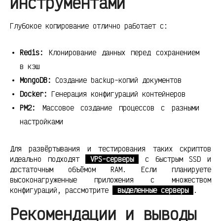
инструментами
Глубокое копирование отлично работает с:
Redis:
Клонирование данных перед сохранением
в кэш
MongoDB:
Создание backup-копий документов
Docker:
Генерация конфигураций контейнеров
PM2:
Массовое создание процессов с разными
настройками
Для развёртывания и тестирования таких скриптов
идеально подходят
VPS-серверы
с быстрым SSD и
достаточным объёмом RAM. Если планируете
высоконагруженные приложения с множеством
конфигураций, рассмотрите
выделенные серверы
.
Рекомендации и выводы