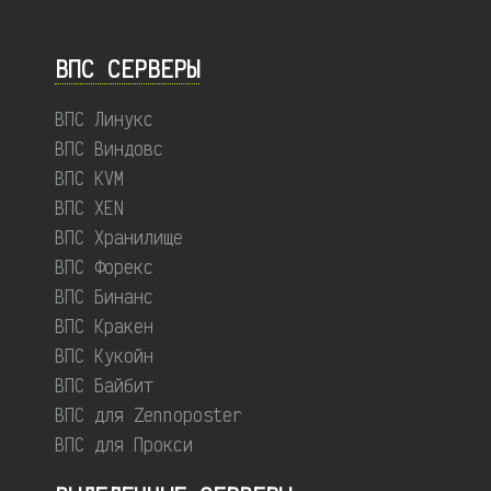
ВПС СЕРВЕРЫ
ВПС Линукс
ВПС Виндовс
ВПС KVM
ВПС XEN
ВПС Хранилище
ВПС Форекс
ВПС Бинанс
ВПС Кракен
ВПС Кукойн
ВПС Байбит
ВПС для Zennoposter
ВПС для Прокси