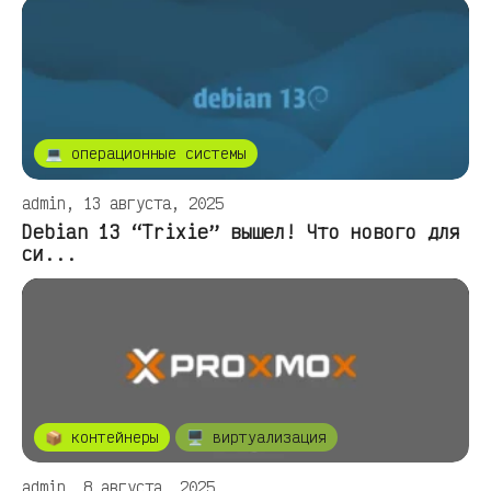
💻 операционные системы
admin, 13 августа, 2025
Debian 13 “Trixie” вышел! Что нового для
си...
📦 контейнеры
🖥️ виртуализация
admin, 8 августа, 2025