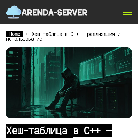
Home
»
Хеш-таблица в C++ — реализация и
использование
Хеш-таблица в C++ —