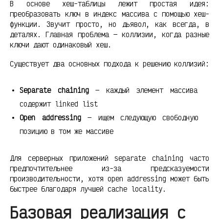
В основе хеш-таблицы лежит простая идея:
преобразовать ключ в индекс массива с помощью хеш-
функции. Звучит просто, но дьявол, как всегда, в
деталях. Главная проблема — коллизии, когда разные
ключи дают одинаковый хеш.
Существует два основных подхода к решению коллизий:
Separate chaining
— каждый элемент массива
содержит linked list
Open addressing
— ищем следующую свободную
позицию в том же массиве
Для серверных приложений separate chaining часто
предпочтительнее из-за предсказуемости
производительности, хотя open addressing может быть
быстрее благодаря лучшей cache locality.
Базовая реализация с