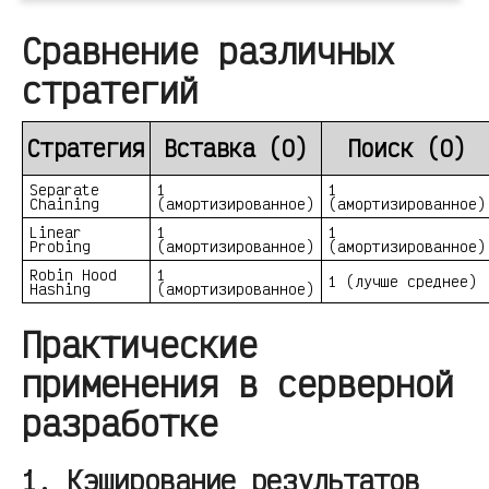
Сравнение различных
стратегий
Стратегия
Вставка (O)
Поиск (O)
Separate
1
1
Chaining
(амортизированное)
(амортизированное)
Linear
1
1
Probing
(амортизированное)
(амортизированное)
Robin Hood
1
1 (лучше среднее)
Hashing
(амортизированное)
Практические
применения в серверной
разработке
1. Кэширование результатов