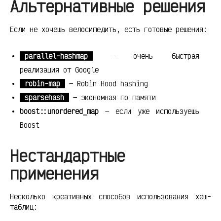
Альтернативные решения
Если не хочешь велосипедить, есть готовые решения:
parallel-hashmap
— очень быстрая
реализация от Google
robin-map
— Robin Hood hashing
sparsehash
— экономная по памяти
boost::unordered_map
— если уже используешь
Boost
Нестандартные
применения
Несколько креативных способов использования хеш-
таблиц: