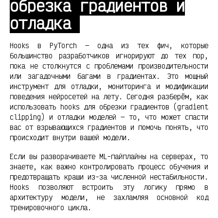
обрезка градиентов и
отладка
Hooks в PyTorch — одна из тех фич, которые
большинство разработчиков игнорируют до тех пор,
пока не столкнутся с проблемами производительности
или загадочными багами в градиентах. Это мощный
инструмент для отладки, мониторинга и модификации
поведения нейросетей на лету. Сегодня разберём, как
использовать hooks для обрезки градиентов (gradient
clipping) и отладки моделей — то, что может спасти
вас от взрывающихся градиентов и помочь понять, что
происходит внутри вашей модели.
Если вы разворачиваете ML-пайплайны на серверах, то
знаете, как важно контролировать процесс обучения и
предотвращать краши из-за численной нестабильности.
Hooks позволяют встроить эту логику прямо в
архитектуру модели, не захламляя основной код
тренировочного цикла.