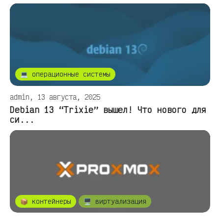
💻 операционные системы
admin, 13 августа, 2025
Debian 13 “Trixie” вышел! Что нового для
си...
📦 контейнеры
🖥️ виртуализация