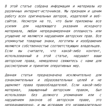
В этой статье собрана информация и материалы из
различных интернет-источников. Мы признаем и ценим
работу всех оригинальных авторов, издателей и веб-
сайтов. Несмотря на то, что были приложены все
усилия для надлежащего указания исходного
материала, любая непреднамеренная оплошность или
упущение не являются нарушением авторских прав. Все
упомянутые товарные знаки, логотипы и изображения
являются собственностью соответствующих владельцев.
Если вы считаете, что какой-либо контент,
использованный в этой статье, нарушает ваши
авторские права, немедленно свяжитесь с нами для
рассмотрения и принятия оперативных мер.
Данная статья предназначена исключительно для
ознакомительных и образовательных целей и не
ущемляет права правообладателей. Если какой-либо
материал, защищенный авторским правом, был
использован без должного упоминания или с
нарушением законов об авторском праве, это
непреднамеренно, и мы исправим это незамедлительно