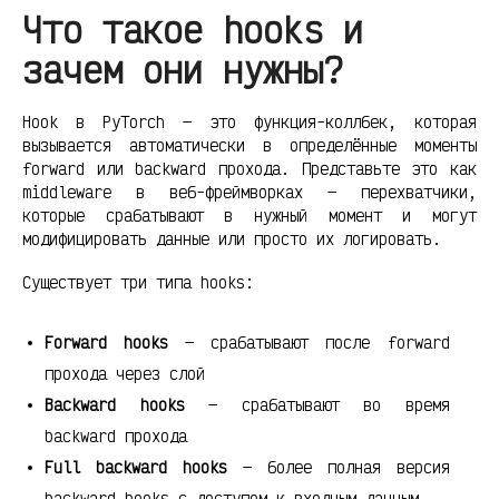
Что такое hooks и
зачем они нужны?
Hook в PyTorch — это функция-коллбек, которая
вызывается автоматически в определённые моменты
forward или backward прохода. Представьте это как
middleware в веб-фреймворках — перехватчики,
которые срабатывают в нужный момент и могут
модифицировать данные или просто их логировать.
Существует три типа hooks:
Forward hooks
— срабатывают после forward
прохода через слой
Backward hooks
— срабатывают во время
backward прохода
Full backward hooks
— более полная версия
backward hooks с доступом к входным данным