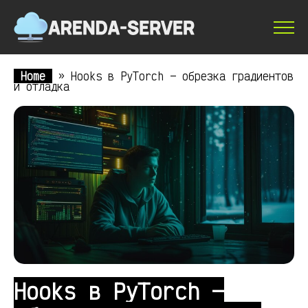
Home
»
Hooks в PyTorch — обрезка градиентов
и отладка
Hooks в PyTorch —