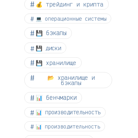
💰 трейдинг и крипта
💻 операционные системы
💾 бэкапы
💾 диски
💾 хранилище
📂 хранилище и
бэкапы
📊 бенчмарки
📊 производительность
📊 производительность