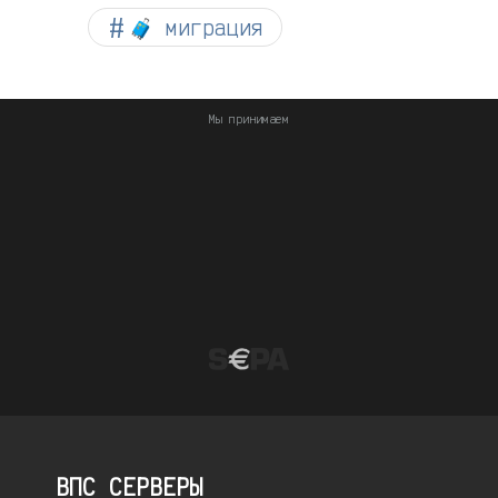
🧳 миграция
Мы принимаем
ВПС СЕРВЕРЫ