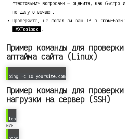
«тестовыми» вопросами — оцените, как быстро и
по делу отвечают.
Проверяйте, не попал ли ваш IP в спам-базы:
MXToolbox
.
Пример команды для проверки
аптайма сайта (Linux)
ping -c 10 yoursite.com
Пример команды для проверки
нагрузки на сервер (SSH)
top
или
htop