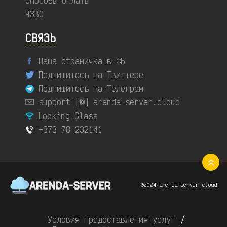
Способы оплаты
ЧЗВО
СВЯЗЬ
Наша страничка в ФБ
Подпишитесь на Твиттере
Подпишитесь на Телеграм
support [@] arenda-server.cloud
Looking Glass
+373 78 232141
©2024 arenda-server.cloud
Условия предоставления услуг
/