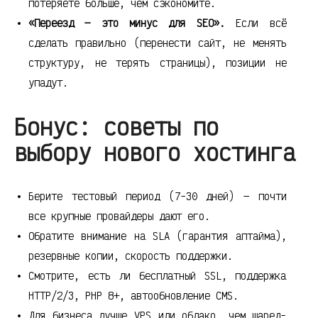
потеряете больше, чем сэкономите.
«Переезд — это минус для SEO».
Если всё
сделать правильно (перенести сайт, не менять
структуру, не терять страницы), позиции не
упадут.
Бонус: советы по
выбору нового хостинга
Берите тестовый период (7-30 дней) — почти
все крупные провайдеры дают его.
Обратите внимание на SLA (гарантия аптайма),
резервные копии, скорость поддержки.
Смотрите, есть ли бесплатный SSL, поддержка
HTTP/2/3, PHP 8+, автообновление CMS.
Для бизнеса лучше VPS или облако, чем шаред-