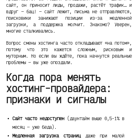
сайт, он приносит лиды, продажи, растёт трафик… и
вдруг — бац! — сайт лежит, письма не отправляются,
поисковики занижают позиции из-за медленной
загрузки, а поддержка молчит. Знакомо? Уверен,
многие сталкивались.
Вопрос смены хостинга часто откладывают «на потом»,
потому что это кажется сложным, рисковым и
муторным. Но если вы ждёте, пока начнутся реальные
проблемы — вы уже опоздали.
Когда пора менять
хостинг-провайдера:
признаки и сигналы
Сайт часто недоступен
(даунтайм выше 0,5-1% в
месяц — уже беда).
Медленная загрузка страниц
даже при малой