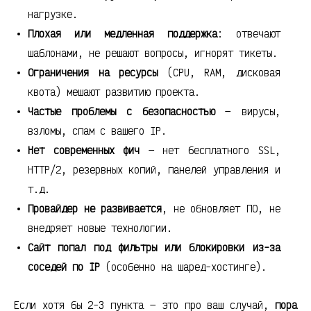
нагрузке.
Плохая или медленная поддержка
: отвечают
шаблонами, не решают вопросы, игнорят тикеты.
Ограничения на ресурсы
(CPU, RAM, дисковая
квота) мешают развитию проекта.
Частые проблемы с безопасностью
— вирусы,
взломы, спам с вашего IP.
Нет современных фич
— нет бесплатного SSL,
HTTP/2, резервных копий, панелей управления и
т.д.
Провайдер не развивается
, не обновляет ПО, не
внедряет новые технологии.
Сайт попал под фильтры или блокировки из-за
соседей по IP
(особенно на шаред-хостинге).
Если хотя бы 2-3 пункта — это про ваш случай,
пора