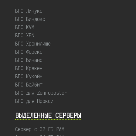
ВПС Линукс
ВПС Виндовс
ВПС KVM
ВПС XEN
ВПС Хранилище
ВПС Форекс
ВПС Бинанс
ВПС Кракен
ВПС Кукойн
ВПС Байбит
ВПС для Zennoposter
ВПС для Прокси
ВЫДЕЛЕННЫЕ CЕРВЕРЫ
Сервер с 32 ГБ РАМ