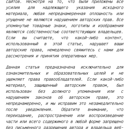
сайтов. Несмотря на то, что были приложены все
усилия для надлежащего указания исходного
материала, любая непреднамеренная оплошность или
упущение не являются нарушением авторских прав. Все
упомянутые товарные знаки, логотипы и изображения
являются собственностью соответствующих владельцев.
Если вы считаете, что какой-либо контент,
использованный в этой статье, нарушает ваши
авторские права, немедленно свяжитесь с нами для
рассмотрения и принятия оперативных мер.
Данная статья предназначена исключительно для
ознакомительных и образовательных целей и не
ущемляет права правообладателей. Если какой-либо
материал, защищенный авторским правом, был
использован без должного упоминания или с
нарушением законов об авторском праве, это
непреднамеренно, и мы исправим это незамедлительно
после уведомления. Обратите внимание, что
переиздание, распространение или воспроизведение
части или всего содержимого в любой форме запрещено
без письменного разрешения автора и владельца веб-