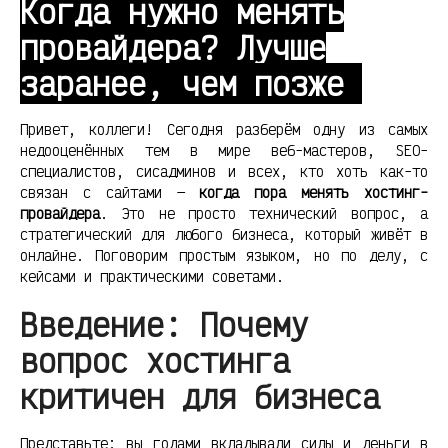
Когда нужно менять
провайдера? Лучше
заранее, чем позже
Привет, коллеги! Сегодня разберём одну из самых
недооценённых тем в мире веб-мастеров, SEO-
специалистов, сисадминов и всех, кто хоть как-то
связан с сайтами —
когда пора менять хостинг-
провайдера
. Это не просто технический вопрос, а
стратегический для любого бизнеса, который живёт в
онлайне. Поговорим простым языком, но по делу, с
кейсами и практическими советами.
Введение: Почему
вопрос хостинга
критичен для бизнеса
Представьте: вы годами вкладывали силы и деньги в