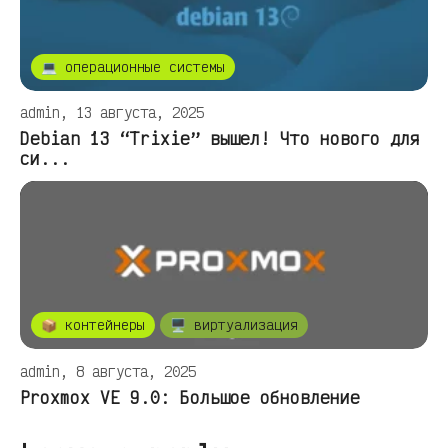
💻 операционные системы
admin, 13 августа, 2025
Debian 13 “Trixie” вышел! Что нового для
си...
📦 контейнеры
🖥️ виртуализация
admin, 8 августа, 2025
Proxmox VE 9.0: Большое обновление