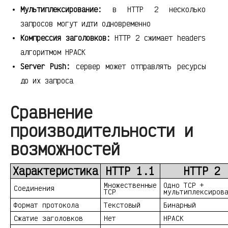
Мультиплексирование:
в HTTP 2 несколько
запросов могут идти одновременно
Компрессия заголовков:
HTTP 2 сжимает headers
алгоритмом HPACK
Server Push:
сервер может отправлять ресурсы
до их запроса
Сравнение
производительности и
возможностей
Характеристика
HTTP 1.1
HTTP 2
Множественные
Одно TCP +
Соединения
TCP
мультиплексиров
Формат протокола
Текстовый
Бинарный
Сжатие заголовков
Нет
HPACK