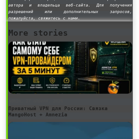
автора и владельца веб-сайта. Для получения
разрешений или дополнительных запросов,
пожалуйста, свяжитесь с нами.
More stories
admin, 27 апреля, 2026
Приватный VPN для России: Связка
MangoHost + Amnezia