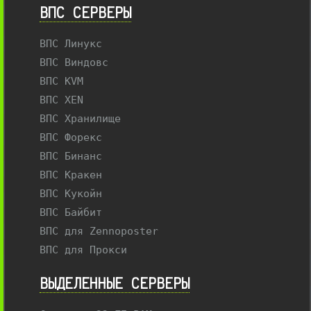
ВПС СЕРВЕРЫ
ВПС Линукс
ВПС Виндовс
ВПС KVM
ВПС XEN
ВПС Хранилище
ВПС Форекс
ВПС Бинанс
ВПС Кракен
ВПС Кукойн
ВПС Байбит
ВПС для Zennoposter
ВПС для Прокси
ВЫДЕЛЕННЫЕ CЕРВЕРЫ