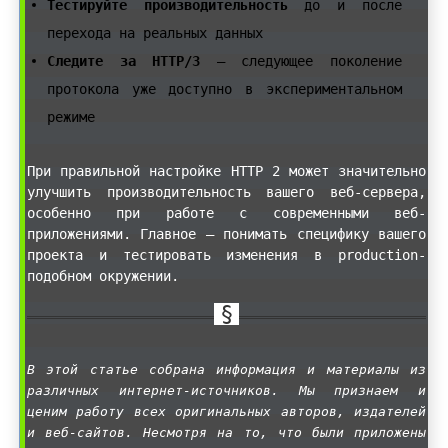
Тестируйте производительность
до и после
перехода на реальных данных
Следите за HTTP/3
— следующее поколение
протокола уже доступно в экспериментальном
режиме
При правильной настройке HTTP 2 может значительно
улучшить производительность вашего веб-сервера,
особенно при работе с современными веб-
приложениями. Главное — понимать специфику вашего
проекта и тестировать изменения в production-
подобном окружении.
В этой статье собрана информация и материалы из
различных интернет-источников. Мы признаем и
ценим работу всех оригинальных авторов, издателей
и веб-сайтов. Несмотря на то, что были приложены