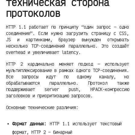
техническая сторона
протоколов
HTTP 1.1 работает по принципу “один запрос — одно
соединение”. Если нужно загрузить страницу с CSS,
JS и картинками, браузер вынужден открывать
несколько TCP-соединений параллельно. Это создаёт
overhead и увеличивает latency.
HTTP 2 кардинально меняет подход — использует
мультиплексирование в рамках одного TCP-соединения.
Все запросы идут по одному каналу, но
обрабатываются параллельно. Протокол также
поддерживает server push, HPACK-компрессию
заголовков и приоритизацию запросов.
Основные технические различия:
Формат данных:
HTTP 1.1 использует текстовый
формат, HTTP 2 — бинарный