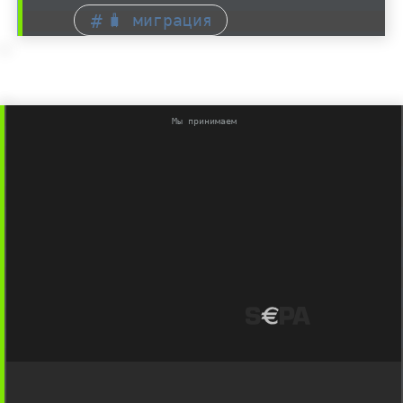
🧳 миграция
Мы принимаем