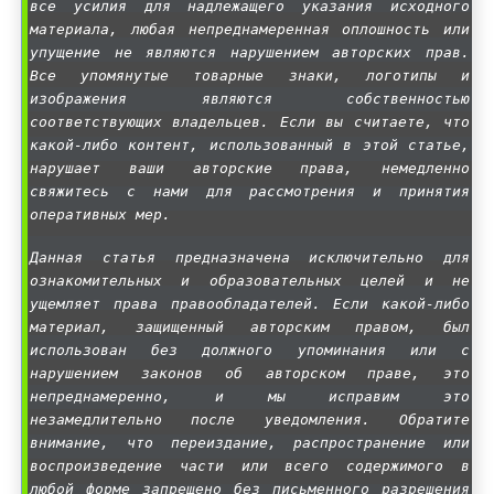
все усилия для надлежащего указания исходного
материала, любая непреднамеренная оплошность или
упущение не являются нарушением авторских прав.
Все упомянутые товарные знаки, логотипы и
изображения являются собственностью
соответствующих владельцев. Если вы считаете, что
какой-либо контент, использованный в этой статье,
нарушает ваши авторские права, немедленно
свяжитесь с нами для рассмотрения и принятия
оперативных мер.
Данная статья предназначена исключительно для
ознакомительных и образовательных целей и не
ущемляет права правообладателей. Если какой-либо
материал, защищенный авторским правом, был
использован без должного упоминания или с
нарушением законов об авторском праве, это
непреднамеренно, и мы исправим это
незамедлительно после уведомления. Обратите
внимание, что переиздание, распространение или
воспроизведение части или всего содержимого в
любой форме запрещено без письменного разрешения