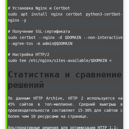
# Установка Nginx и Certbot
sudo apt install nginx certbot python3-certbot-
nginx -y
# Получение SSL-сертификата
sudo certbot --nginx -d $DOMAIN --non-interactive
--agree-tos -m admin@$DOMAIN
# Настройка HTTP/2
sudo tee /etc/nginx/sites-available/$DOMAIN <
Статистика и сравнение
решений
По данным HTTP Archive, HTTP 2 используется на
45% сайтов в топ-миллионе. Средний выигрыш в
производительности составляет 15-30% для сайтов с
более чем 10 ресурсами на странице.
Альтернативные решения для оптимизации HTTP 1.1: