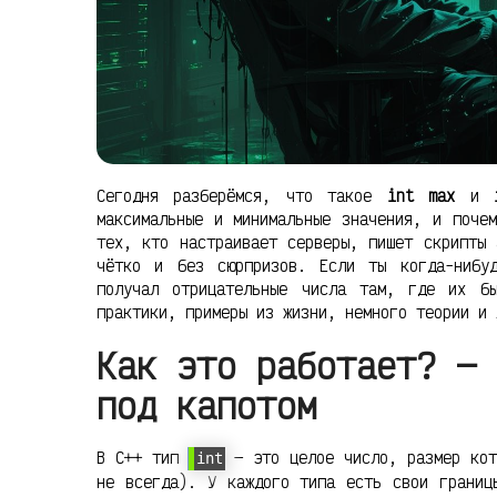
Сегодня разберёмся, что такое
int max
и
максимальные и минимальные значения, и поче
тех, кто настраивает серверы, пишет скрипты 
чётко и без сюрпризов. Если ты когда-нибу
получал отрицательные числа там, где их б
практики, примеры из жизни, немного теории и 
Как это работает? — 
под капотом
В C++ тип
— это целое число, размер кот
int
не всегда). У каждого типа есть свои границ