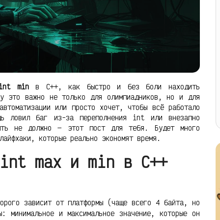
int min
в C++, как быстро и без боли находить
му это важно не только для олимпиадников, но и для
автоматизации или просто хочет, чтобы всё работало
дь ловил баг из-за переполнения int или внезапно
ыть не должно — этот пост для тебя. Будет много
лайфхаки, которые реально экономят время.
int max и min в C++
орого зависит от платформы (чаще всего 4 байта, но
ы: минимальное и максимальное значение, которые он