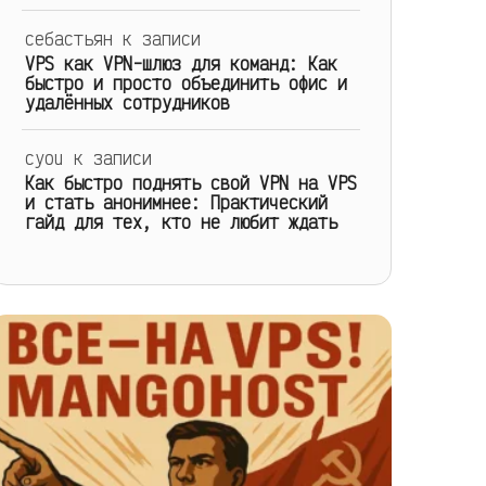
себастьян
к записи
VPS как VPN-шлюз для команд: Как
быстро и просто объединить офис и
удалённых сотрудников
cyou
к записи
Как быстро поднять свой VPN на VPS
и стать анонимнее: Практический
гайд для тех, кто не любит ждать