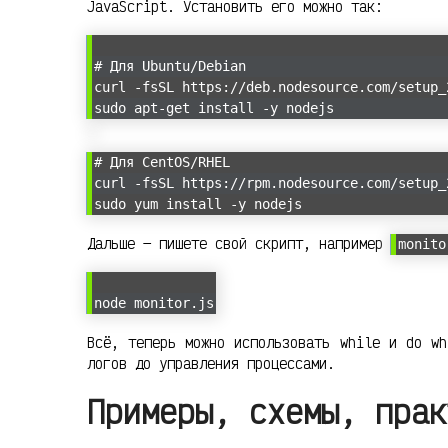
JavaScript. Установить его можно так:
# Для Ubuntu/Debian
curl -fsSL https://deb.nodesource.com/setup_
sudo apt-get install -y nodejs
# Для CentOS/RHEL
curl -fsSL https://rpm.nodesource.com/setup_
sudo yum install -y nodejs
Дальше — пишете свой скрипт, например
monito
node monitor.js
Всё, теперь можно использовать while и do wh
логов до управления процессами.
Примеры, схемы, прак