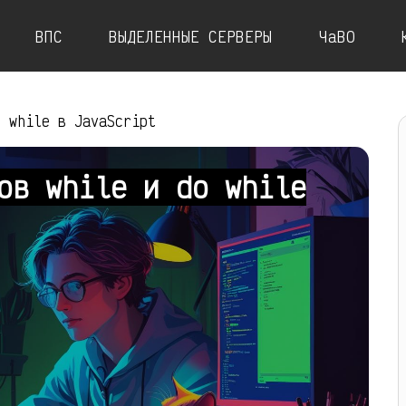
ВПС
ВЫДЕЛЕННЫЕ СЕРВЕРЫ
ЧаВО
o while в JavaScript
ов while и do while