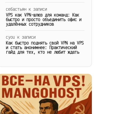
себастьян
к записи
VPS как VPN-шлюз для команд: Как
быстро и просто объединить офис и
удалённых сотрудников
cyou
к записи
Как быстро поднять свой VPN на VPS
и стать анонимнее: Практический
гайд для тех, кто не любит ждать