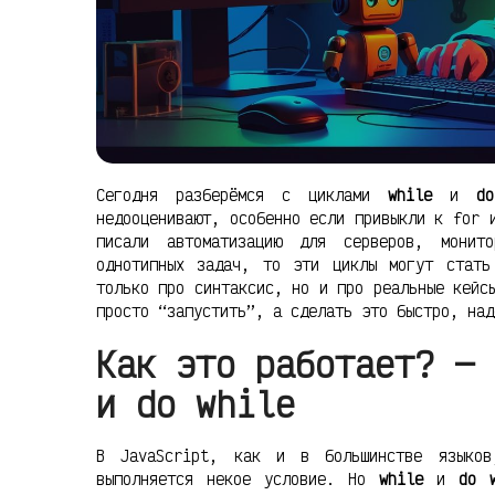
Сегодня разберёмся с циклами
while
и
d
недооценивают, особенно если привыкли к for 
писали автоматизацию для серверов, монит
однотипных задач, то эти циклы могут стать
только про синтаксис, но и про реальные кейс
просто “запустить”, а сделать это быстро, над
Как это работает? — 
и do while
В JavaScript, как и в большинстве языко
выполняется некое условие. Но
while
и
do 