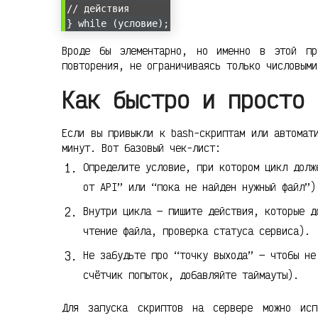
// действия
} while (условие);
Вроде бы элементарно, но именно в этой пр
повторения, не ограничиваясь только числовыми
Как быстро и просто 
Если вы привыкли к bash-скриптам или автомат
минут. Вот базовый чек-лист:
Определите условие, при котором цикл долж
от API” или “пока не найден нужный файл”)
Внутри цикла — пишите действия, которые д
чтение файла, проверка статуса сервиса).
Не забудьте про “точку выхода” — чтобы не
счётчик попыток, добавляйте таймауты).
Для запуска скриптов на сервере можно исп