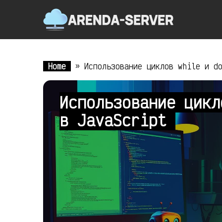
Home
»
Использование циклов while и d
Использование цикл
в JavaScript