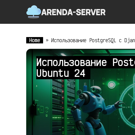
Home
»
Использование PostgreSQL с Dja
Использование Post
Ubuntu 24