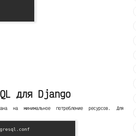
QL для Django
итана на минимальное потребление ресурсов. Для
gresql.conf
