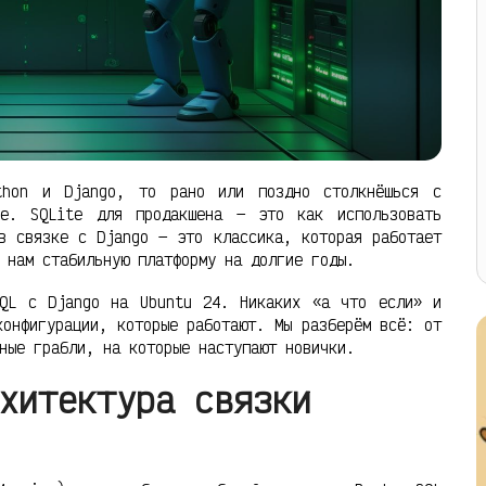
thon и Django, то рано или поздно столкнёшься с
ние. SQLite для продакшена — это как использовать
в связке с Django — это классика, которая работает
 нам стабильную платформу на долгие годы.
SQL с Django на Ubuntu 24. Никаких «а что если» и
конфигурации, которые работают. Мы разберём всё: от
ные грабли, на которые наступают новички.
хитектура связки