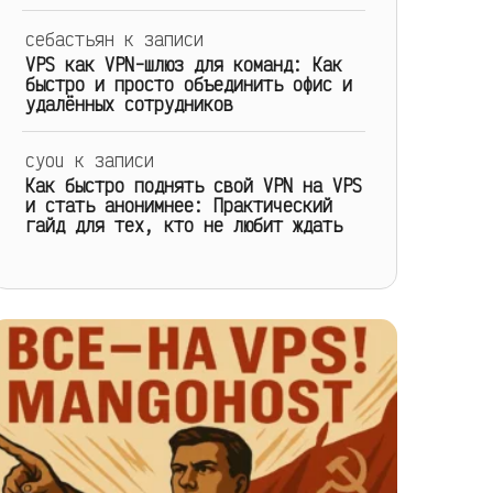
себастьян
к записи
VPS как VPN-шлюз для команд: Как
быстро и просто объединить офис и
удалённых сотрудников
cyou
к записи
Как быстро поднять свой VPN на VPS
и стать анонимнее: Практический
гайд для тех, кто не любит ждать