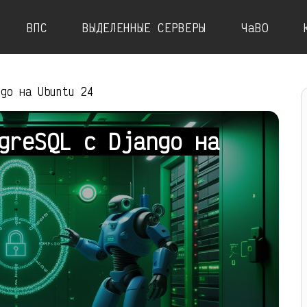
ВПС
ВЫДЕЛЕННЫЕ СЕРВЕРЫ
ЧаВО
ngo на Ubuntu 24
greSQL с Django на