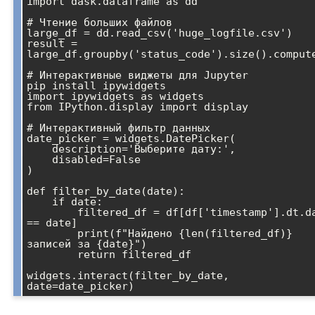
import dask.dataframe as dd

# Чтение больших файлов

large_df = dd.read_csv('huge_logfile.csv')

result = 
large_df.groupby('status_code').size().compute
# Интерактивные виджеты для Jupyter

pip install ipywidgets

import ipywidgets as widgets

from IPython.display import display

# Интерактивный фильтр данных

date_picker = widgets.DatePicker(

    description='Выберите дату:',

    disabled=False

)

def filter_by_date(date):

    if date:

        filtered_df = df[df['timestamp'].dt.date 
== date]

        print(f"Найдено {len(filtered_df)} 
записей за {date}")

        return filtered_df

widgets.interact(filter_by_date, 