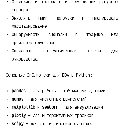
Отслеживать тренды в использовании ресурсов
сервера
Выявлять пики нагрузки и планировать
масштабирование
Обнаруживать аномалии в трафике или
производительности
Создавать автоматические отчёты для
руководства
Основные библиотеки для EDA в Python:
pandas
— для работы с табличными данными
numpy
— для численных вычислений
matplotlib
и
seaborn
— для визуализации
plotly
— для интерактивных графиков
scipy
— для статистического анализа